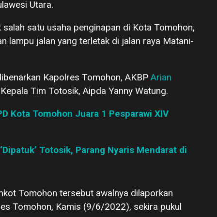
lawesi Utara.
k salah satu usaha penginapan di Kota Tomohon,
 lampu jalan yang terletak di jalan raya Matani-
u dibenarkan Kapolres Tomohon, AKBP
Arian
 Kepala Tim Totosik, Aipda Yanny Watung.
PD Kota Tomohon Juara 1 Pesparawi XIV
‘Dipatuk’ Totosik, Parang Nyaris Mendarat di
mkot Tomohon tersebut awalnya dilaporkan
es Tomohon, Kamis (9/6/2022), sekira pukul