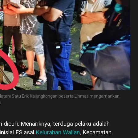
Matani Satu Erik Kalengkongan beserta Linmas mengamankan
n.
dicuri. Menariknya, terduga pelaku adalah
nisial ES asal
Kelurahan Walian
, Kecamatan