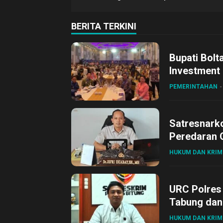
BERITA TERKINI
Bupati Bolt
Investment
PEMERINTAHAN
Satresnark
Peredaran O
HUKUM DAN KRIM
URC Polres
Tabung dan 
HUKUM DAN KRIM