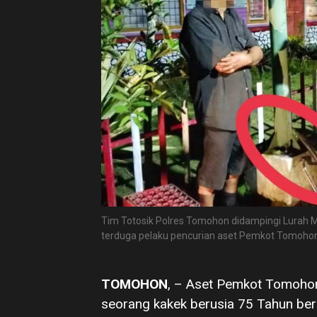
Tim Totosik Polres Tomohon didampingi Lurah 
terduga pelaku pencurian aset Pemkot Tomoho
TOMOHON
, – Aset Pemkot Tomohon 
seorang kakek berusia 75 Tahun beri