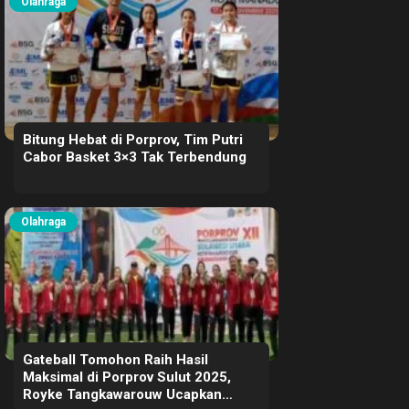
Olahraga
Bitung Hebat di Porprov, Tim Putri
Cabor Basket 3×3 Tak Terbendung
Olahraga
Gateball Tomohon Raih Hasil
Maksimal di Porprov Sulut 2025,
Royke Tangkawarouw Ucapkan