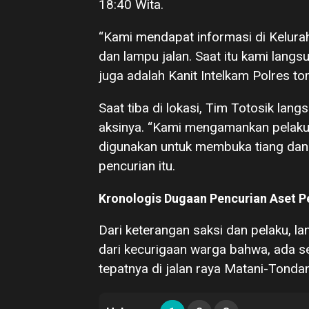
18:40 Wita.
“Kami mendapat informasi di Kelurah
dan lampu jalan. Saat itu kami lang
juga adalah Kanit Intelkam Polres t
Saat tiba di lokasi, Tim Totosik la
aksinya. “Kami mengamankan pelaku 
digunakan untuk membuka tiang dan l
pencurian itu.
Kronologis Dugaan Pencurian Aset
Dari keterangan saksi dan pelaku, la
dari kecurigaan warga bahwa, ada s
tepatnya di jalan raya Matani-Tonda