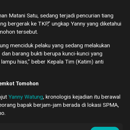
an Matani Satu, sedang terjadi pencurian tiang
sung bergerak ke TKP,” ungkap Yanny yang diketahui
omohon tersebut.
ngsung menciduk pelaku yang sedang melakukan
dan barang bukti berupa kunci-kunci yang
ampu hias,” beber Kepala Tim (Katim) anti
 Pemkot Tomohon
njut
Yanny
Watung
, kronologis kejadian itu berawal
eorang bapak berjam-jam berada di lokasi SPMA,
no.