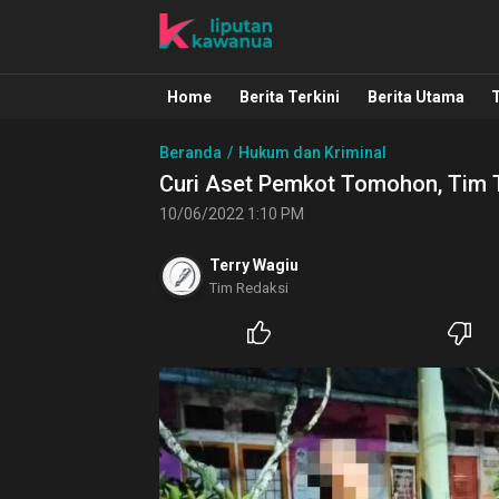
Liputan Kawanua
Berita Manado, Sulawesi Utara, Kawa
Home
Berita Terkini
Berita Utama
Beranda
Hukum dan Kriminal
Curi Aset Pemkot Tomohon, Tim 
10/06/2022 1:10 PM
Terry Wagiu
Tim Redaksi