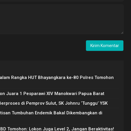
Dalam Rangka HUT Bhayangkara ke-80 Polres Tomohon
on Juara 1 Pesparawi XIV Manokwari Papua Barat
rproses di Pemprov Sulut, SK Johnru ‘Tunggu’ YSK
Artisan Tumbuhan Endemik Bakal Dikembangkan di
PBD Tomohon: Lokon Juga Level 2, Jangan Beraktivitas!