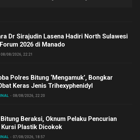
ara Dr Sirajudin Lasena Hadiri North Sulawesi
 Forum 2026 di Manado
08/08/2026, 22:21
oba Polres Bitung ‘Mengamuk’, Bongkar
bat Keras Jenis Trihexyphenidyl
INAL
08/08/2026, 22:20
 Bitung Beraksi, Oknum Pelaku Pencurian
Kursi Plastik Dicokok
INAL
07/08/2026, 18:57