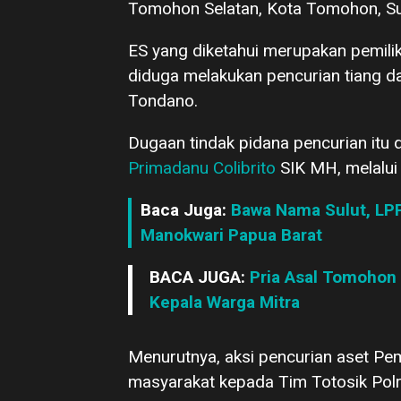
Tomohon Selatan, Kota Tomohon, Su
ES yang diketahui merupakan pemili
diduga melakukan pencurian tiang dan
Tondano.
Dugaan tindak pidana pencurian it
Primadanu Colibrito
SIK MH, melalui
Baca Juga:
Bawa Nama Sulut, LP
Manokwari Papua Barat
BACA JUGA:
Pria Asal Tomohon 
Kepala Warga Mitra
Menurutnya, aksi pencurian aset Pe
masyarakat kepada Tim Totosik Polr