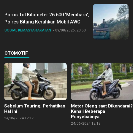
Poros Tol Kilometer 26.600 ‘Membara’,
Polres Bitung Kerahkan Mobil AWC
SOSIAL KEMASYARAKATAN
09/08/2026, 20:50
OTOMOTIF
Sebelum Touring, Perhatikan
Motor Oleng saat Dikendarai?
Hal ini
Kenali Beberapa
Penyebabnya
24/06/2024 12:17
24/06/2024 12:13