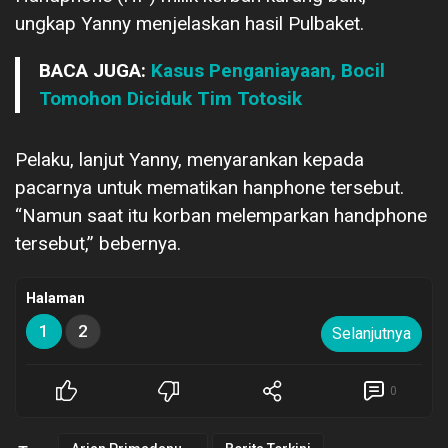
ungkap Yanny menjelaskan hasil Pulbaket.
BACA JUGA:
Kasus Penganiayaan, Bocil
Tomohon Diciduk Tim Totosik
Pelaku, lanjut Yanny, menyarankan kepada
pacarnya untuk mematikan hanphone tersebut.
“Namun saat itu korban melemparkan handphone
tersebut,” bebernya.
Halaman
1
2
Selanjutnya
0