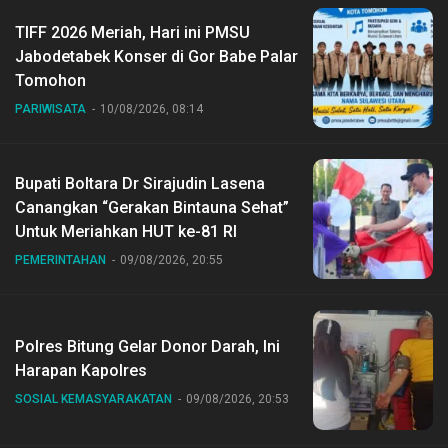
TIFF 2026 Meriah, Hari ini PMSU
Jabodetabek Konser di Gor Babe Palar
Tomohon
PARIWISATA
10/08/2026, 08:14
Bupati Boltara Dr Sirajudin Lasena
Canangkan “Gerakan Bintauna Sehat”
Untuk Meriahkan HUT ke-81 RI
PEMERINTAHAN
09/08/2026, 20:55
Polres Bitung Gelar Donor Darah, Ini
Harapan Kapolres
SOSIAL KEMASYARAKATAN
09/08/2026, 20:53