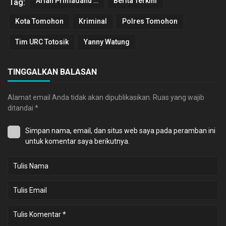
Arian Primadanu Colibrito
Berita Terkini
Tag:
Kota Tomohon
Kriminal
Polres Tomohon
Tim URC Totosik
Yanny Watung
TINGGALKAN BALASAN
Alamat email Anda tidak akan dipublikasikan.
Ruas yang wajib
ditandai
*
Simpan nama, email, dan situs web saya pada peramban ini
untuk komentar saya berikutnya.