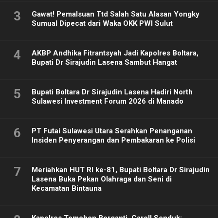
3
Gawat! Pemalsuan Ttd Salah Satu Alasan Yongky
Sumual Dipecat dari Waka OKK PWI Sulut
4
AKBP Andhika Fitrantsyah Jadi Kapolres Boltara,
Bupati Dr Sirajudin Lasena Sambut Hangat
5
Bupati Boltara Dr Sirajudin Lasena Hadiri North
Sulawesi Investment Forum 2026 di Manado
6
PT Futai Sulawesi Utara Serahkan Penanganan
Insiden Penyerangan dan Pembakaran ke Polisi
7
Meriahkan HUT RI ke-81, Bupati Boltara Dr Sirajudin
Lasena Buka Pekan Olahraga dan Seni di
Kecamatan Bintauna
Kapolres Tomohon Berganti, Caroll Senduk: