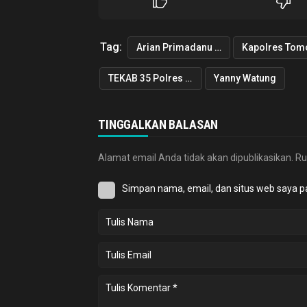
Tag:
Arian Primadanu Colibrito
TEKAB 35 Polres Tomohon
Yanny Watung
TINGGALKAN BALASAN
Alamat email Anda tidak akan dipublikasikan.
Ru
Simpan nama, email, dan situs web saya p