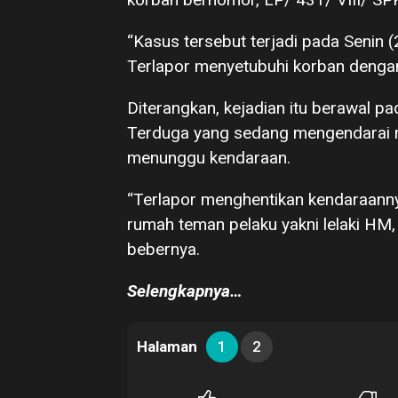
“Kasus tersebut terjadi pada Senin
Terlapor menyetubuhi korban denga
Diterangkan, kejadian itu berawal pa
Terduga yang sedang mengendarai 
menunggu kendaraan.
“Terlapor menghentikan kendaraann
rumah teman pelaku yakni lelaki HM,
bebernya.
Selengkapnya…
Halaman
1
2