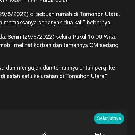
 (29/8/2022) di sebuah rumah di Tomohon Utara.
n memaksanya sebanyak dua kali,” bebernya.
da, Senin (29/8/2022) sekira Pukul 16.00 Wita.
mobil melihat korban dan temannya CM sedang
ya dan mengajak dan temannya untuk pergi ke
 di salah satu kelurahan di Tomohon Utara,”
Selanjutnya