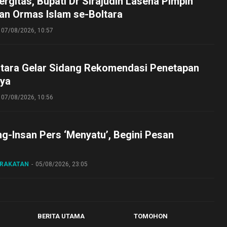
ergitas, Bupati Dr Sirajudin Lasena Pimpin
an Ormas Islam se-Boltara
07/08/2026, 10:57
tara Gelar Sidang Rekomendasi Penetapan
ya
07/08/2026, 10:56
ng-Insan Pers ‘Menyatu’, Begini Pesan
ARAKATAN
05/08/2026, 23:05
BERITA UTAMA
TOMOHON