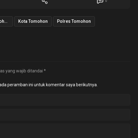
0
Kapolres Tomohon
Kota Tomohon
Polres Tomohon
as yang wajib ditandai
*
ada peramban ini untuk komentar saya berikutnya.