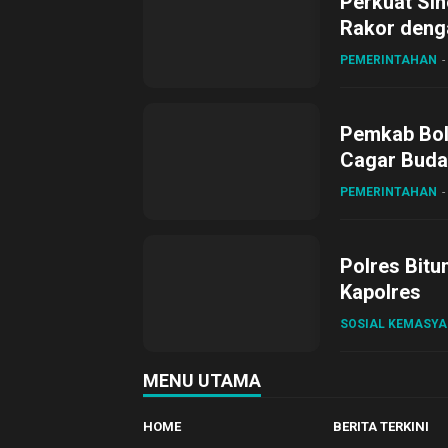
Perkuat Sin
Rakor deng
PEMERINTAHAN
Pemkab Bol
Cagar Buda
PEMERINTAHAN
Polres Bitu
Kapolres
SOSIAL KEMASY
MENU UTAMA
HOME
BERITA TERKINI