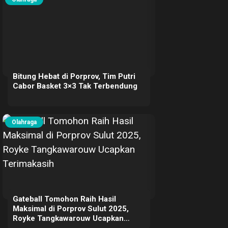
Bitung Hebat di Porprov, Tim Putri
Cabor Basket 3×3 Tak Terbendung
Olahraga
Gateball Tomohon Raih Hasil
Maksimal di Porprov Sulut 2025,
Royke Tangkawarouw Ucapkan