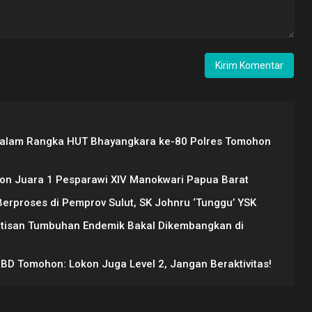
Dalam Rangka HUT Bhayangkara ke-80 Polres Tomohon
on Juara 1 Pesparawi XIV Manokwari Papua Barat
rproses di Pemprov Sulut, SK Johnru ‘Tunggu’ YSK
Artisan Tumbuhan Endemik Bakal Dikembangkan di
PBD Tomohon: Lokon Juga Level 2, Jangan Beraktivitas!