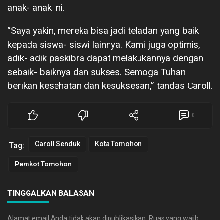
anak- anak ini.
“Saya yakin, mereka bisa jadi teladan yang baik
kepada siswa- siswi lainnya. Kami juga optimis,
adik- adik paskibra dapat melakukannya dengan
sebaik- baiknya dan sukses. Semoga Tuhan
berikan kesehatan dan kesuksesan,” tandas Caroll.
0
Caroll Senduk
Kota Tomohon
Tag:
Pemkot Tomohon
TINGGALKAN BALASAN
Alamat email Anda tidak akan dipublikasikan.
Ruas yang wajib