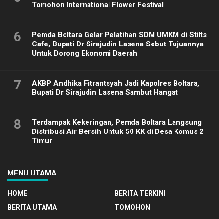
Tomohon International Flower Festival
6
Pemda Boltara Gelar Pelatihan SDM UMKM di Stilts
Cafe, Bupati Dr Sirajudin Lasena Sebut Tujuannya
Untuk Dorong Ekonomi Daerah
7
AKBP Andhika Fitrantsyah Jadi Kapolres Boltara,
Bupati Dr Sirajudin Lasena Sambut Hangat
8
Terdampak Kekeringan, Pemda Boltara Langsung
Distribusi Air Bersih Untuk 50 KK di Desa Komus 2
Timur
MENU UTAMA
HOME
BERITA TERKINI
BERITA UTAMA
TOMOHON