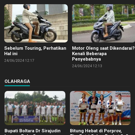
Sebelum Touring, Perhatikan
Motor Oleng saat Dikendarai?
Hal ini
Kenali Beberapa
Penyebabnya
24/06/2024 12:17
24/06/2024 12:13
OLAHRAGA
Bupati Boltara Dr Sirajudin
Bitung Hebat di Porprov,