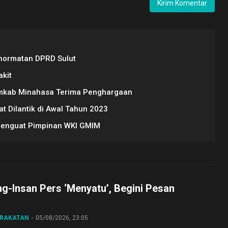
hormatan DPRD Sulut
akit
emkab Minahasa Terima Penghargaan
t Dilantik di Awal Tahun 2023
a Menguat Pimpinan WKI GMIM
ng-Insan Pers ‘Menyatu’, Begini Pesan
ARAKATAN
05/08/2026, 23:05