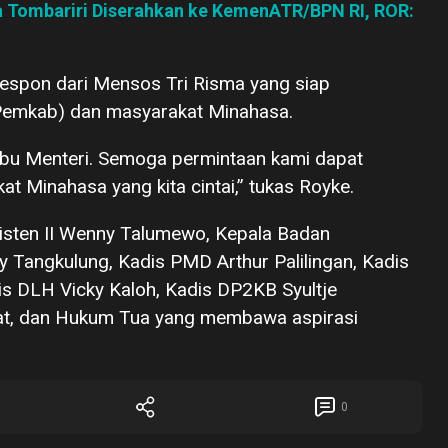
 Tombariri Diserahkan ke KemenATR/BPN RI, ROR:
respon dari Mensos Tri Risma yang siap
emkab) dan masyarakat Minahasa.
 Ibu Menteri. Semoga permintaan kami dapat
t Minahasa yang kita cintai,” tukas Royke.
sisten II Wenny Talumewo, Kepala Badan
 Tangkulung, Kadis PMD Arthur Palilingan, Kadis
s DLH Vicky Kaloh, Kadis DP2KB Syultje
t, dan Hukum Tua yang membawa aspirasi
0