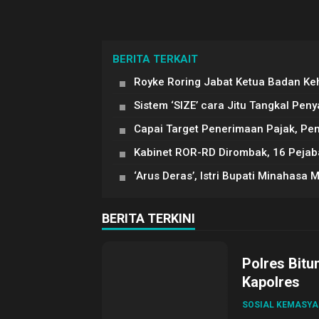
BERITA TERKAIT
Royke Roring Jabat Ketua Badan Ke
Sistem ‘SIZE’ cara Jitu Tangkal Peny
Capai Target Penerimaan Pajak, P
Kabinet ROR-RD Dirombak, 16 Pejaba
‘Arus Deras’, Istri Bupati Minahas
BERITA TERKINI
Polres Bitu
Kapolres
SOSIAL KEMASY