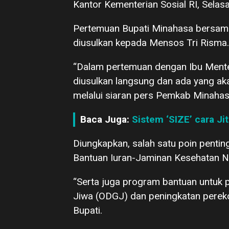
Kantor Kementerian Sosial RI, Selas
Pertemuan Bupati Minahasa bersama
diusulkan kepada Mensos Tri Risma.
“Dalam pertemuan dengan Ibu Menter
diusulkan langsung dan ada yang aka
melalui siaran pers Pemkab Minaha
Baca Juga:
Sistem ‘SIZE’ cara Ji
Diungkapkan, salah satu poin penti
Bantuan Iuran-Jaminan Kesehatan N
“Serta juga program bantuan untuk 
Jiwa (ODGJ) dan peningkatan perek
Bupati.