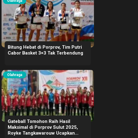
Olahraga
Bitung Hebat di Porprov, Tim Putri
Cabor Basket 3×3 Tak Terbendung
Olahraga
Gateball Tomohon Raih Hasil
Maksimal di Porprov Sulut 2025,
Royke Tangkawarouw Ucapkan