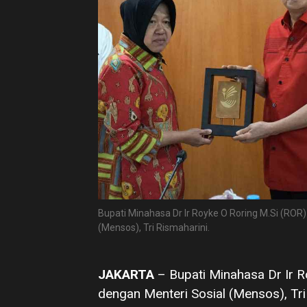
Bupati Minahasa Dr Ir Royke O Roring M.Si (R
(Mensos), Tri Rismaharini.
JAKARTA
– Bupati Minahasa Dr Ir 
dengan Menteri Sosial (Mensos), Tri