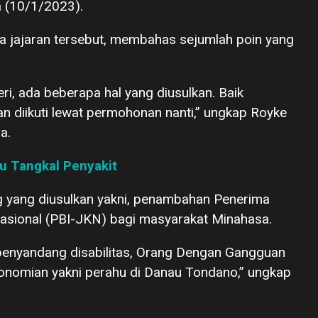
a (10/1/2023).
 jajaran tersebut, membahas sejumlah poin yang
i, ada beberapa hal yang diusulkan. Baik
n diikuti lewat permohonan nanti,” ungkap Royke
sa.
tu Tangkal Penyakit
ng yang diusulkan yakni, penambahan Penerima
asional (PBI-JKN) bagi masyarakat Minahasa.
penyandang disabilitas, Orang Dengan Gangguan
onomian yakni perahu di Danau Tondano,” ungkap