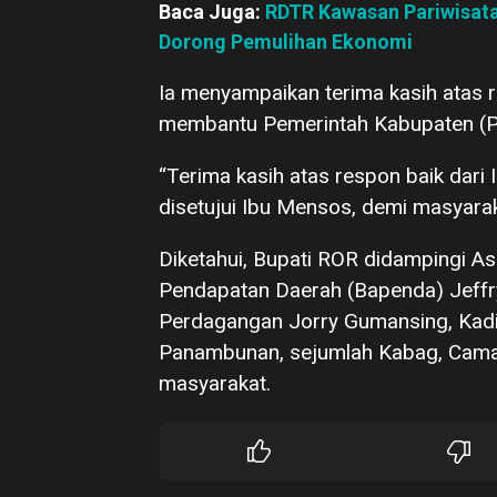
Baca Juga:
RDTR Kawasan Pariwisata
Dorong Pemulihan Ekonomi
Ia menyampaikan terima kasih atas 
membantu Pemerintah Kabupaten (P
“Terima kasih atas respon baik dari
disetujui Ibu Mensos, demi masyaraka
Diketahui, Bupati ROR didampingi A
Pendapatan Daerah (Bapenda) Jeffry
Perdagangan Jorry Gumansing, Kadi
Panambunan, sejumlah Kabag, Cama
masyarakat.