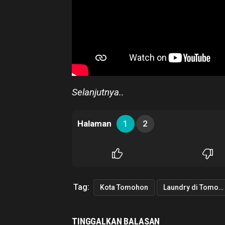
Selanjutnya..
Halaman
1
2
Tag:
Kota Tomohon
Laundry di Tomohon
TINGGALKAN BALASAN