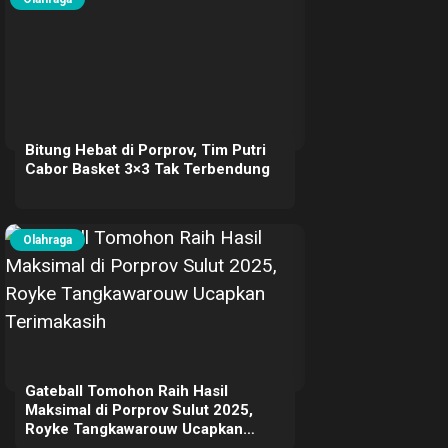
Bitung Hebat di Porprov, Tim Putri
Cabor Basket 3×3 Tak Terbendung
Olahraga
Gateball Tomohon Raih Hasil
Maksimal di Porprov Sulut 2025,
Royke Tangkawarouw Ucapkan