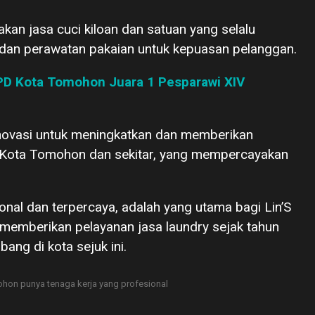
kan jasa cuci kiloan dan satuan yang selalu
 dan perawatan pakaian untuk kepuasan pelanggan.
PD Kota Tomohon Juara 1 Pesparawi XIV
rinovasi untuk meningkatkan dan memberikan
t Kota Tomohon dan sekitar, yang mempercayakan
nal dan terpercaya, adalah yang utama bagi Lin’S
 memberikan pelayanan jasa laundry sejak tahun
ng di kota sejuk ini.
ohon punya tenaga kerja yang profesional