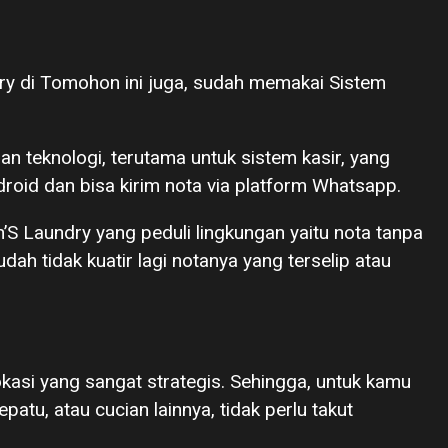
ry di Tomohon ini juga, sudah memakai Sistem
n teknologi, terutama untuk sistem kasir, yang
roid dan bisa kirim nota via platform Whatsapp.
’S Laundry yang peduli lingkungan yaitu nota tanpa
dah tidak kuatir lagi notanya yang terselip atau
lokasi yang sangat strategis. Sehingga, untuk kamu
atu, atau cucian lainnya, tidak perlu takut