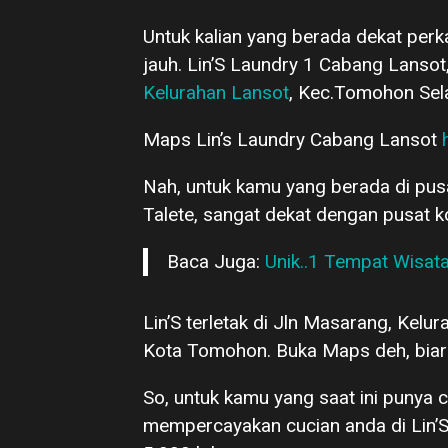
Untuk kalian yang berada dekat perk
jauh. Lin’S Laundry 1 Cabang Lanso
Kelurahan Lansot
, Kec.Tomohon Sela
Maps Lin’s Laundry Cabang Lansot
Nah, untuk kamu yang berada di pus
Talete, sangat dekat dengan pusat k
Baca Juga:
Unik..1 Tempat Wisata
Lin’S terletak di Jln Masarang, Kel
Kota Tomohon. Buka Maps deh, biar 
So, untuk kamu yang saat ini punya 
mempercayakan cucian anda di Lin’S