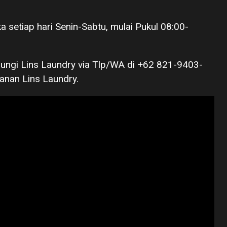
ka setiap hari Senin-Sabtu, mulai Pukul 08:00-
ubungi Lins Laundry via Tlp/WA di +62 821-9403-
anan Lins Laundry.