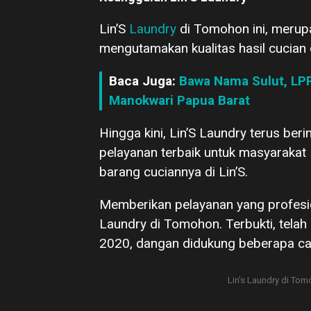
Lin’S
Laundry
di Tomohon ini, merupa
mengutamakan kualitas hasil cucian
Baca Juga:
Bawa Nama Sulut, LP
Manokwari Papua Barat
Hingga kini, Lin’S Laundry terus be
pelayanan terbaik untuk masyaraka
barang cuciannya di Lin’S.
Memberikan pelayanan yang profesio
Laundry di Tomohon. Terbukti, telah
2020, dangan didukung beberapa caba
Lin’s Laundry di Tom