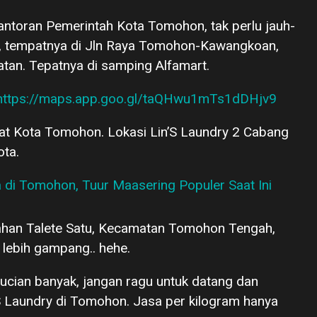
antoran Pemerintah Kota Tomohon, tak perlu jauh-
t, tempatnya di Jln Raya Tomohon-Kawangkoan,
tan. Tepatnya di samping Alfamart.
https://maps.app.goo.gl/taQHwu1mTs1dDHjv9
at Kota Tomohon. Lokasi Lin’S Laundry 2 Cabang
ota.
 di Tomohon, Tuur Maasering Populer Saat Ini
urahan Talete Satu, Kecamatan Tomohon Tengah,
lebih gampang.. hehe.
cucian banyak, jangan ragu untuk datang dan
 Laundry di Tomohon. Jasa per kilogram hanya