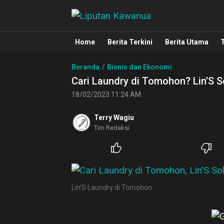
Liputan Kawanua
Berita Manado, Sulawesi Utara, Kawa
Home
Berita Terkini
Berita Utama
Beranda
Bisnis dan Ekonomi
Cari Laundry di Tomohon? Lin’S S
18/02/2023 11:24 AM
Terry Wagiu
Tim Redaksi
Lin'S Laundry di Tomohon