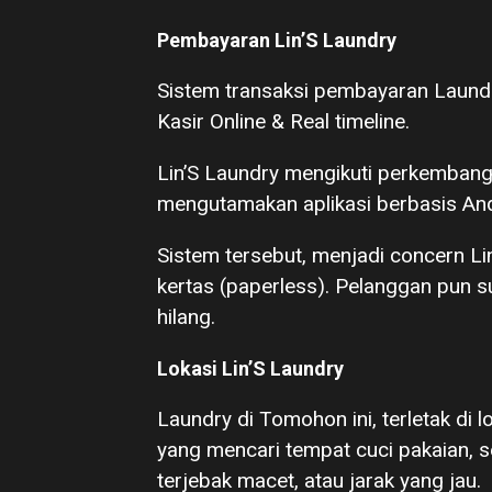
Pembayaran Lin’S Laundry
Sistem transaksi pembayaran Laund
Kasir Online & Real timeline.
Lin’S Laundry mengikuti perkembanga
mengutamakan aplikasi berbasis And
Sistem tersebut, menjadi concern Lin
kertas (paperless). Pelanggan pun su
hilang.
Lokasi Lin’S Laundry
Laundry di Tomohon ini, terletak di 
yang mencari tempat cuci pakaian, sep
terjebak macet, atau jarak yang jau.