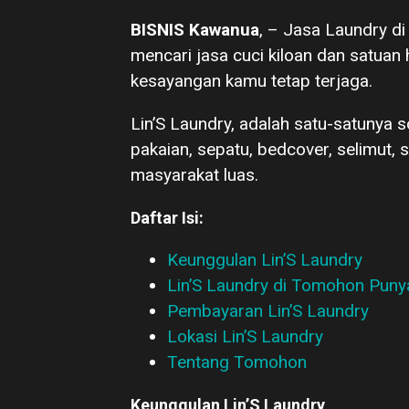
BISNIS Kawanua
, – Jasa Laundry d
mencari jasa cuci kiloan dan satuan
kesayangan kamu tetap terjaga.
Lin’S Laundry, adalah satu-satunya s
pakaian, sepatu, bedcover, selimut, s
masyarakat luas.
Daftar Isi:
Keunggulan Lin’S Laundry
Lin’S Laundry di Tomohon Puny
Pembayaran Lin’S Laundry
Lokasi Lin’S Laundry
Tentang Tomohon
Keunggulan Lin’S Laundry