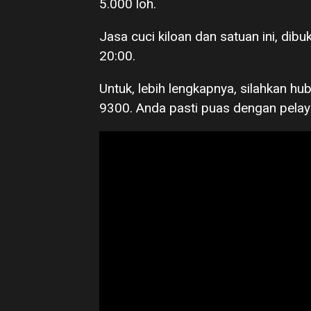
5.000 loh.
Jasa cuci kiloan dan satuan ini, dibu
20:00.
Untuk, lebih lengkapnya, silahkan h
9300. Anda pasti puas dengan pelay