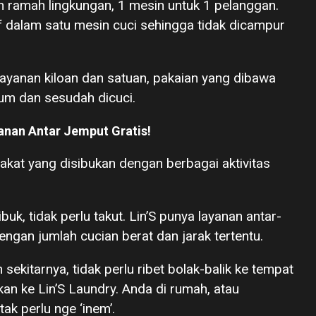
n ramah lingkungan, 1 mesin untuk 1 pelanggan.
f dalam satu mesin cuci sehingga tidak dicampur
k layanan kiloan dan satuan, pakaian yang dibawa
lum dan sesudah dicuci.
anan Antar Jemput Gratis!
rakat yang disibukan dengan berbagai aktivitas
uk, tidak perlu takut. Lin’S punya layanan antar-
engan jumlah cucian berat dan jarak tertentu.
ekitarnya, tidak perlu ribet bolak-balik ke tempat
kan ke Lin’S Laundry. Anda di rumah, atau
tak perlu nge ‘inem’.