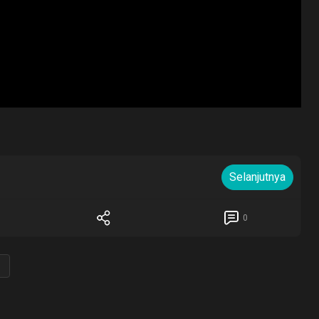
Selanjutnya
0