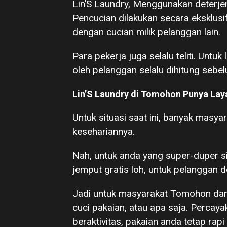
Lin’S Laundry, Menggunakan deterje
Pencucian dilakukan secara eksklusi
dengan cucian milik pelanggan lain.
Para pekerja juga selalu teliti. Untu
oleh pelanggan selalu dihitung sebe
Lin’S Laundry di Tomohon Punya Lay
Untuk situasi saat ini, banyak masya
kesehariannya.
Nah, untuk anda yang super-duper sib
jemput gratis loh, untuk pelanggan d
Jadi untuk masyarakat Tomohon dan s
cuci pakaian, atau apa saja. Percaya
beraktivitas, pakaian anda tetap rapi 