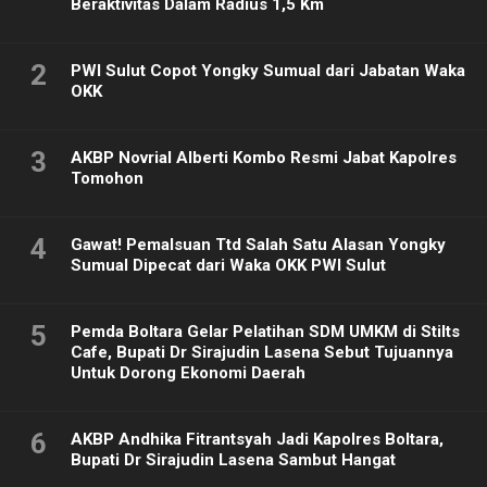
Beraktivitas Dalam Radius 1,5 Km
2
PWI Sulut Copot Yongky Sumual dari Jabatan Waka
OKK
3
AKBP Novrial Alberti Kombo Resmi Jabat Kapolres
Tomohon
4
Gawat! Pemalsuan Ttd Salah Satu Alasan Yongky
Sumual Dipecat dari Waka OKK PWI Sulut
5
Pemda Boltara Gelar Pelatihan SDM UMKM di Stilts
Cafe, Bupati Dr Sirajudin Lasena Sebut Tujuannya
Untuk Dorong Ekonomi Daerah
6
AKBP Andhika Fitrantsyah Jadi Kapolres Boltara,
Bupati Dr Sirajudin Lasena Sambut Hangat