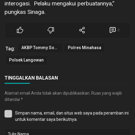
interogasi. Pelaku mengakui perbuatannya,”
pungkas Sinaga.
0
AKBP Tommy Souissa SIK
Polres Minahasa
Tag:
Polsek Langowan
TINGGALKAN BALASAN
Alamat email Anda tidak akan dipublikasikan.
Ruas yang wajib
ditandai
*
Simpan nama, email, dan situs web saya pada peramban ini
untuk komentar saya berikutnya.