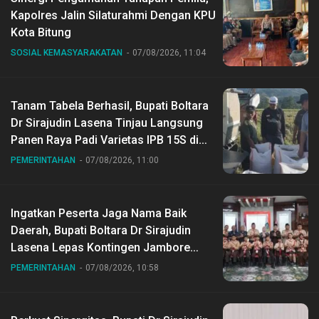
Kapolres Jalin Silaturahmi Dengan KPU
Kota Bitung
SOSIAL KEMASYARAKATAN
07/08/2026, 11:04
Tanam Tabela Berhasil, Bupati Boltara
Dr Sirajudin Lasena Tinjau Langsung
Panen Raya Padi Varietas IPB 15S di
Desa Gihang
PEMERINTAHAN
07/08/2026, 11:00
Ingatkan Peserta Jaga Nama Baik
Daerah, Bupati Boltara Dr Sirajudin
Lasena Lepas Kontingen Jambore
Nasional ke XII di Buperta Cibubur
PEMERINTAHAN
07/08/2026, 10:58