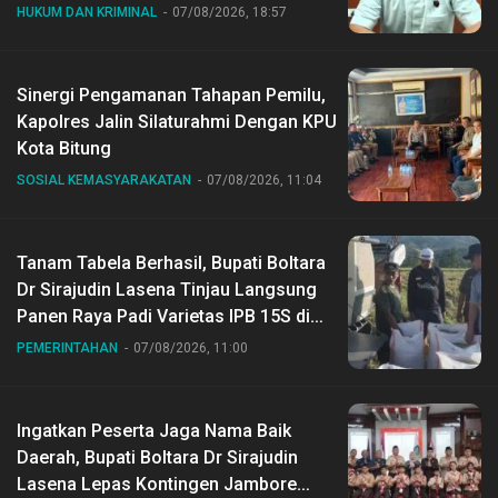
HUKUM DAN KRIMINAL
07/08/2026, 18:57
Sinergi Pengamanan Tahapan Pemilu,
Kapolres Jalin Silaturahmi Dengan KPU
Kota Bitung
SOSIAL KEMASYARAKATAN
07/08/2026, 11:04
Tanam Tabela Berhasil, Bupati Boltara
Dr Sirajudin Lasena Tinjau Langsung
Panen Raya Padi Varietas IPB 15S di
Desa Gihang
PEMERINTAHAN
07/08/2026, 11:00
Ingatkan Peserta Jaga Nama Baik
Daerah, Bupati Boltara Dr Sirajudin
Lasena Lepas Kontingen Jambore