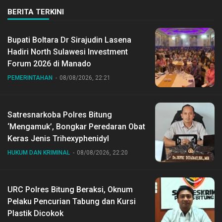
BERITA TERKINI
Bupati Boltara Dr Sirajudin Lasena
Hadiri North Sulawesi Investment
Forum 2026 di Manado
PEMERINTAHAN
08/08/2026, 22:21
Satresnarkoba Polres Bitung
‘Mengamuk’, Bongkar Peredaran Obat
Keras Jenis Trihexyphenidyl
HUKUM DAN KRIMINAL
08/08/2026, 22:20
URC Polres Bitung Beraksi, Oknum
Pelaku Pencurian Tabung dan Kursi
Plastik Dicokok