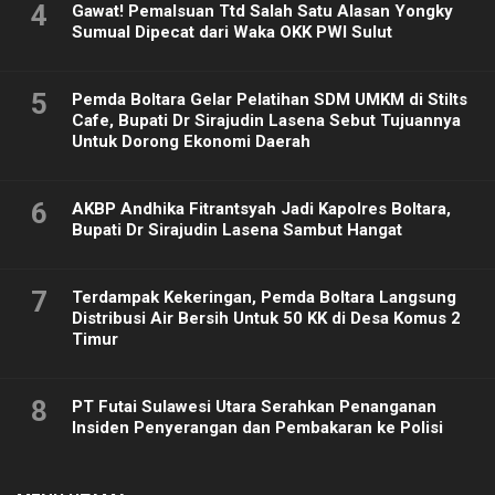
4
Gawat! Pemalsuan Ttd Salah Satu Alasan Yongky
Sumual Dipecat dari Waka OKK PWI Sulut
5
Pemda Boltara Gelar Pelatihan SDM UMKM di Stilts
Cafe, Bupati Dr Sirajudin Lasena Sebut Tujuannya
Untuk Dorong Ekonomi Daerah
6
AKBP Andhika Fitrantsyah Jadi Kapolres Boltara,
Bupati Dr Sirajudin Lasena Sambut Hangat
7
Terdampak Kekeringan, Pemda Boltara Langsung
Distribusi Air Bersih Untuk 50 KK di Desa Komus 2
Timur
8
PT Futai Sulawesi Utara Serahkan Penanganan
Insiden Penyerangan dan Pembakaran ke Polisi