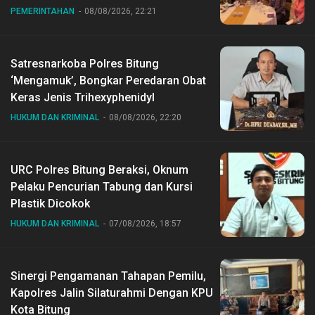
PEMERINTAHAN
08/08/2026, 22:21
Satresnarkoba Polres Bitung
‘Mengamuk’, Bongkar Peredaran Obat
Keras Jenis Trihexyphenidyl
HUKUM DAN KRIMINAL
08/08/2026, 22:20
URC Polres Bitung Beraksi, Oknum
Pelaku Pencurian Tabung dan Kursi
Plastik Dicokok
HUKUM DAN KRIMINAL
07/08/2026, 18:57
Sinergi Pengamanan Tahapan Pemilu,
Kapolres Jalin Silaturahmi Dengan KPU
Kota Bitung