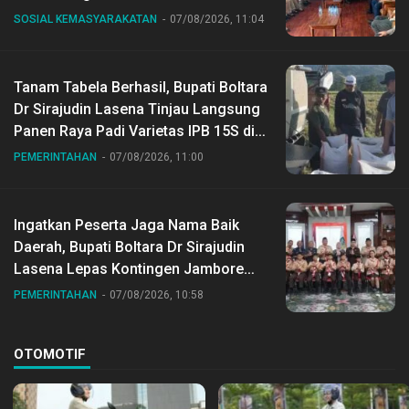
SOSIAL KEMASYARAKATAN
07/08/2026, 11:04
Tanam Tabela Berhasil, Bupati Boltara
Dr Sirajudin Lasena Tinjau Langsung
Panen Raya Padi Varietas IPB 15S di
Desa Gihang
PEMERINTAHAN
07/08/2026, 11:00
Ingatkan Peserta Jaga Nama Baik
Daerah, Bupati Boltara Dr Sirajudin
Lasena Lepas Kontingen Jambore
Nasional ke XII di Buperta Cibubur
PEMERINTAHAN
07/08/2026, 10:58
OTOMOTIF