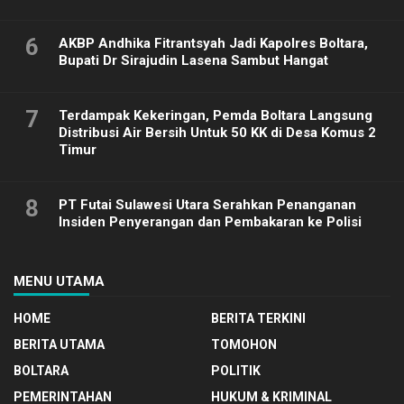
6
AKBP Andhika Fitrantsyah Jadi Kapolres Boltara,
Bupati Dr Sirajudin Lasena Sambut Hangat
7
Terdampak Kekeringan, Pemda Boltara Langsung
Distribusi Air Bersih Untuk 50 KK di Desa Komus 2
Timur
8
PT Futai Sulawesi Utara Serahkan Penanganan
Insiden Penyerangan dan Pembakaran ke Polisi
MENU UTAMA
HOME
BERITA TERKINI
BERITA UTAMA
TOMOHON
BOLTARA
POLITIK
PEMERINTAHAN
HUKUM & KRIMINAL