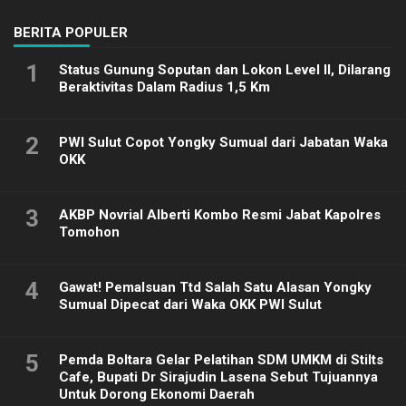
BERITA POPULER
1
Status Gunung Soputan dan Lokon Level II, Dilarang
Beraktivitas Dalam Radius 1,5 Km
2
PWI Sulut Copot Yongky Sumual dari Jabatan Waka
OKK
3
AKBP Novrial Alberti Kombo Resmi Jabat Kapolres
Tomohon
4
Gawat! Pemalsuan Ttd Salah Satu Alasan Yongky
Sumual Dipecat dari Waka OKK PWI Sulut
5
Pemda Boltara Gelar Pelatihan SDM UMKM di Stilts
Cafe, Bupati Dr Sirajudin Lasena Sebut Tujuannya
Untuk Dorong Ekonomi Daerah