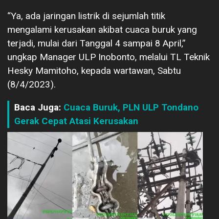
“Ya, ada jaringan listrik di sejumlah titik
mengalami kerusakan akibat cuaca buruk yang
terjadi, mulai dari Tanggal 4 sampai 8 April,”
ungkap Manager ULP Inobonto, melalui TL Teknik
Hesky Mamitoho, kepada wartawan, Sabtu
(8/4/2023).
Baca Juga:
Cuaca Buruk, PLN ULP Tondano
Gerak Cepat Atasi Kerusakan