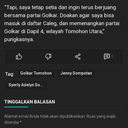
“Tapi, saya tetap setia dan ingin terus berjuang
bersama partai Golkar. Doakan agar saya bisa
masuk di daftar Caleg, dan memenangkan partai
Golkar di Dapil 4, wilayah Tomohon Utara,”
pungkasnya.
0
Golkar Tomohon
Jenny Sompotan
Tag:
Syerly Adelyn Sompotan
TINGGALKAN BALASAN
Alamat email Anda tidak akan dipublikasikan.
Ruas yang wajib
ditandai
*