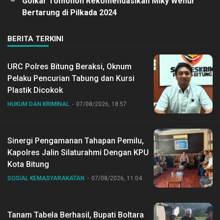
Golkar Tomohon Rekomendasikan Miky Wenur
Bertarung di Pilkada 2024
BERITA TERKINI
URC Polres Bitung Beraksi, Oknum
Pelaku Pencurian Tabung dan Kursi
Plastik Dicokok
HUKUM DAN KRIMINAL
07/08/2026, 18:57
Sinergi Pengamanan Tahapan Pemilu,
Kapolres Jalin Silaturahmi Dengan KPU
Kota Bitung
SOSIAL KEMASYARAKATAN
07/08/2026, 11:04
Tanam Tabela Berhasil, Bupati Boltara