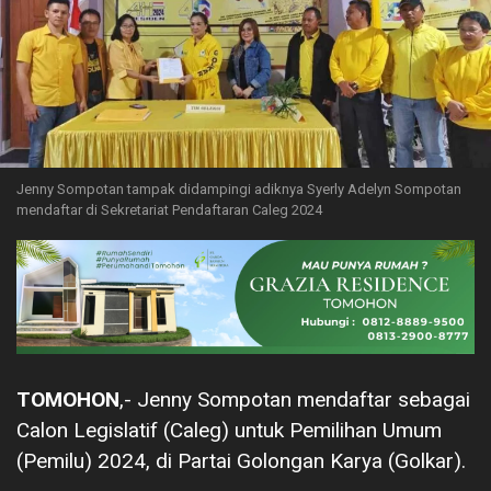
Jenny Sompotan tampak didampingi adiknya Syerly Adelyn Sompotan
mendaftar di Sekretariat Pendaftaran Caleg 2024
TOMOHON
,- Jenny Sompotan mendaftar sebagai
Calon Legislatif (Caleg) untuk Pemilihan Umum
(Pemilu) 2024, di Partai Golongan Karya (Golkar).