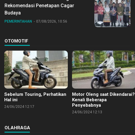
Rekomendasi Penetapan Cagar
Budaya
PEMERINTAHAN
07/08/2026, 10:56
OTOMOTIF
Sebelum Touring, Perhatikan
Motor Oleng saat Dikendarai?
Hal ini
Kenali Beberapa
Penyebabnya
24/06/2024 12:17
24/06/2024 12:13
OLAHRAGA