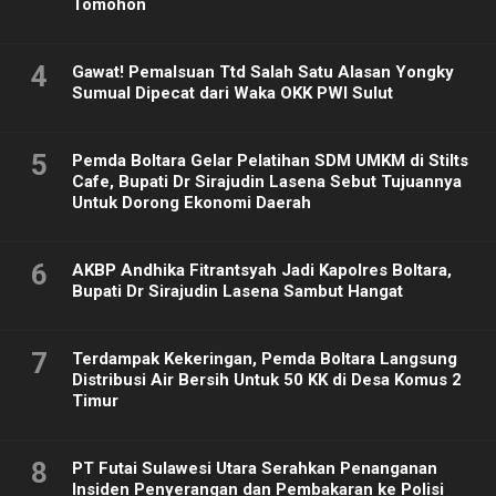
Tomohon
4
Gawat! Pemalsuan Ttd Salah Satu Alasan Yongky
Sumual Dipecat dari Waka OKK PWI Sulut
5
Pemda Boltara Gelar Pelatihan SDM UMKM di Stilts
Cafe, Bupati Dr Sirajudin Lasena Sebut Tujuannya
Untuk Dorong Ekonomi Daerah
6
AKBP Andhika Fitrantsyah Jadi Kapolres Boltara,
Bupati Dr Sirajudin Lasena Sambut Hangat
7
Terdampak Kekeringan, Pemda Boltara Langsung
Distribusi Air Bersih Untuk 50 KK di Desa Komus 2
Timur
8
PT Futai Sulawesi Utara Serahkan Penanganan
Insiden Penyerangan dan Pembakaran ke Polisi