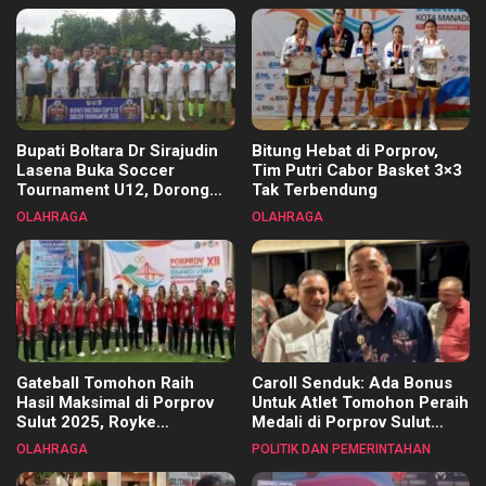
Bupati Boltara Dr Sirajudin
Bitung Hebat di Porprov,
Lasena Buka Soccer
Tim Putri Cabor Basket 3×3
Tournament U12, Dorong
Tak Terbendung
Pembinaan Merata di Setiap
OLAHRAGA
OLAHRAGA
Kecamatan
Gateball Tomohon Raih
Caroll Senduk: Ada Bonus
Hasil Maksimal di Porprov
Untuk Atlet Tomohon Peraih
Sulut 2025, Royke
Medali di Porprov Sulut
Tangkawarouw Ucapkan
2025
OLAHRAGA
POLITIK DAN PEMERINTAHAN
Terimakasih