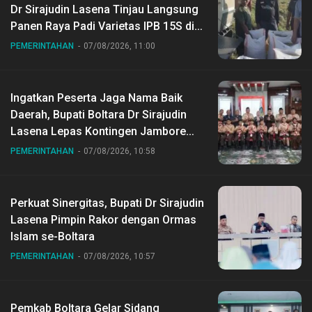
Dr Sirajudin Lasena Tinjau Langsung
Panen Raya Padi Varietas IPB 15S di
Desa Gihang
PEMERINTAHAN
07/08/2026, 11:00
Ingatkan Peserta Jaga Nama Baik
Daerah, Bupati Boltara Dr Sirajudin
Lasena Lepas Kontingen Jambore
Nasional ke XII di Buperta Cibubur
PEMERINTAHAN
07/08/2026, 10:58
Perkuat Sinergitas, Bupati Dr Sirajudin
Lasena Pimpin Rakor dengan Ormas
Islam se-Boltara
PEMERINTAHAN
07/08/2026, 10:57
Pemkab Boltara Gelar Sidang