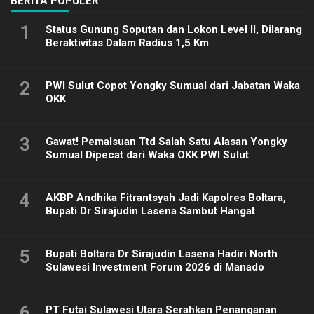
BERITA POPULER
1
Status Gunung Soputan dan Lokon Level II, Dilarang
Beraktivitas Dalam Radius 1,5 Km
2
PWI Sulut Copot Yongky Sumual dari Jabatan Waka
OKK
3
Gawat! Pemalsuan Ttd Salah Satu Alasan Yongky
Sumual Dipecat dari Waka OKK PWI Sulut
4
AKBP Andhika Fitrantsyah Jadi Kapolres Boltara,
Bupati Dr Sirajudin Lasena Sambut Hangat
5
Bupati Boltara Dr Sirajudin Lasena Hadiri North
Sulawesi Investment Forum 2026 di Manado
6
PT Futai Sulawesi Utara Serahkan Penanganan