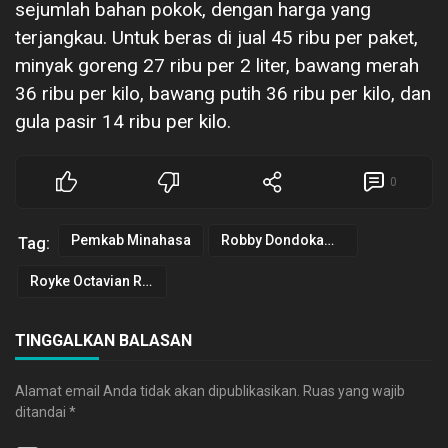
sejumlah bahan pokok, dengan harga yang
terjangkau. Untuk beras di jual 45 ribu per paket,
minyak goreng 27 ribu per 2 liter, bawang merah
36 ribu per kilo, bawang putih 36 ribu per kilo, dan
gula pasir 14 ribu per kilo.
0
Pemkab Minahasa
Robby Dondokambey
Tag:
Royke Octavian Roring
TINGGALKAN BALASAN
Alamat email Anda tidak akan dipublikasikan.
Ruas yang wajib
ditandai
*