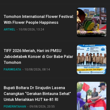
Tomohon International Flower Festival:
With Flower People Happiness
ARTIKEL
10/08/2026, 13:24
TIFF 2026 Meriah, Hari ini PMSU
Jabodetabek Konser di Gor Babe Palar
Tomohon
PARIWISATA
10/08/2026, 08:14
Bupati Boltara Dr Sirajudin Lasena
Canangkan “Gerakan Bintauna Sehat”
Untuk Meriahkan HUT ke-81 RI
PEMERINTAHAN
09/08/2026, 20:55