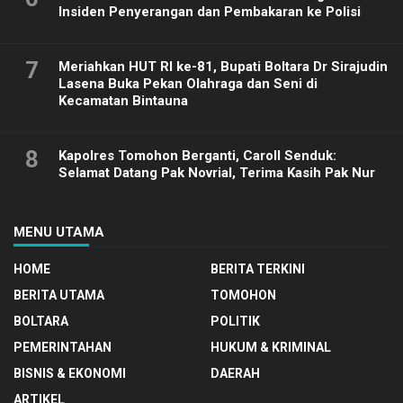
Insiden Penyerangan dan Pembakaran ke Polisi
7
Meriahkan HUT RI ke-81, Bupati Boltara Dr Sirajudin
Lasena Buka Pekan Olahraga dan Seni di
Kecamatan Bintauna
8
Kapolres Tomohon Berganti, Caroll Senduk:
Selamat Datang Pak Novrial, Terima Kasih Pak Nur
MENU UTAMA
HOME
BERITA TERKINI
BERITA UTAMA
TOMOHON
BOLTARA
POLITIK
PEMERINTAHAN
HUKUM & KRIMINAL
BISNIS & EKONOMI
DAERAH
ARTIKEL