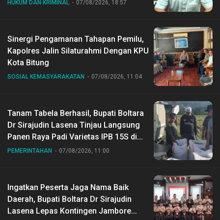
HUKUM DAN KRIMINAL
07/08/2026, 18:57
Sinergi Pengamanan Tahapan Pemilu,
Kapolres Jalin Silaturahmi Dengan KPU
Kota Bitung
SOSIAL KEMASYARAKATAN
07/08/2026, 11:04
Tanam Tabela Berhasil, Bupati Boltara
Dr Sirajudin Lasena Tinjau Langsung
Panen Raya Padi Varietas IPB 15S di
Desa Gihang
PEMERINTAHAN
07/08/2026, 11:00
Ingatkan Peserta Jaga Nama Baik
Daerah, Bupati Boltara Dr Sirajudin
Lasena Lepas Kontingen Jambore