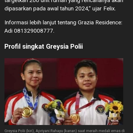
targetkan 200 unit rumah yang rencananya akan
dipasarkan pada awal tahun 2024,” ujar Felix.
Informasi lebih lanjut tentang Grazia Residence:
Adi 081329008777.
Profil singkat Greysia Polii
Greysia Polii (kiri), Apriyani Rahayu (kanan) saat meraih medali emas di