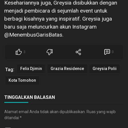
Kesehariannya juga, Greysia disibukkan dengan
menjadi pembicara di sejumlah event untuk
berbagi kisahnya yang inspiratif. Greysia juga
baru saja meluncurkan akun Instagram
@MenembusGarisBatas.
3
0
Felix Djimin
Grazia Residence
Greysia Polii
Tag:
Kota Tomohon
TINGGALKAN BALASAN
Alamat email Anda tidak akan dipublikasikan.
Ruas yang wajib
ditandai
*