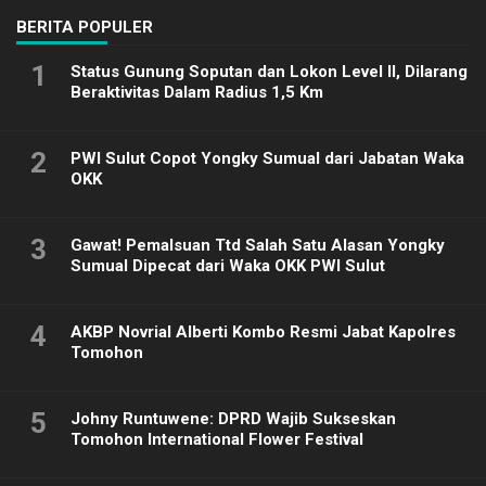
BERITA POPULER
1
Status Gunung Soputan dan Lokon Level II, Dilarang
Beraktivitas Dalam Radius 1,5 Km
2
PWI Sulut Copot Yongky Sumual dari Jabatan Waka
OKK
3
Gawat! Pemalsuan Ttd Salah Satu Alasan Yongky
Sumual Dipecat dari Waka OKK PWI Sulut
4
AKBP Novrial Alberti Kombo Resmi Jabat Kapolres
Tomohon
5
Johny Runtuwene: DPRD Wajib Sukseskan
Tomohon International Flower Festival