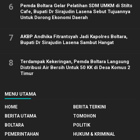
6
Pemda Boltara Gelar Pelatihan SDM UMKM di Stilts
Cafe, Bupati Dr Sirajudin Lasena Sebut Tujuannya
Untuk Dorong Ekonomi Daerah
7
AKBP Andhika Fitrantsyah Jadi Kapolres Boltara,
Bupati Dr Sirajudin Lasena Sambut Hangat
8
Terdampak Kekeringan, Pemda Boltara Langsung
Distribusi Air Bersih Untuk 50 KK di Desa Komus 2
Timur
MENU UTAMA
HOME
BERITA TERKINI
BERITA UTAMA
TOMOHON
BOLTARA
POLITIK
PEMERINTAHAN
HUKUM & KRIMINAL