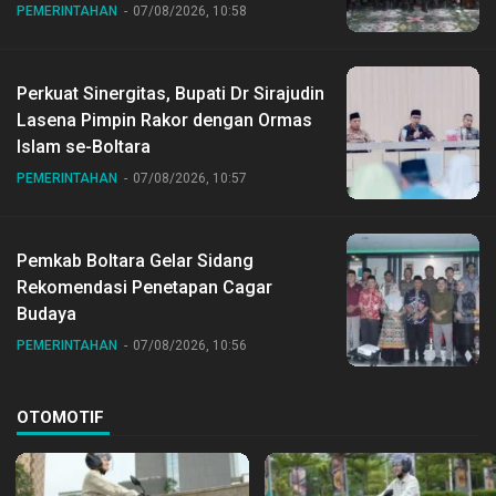
Nasional ke XII di Buperta Cibubur
PEMERINTAHAN
07/08/2026, 10:58
Perkuat Sinergitas, Bupati Dr Sirajudin
Lasena Pimpin Rakor dengan Ormas
Islam se-Boltara
PEMERINTAHAN
07/08/2026, 10:57
Pemkab Boltara Gelar Sidang
Rekomendasi Penetapan Cagar
Budaya
PEMERINTAHAN
07/08/2026, 10:56
OTOMOTIF