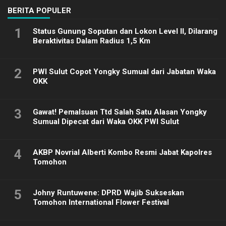
BERITA POPULER
1
Status Gunung Soputan dan Lokon Level II, Dilarang
Beraktivitas Dalam Radius 1,5 Km
2
PWI Sulut Copot Yongky Sumual dari Jabatan Waka
OKK
3
Gawat! Pemalsuan Ttd Salah Satu Alasan Yongky
Sumual Dipecat dari Waka OKK PWI Sulut
4
AKBP Novrial Alberti Kombo Resmi Jabat Kapolres
Tomohon
5
Johny Runtuwene: DPRD Wajib Sukseskan
Tomohon International Flower Festival