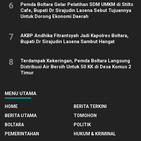
6
Pemda Boltara Gelar Pelatihan SDM UMKM di Stilts
Cafe, Bupati Dr Sirajudin Lasena Sebut Tujuannya
Untuk Dorong Ekonomi Daerah
7
AKBP Andhika Fitrantsyah Jadi Kapolres Boltara,
Bupati Dr Sirajudin Lasena Sambut Hangat
8
Terdampak Kekeringan, Pemda Boltara Langsung
Distribusi Air Bersih Untuk 50 KK di Desa Komus 2
Timur
MENU UTAMA
HOME
BERITA TERKINI
BERITA UTAMA
TOMOHON
BOLTARA
POLITIK
PEMERINTAHAN
HUKUM & KRIMINAL