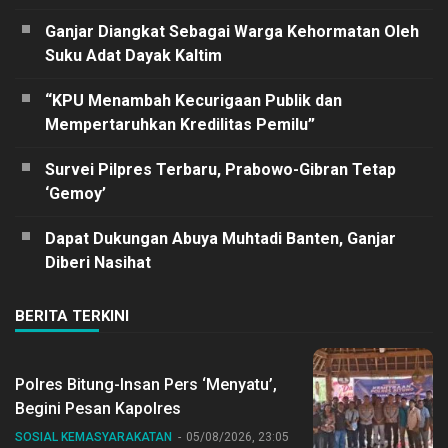
Ganjar Diangkat Sebagai Warga Kehormatan Oleh
Suku Adat Dayak Kaltim
“KPU Menambah Kecurigaan Publik dan
Mempertaruhkan Kredilitas Pemilu”
Survei Pilpres Terbaru, Prabowo-Gibran Tetap
‘Gemoy’
Dapat Dukungan Abuya Muhtadi Banten, Ganjar
Diberi Nasihat
BERITA TERKINI
Polres Bitung-Insan Pers ‘Menyatu’,
Begini Pesan Kapolres
SOSIAL KEMASYARAKATAN
05/08/2026, 23:05