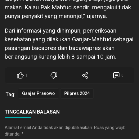
makan. Kalau Pak Mahfud sendiri mengakui tidak
punya penyakit yang menonjol,” ujarnya.
Dari informasi yang dihimpun, pemeriksaan
kesehatan yang dilakukan Ganjar-Mahfud sebagai
pasangan bacapres dan bacawapres akan
berlangsung kurang lebih 8 sampai 10 jam.
1
0
Ganjar Pranowo
Pilpres 2024
Tag:
TINGGALKAN BALASAN
Alamat email Anda tidak akan dipublikasikan.
Ruas yang wajib
ditandai
*