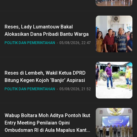
Reses, Lady Lumantouw Bakal
Alokasikan Dana Pribadi Bantu Warga
POLITIK DAN PEMERINTAHAN
05/08/2026, 22:47
Reses di Lembeh, Wakil Ketua DPRD
Bitung Kegen Kojoh ‘Banjir’ Aspirasi
POLITIK DAN PEMERINTAHAN
05/08/2026, 21:52
Wabup Boltara Moh Aditya Pontoh Ikut
Entry Meeting Penilaian Opini
Ombudsman RI di Aula Mapalus Kantur