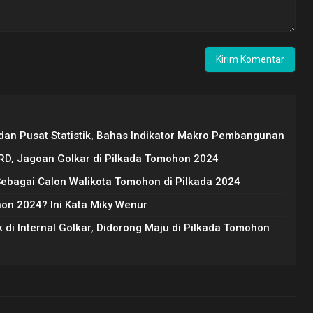
dan Pusat Statistik, Bahas Indikator Makro Pembangunan
RD, Jagoan Golkar di Pilkada Tomohon 2024
ebagai Calon Walikota Tomohon di Pilkada 2024
hon 2024? Ini Kata Miky Wenur
k di Internal Golkar, Didorong Maju di Pilkada Tomohon