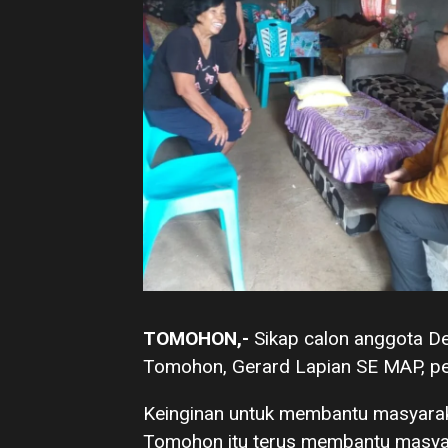
TOMOHON,-
Sikap calon anggota D
Tomohon, Gerard Lapian SE MAP, per
Keinginan untuk membantu masyaraka
Tomohon itu terus membantu masyar