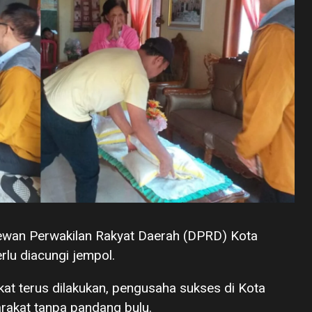
ewan Perwakilan Rakyat Daerah (DPRD) Kota
lu diacungi jempol.
t terus dilakukan, pengusaha sukses di Kota
akat tanpa pandang bulu.