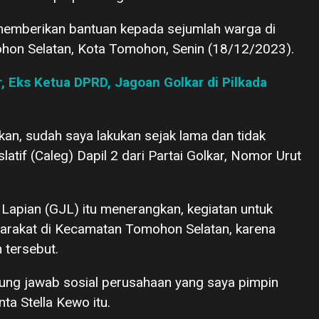
 memberikan bantuan kepada sejumlah warga di
hon Selatan, Kota Tomohon, Senin (18/12/2023).
 Eks Ketua DPRD, Jagoan Golkar di Pilkada
, sudah saya lakukan sejak lama dan tidak
tif (Caleg) Dapil 2 dari Partai Golkar, Nomor Urut
Lapian (GJL) itu menerangkan, kegiatan untuk
rakat di Kecamatan Tomohon Selatan, karena
 tersebut.
ggung jawab sosial perusahaan yang saya pimpin
ta Stella Kewo itu.