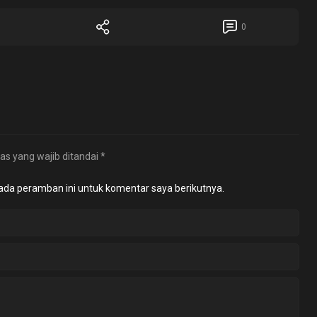
0
as yang wajib ditandai
*
ada peramban ini untuk komentar saya berikutnya.