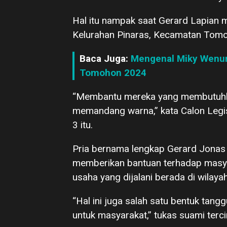
Hal itu nampak saat Gerard Lapian
Kelurahan Pinaras, Kecamatan Tomo
Baca Juga:
Mengenal Miky Wenur,
Tomohon 2024
“Membantu mereka yang membutuhkan
memandang warna,” kata Calon Legisla
3 itu.
Pria bernama lengkap Gerard Jonas 
memberikan bantuan terhadap masya
usaha yang dijalani berada di wilayah
“Hal ini juga salah satu bentuk tan
untuk masyarakat,” tukas suami tercin