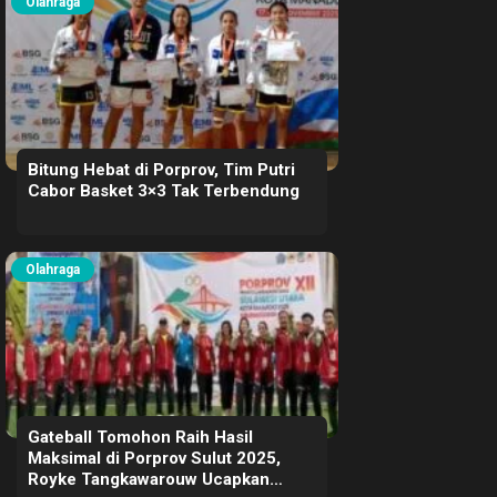
Olahraga
Bitung Hebat di Porprov, Tim Putri
Cabor Basket 3×3 Tak Terbendung
Olahraga
Gateball Tomohon Raih Hasil
Maksimal di Porprov Sulut 2025,
Royke Tangkawarouw Ucapkan