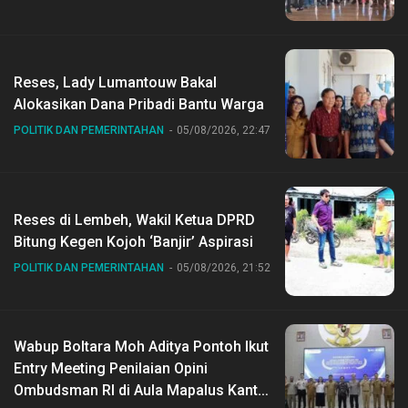
Reses, Lady Lumantouw Bakal
Alokasikan Dana Pribadi Bantu Warga
POLITIK DAN PEMERINTAHAN
05/08/2026, 22:47
Reses di Lembeh, Wakil Ketua DPRD
Bitung Kegen Kojoh ‘Banjir’ Aspirasi
POLITIK DAN PEMERINTAHAN
05/08/2026, 21:52
Wabup Boltara Moh Aditya Pontoh Ikut
Entry Meeting Penilaian Opini
Ombudsman RI di Aula Mapalus Kantur