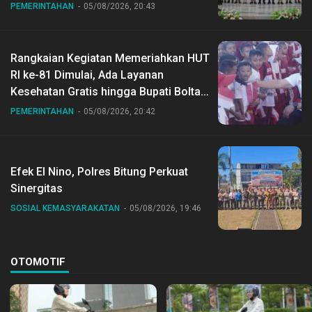
Gubernur Sulut
PEMERINTAHAN
05/08/2026, 20:43
Rangkaian Kegiatan Memeriahkan HUT
RI ke-81 Dimulai, Ada Layanan
Kesehatan Gratis hingga Bupati Boltara
Dr Sirajudin Lasena Ikut Jalan Sehat
PEMERINTAHAN
05/08/2026, 20:42
Bersama Jajaran
Efek El Nino, Polres Bitung Perkuat
Sinergitas
SOSIAL KEMASYARAKATAN
05/08/2026, 19:46
OTOMOTIF