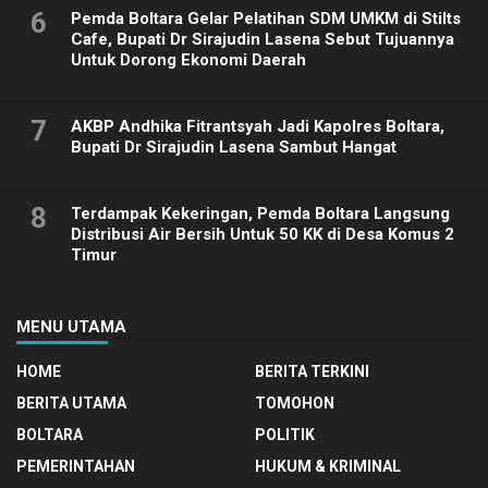
6
Pemda Boltara Gelar Pelatihan SDM UMKM di Stilts
Cafe, Bupati Dr Sirajudin Lasena Sebut Tujuannya
Untuk Dorong Ekonomi Daerah
7
AKBP Andhika Fitrantsyah Jadi Kapolres Boltara,
Bupati Dr Sirajudin Lasena Sambut Hangat
8
Terdampak Kekeringan, Pemda Boltara Langsung
Distribusi Air Bersih Untuk 50 KK di Desa Komus 2
Timur
MENU UTAMA
HOME
BERITA TERKINI
BERITA UTAMA
TOMOHON
BOLTARA
POLITIK
PEMERINTAHAN
HUKUM & KRIMINAL