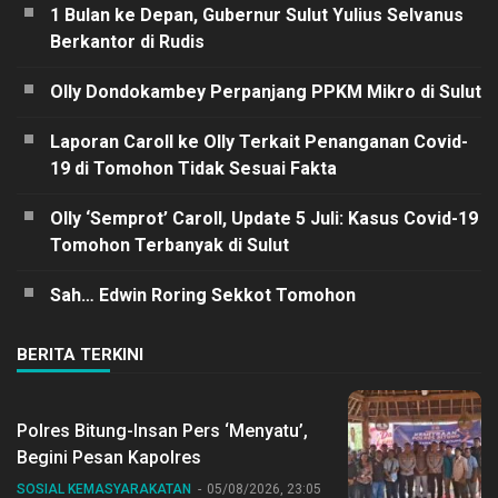
1 Bulan ke Depan, Gubernur Sulut Yulius Selvanus
Berkantor di Rudis
Olly Dondokambey Perpanjang PPKM Mikro di Sulut
Laporan Caroll ke Olly Terkait Penanganan Covid-
19 di Tomohon Tidak Sesuai Fakta
Olly ‘Semprot’ Caroll, Update 5 Juli: Kasus Covid-19
Tomohon Terbanyak di Sulut
Sah… Edwin Roring Sekkot Tomohon
BERITA TERKINI
Polres Bitung-Insan Pers ‘Menyatu’,
Begini Pesan Kapolres
SOSIAL KEMASYARAKATAN
05/08/2026, 23:05