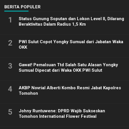
BERITA POPULER
1
Status Gunung Soputan dan Lokon Level II, Dilarang
Beraktivitas Dalam Radius 1,5 Km
2
PWI Sulut Copot Yongky Sumual dari Jabatan Waka
OKK
3
Gawat! Pemalsuan Ttd Salah Satu Alasan Yongky
Sumual Dipecat dari Waka OKK PWI Sulut
4
AKBP Novrial Alberti Kombo Resmi Jabat Kapolres
Tomohon
5
Johny Runtuwene: DPRD Wajib Sukseskan
Tomohon International Flower Festival