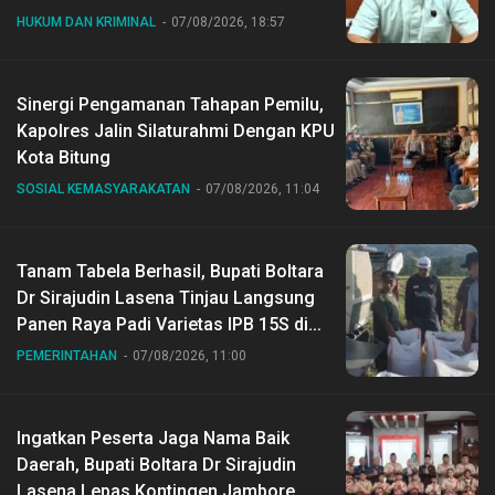
HUKUM DAN KRIMINAL
07/08/2026, 18:57
Sinergi Pengamanan Tahapan Pemilu,
Kapolres Jalin Silaturahmi Dengan KPU
Kota Bitung
SOSIAL KEMASYARAKATAN
07/08/2026, 11:04
Tanam Tabela Berhasil, Bupati Boltara
Dr Sirajudin Lasena Tinjau Langsung
Panen Raya Padi Varietas IPB 15S di
Desa Gihang
PEMERINTAHAN
07/08/2026, 11:00
Ingatkan Peserta Jaga Nama Baik
Daerah, Bupati Boltara Dr Sirajudin
Lasena Lepas Kontingen Jambore