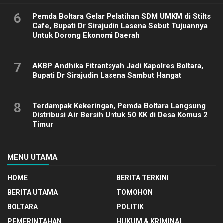
6
Pemda Boltara Gelar Pelatihan SDM UMKM di Stilts
Cafe, Bupati Dr Sirajudin Lasena Sebut Tujuannya
Untuk Dorong Ekonomi Daerah
7
AKBP Andhika Fitrantsyah Jadi Kapolres Boltara,
Bupati Dr Sirajudin Lasena Sambut Hangat
8
Terdampak Kekeringan, Pemda Boltara Langsung
Distribusi Air Bersih Untuk 50 KK di Desa Komus 2
Timur
MENU UTAMA
HOME
BERITA TERKINI
BERITA UTAMA
TOMOHON
BOLTARA
POLITIK
PEMERINTAHAN
HUKUM & KRIMINAL