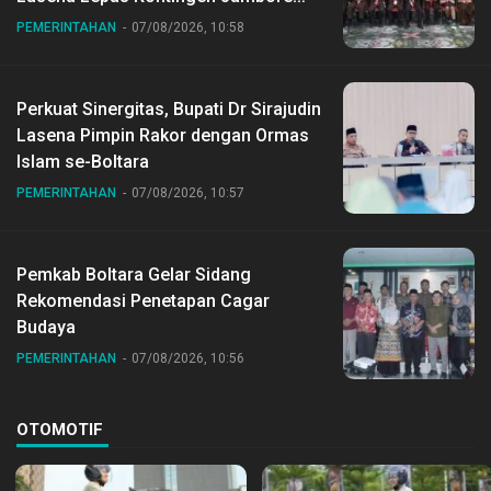
Nasional ke XII di Buperta Cibubur
PEMERINTAHAN
07/08/2026, 10:58
Perkuat Sinergitas, Bupati Dr Sirajudin
Lasena Pimpin Rakor dengan Ormas
Islam se-Boltara
PEMERINTAHAN
07/08/2026, 10:57
Pemkab Boltara Gelar Sidang
Rekomendasi Penetapan Cagar
Budaya
PEMERINTAHAN
07/08/2026, 10:56
OTOMOTIF