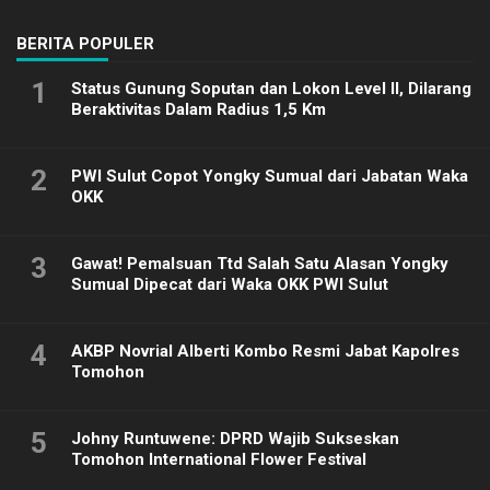
BERITA POPULER
1
Status Gunung Soputan dan Lokon Level II, Dilarang
Beraktivitas Dalam Radius 1,5 Km
2
PWI Sulut Copot Yongky Sumual dari Jabatan Waka
OKK
3
Gawat! Pemalsuan Ttd Salah Satu Alasan Yongky
Sumual Dipecat dari Waka OKK PWI Sulut
4
AKBP Novrial Alberti Kombo Resmi Jabat Kapolres
Tomohon
5
Johny Runtuwene: DPRD Wajib Sukseskan
Tomohon International Flower Festival