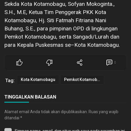
Sekda Kota Kotamobagu, Sofyan Mokoginta.,
S.H., M.E, Ketua Tim Penggerak PKK Kota
Kotamobagu, Hj. Siti Fatmah Fitriana Nani
Buhang, S.E., para pimpinan OPD di lingkungan
Pemkot Kotamobagu, serta Sangadi/Lurah dan
para Kepala Puskesmas se–Kota Kotamobagu.
0
Kota Kotamobagu
Pemkot Kotamobagu
Tag:
TINGGALKAN BALASAN
Alamat email Anda tidak akan dipublikasikan.
Ruas yang wajib
ditandai
*
Simpan nama, email, dan situs web saya pada peramban ini