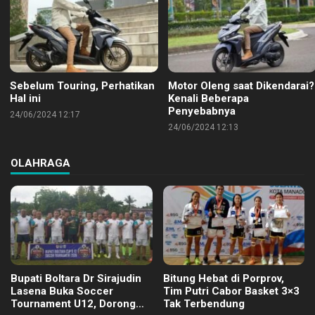
Sebelum Touring, Perhatikan
Motor Oleng saat Dikendarai?
Hal ini
Kenali Beberapa
Penyebabnya
24/06/2024 12:17
24/06/2024 12:13
OLAHRAGA
Bupati Boltara Dr Sirajudin
Bitung Hebat di Porprov,
Lasena Buka Soccer
Tim Putri Cabor Basket 3×3
Tournament U12, Dorong
Tak Terbendung