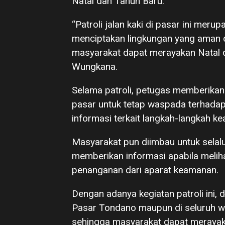
Natal dan Tahun Baru.
“Patroli jalan kaki di pasar ini mer
menciptakan lingkungan yang aman 
masyarakat dapat merayakan Natal d
Wungkana.
Selama patroli, petugas memberik
pasar untuk tetap waspada terhadap
informasi terkait langkah-langkah k
Masyarakat pun diimbau untuk selal
memberikan informasi apabila melih
penanganan dari aparat keamanan.
Dengan adanya kegiatan patroli ini, 
Pasar Tondano maupun di seluruh wi
sehingga masyarakat dapat merayak