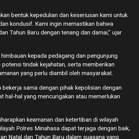
upakan bentuk kepedulian dan keseriusan kami untuk
dan kondusif. Kami ingin memastikan bahwa
an Tahun Baru dengan tenang dan damai,” ujar
an himbauan kepada pedagang dan pengunjung
 potensi tindak kejahatan, serta memberikan
eamanan yang perlu diambil oleh masyarakat.
u bekerja sama dengan pihak kepolisian dengan
at hal-hal yang mencurigakan atau memerlukan
diharapkan keamanan dan ketertiban di wilayah
layah Polres Minahasa dapat terjaga dengan baik,
an Natal dan Tahun Baru dalam suasana yang