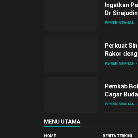
Ingatkan Pe
Dr Sirajudi
ke XII di Bu
PEMERINTAHAN
Perkuat Sin
Rakor deng
PEMERINTAHAN
Pemkab Bol
Cagar Buda
PEMERINTAHAN
MENU UTAMA
HOME
BERITA TERKINI