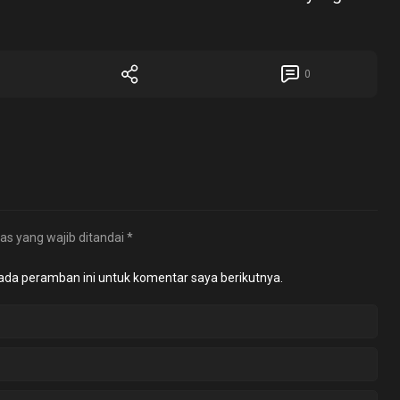
0
as yang wajib ditandai
*
ada peramban ini untuk komentar saya berikutnya.