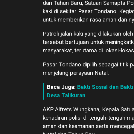
dan Tahun Baru, Satuan Samapta Pol
kaki di sekitar Pasar Tondano. Kegia
untuk memberikan rasa aman dan n
Patroli jalan kaki yang dilakukan o
tersebut bertujuan untuk meningkatk
masyarakat, terutama di lokasi-lokas
Pasar Tondano dipilih sebagai titik 
menjelang perayaan Natal.
Baca Juga:
Bakti Sosial dan Bakt
Desa Talikuran
AKP Alfrets Wungkana, Kepala Satu
kehadiran polisi di tengah-tengah 
aman dan keamanan serta mencegah