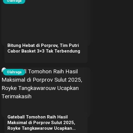
Olahraga
Bitung Hebat di Porprov, Tim Putri
Cabor Basket 3×3 Tak Terbendung
Olahraga
Gateball Tomohon Raih Hasil
Maksimal di Porprov Sulut 2025,
Royke Tangkawarouw Ucapkan