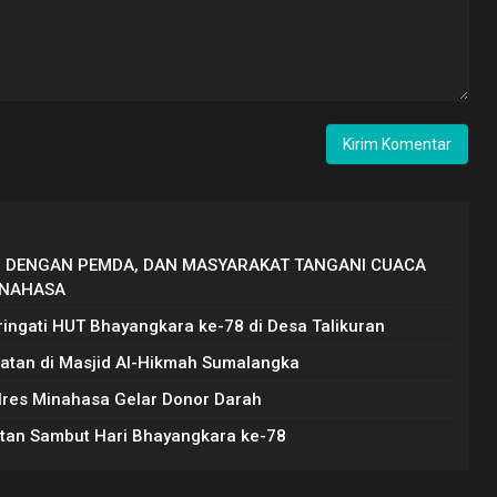
GI DENGAN PEMDA, DAN MASYARAKAT TANGANI CUACA
INAHASA
ringati HUT Bhayangkara ke-78 di Desa Talikuran
hatan di Masjid Al-Hikmah Sumalangka
lres Minahasa Gelar Donor Darah
atan Sambut Hari Bhayangkara ke-78