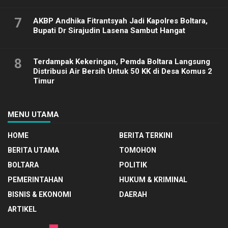
7
AKBP Andhika Fitrantsyah Jadi Kapolres Boltara,
Bupati Dr Sirajudin Lasena Sambut Hangat
8
Terdampak Kekeringan, Pemda Boltara Langsung
Distribusi Air Bersih Untuk 50 KK di Desa Komus 2
Timur
MENU UTAMA
HOME
BERITA TERKINI
BERITA UTAMA
TOMOHON
BOLTARA
POLITIK
PEMERINTAHAN
HUKUM & KRIMINAL
BISNIS & EKONOMI
DAERAH
ARTIKEL