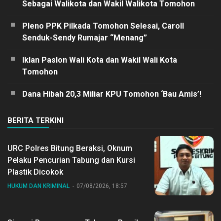
Sebagai Walikota dan Wakil Walikota Tomohon
Pleno PPK Pilkada Tomohon Selesai, Caroll
Senduk-Sendy Rumajar “Menang”
Iklan Paslon Wali Kota dan Wakil Wali Kota
Tomohon
Dana Hibah 20,3 Miliar KPU Tomohon ‘Bau Amis’!
BERITA TERKINI
URC Polres Bitung Beraksi, Oknum
Pelaku Pencurian Tabung dan Kursi
Plastik Dicokok
HUKUM DAN KRIMINAL
07/08/2026, 18:57