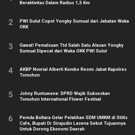
Beraktivitas Dalam Radius 1,5 Km
2
PWI Sulut Copot Yongky Sumual dari Jabatan Waka
OKK
3
Gawat! Pemalsuan Ttd Salah Satu Alasan Yongky
Sumual Dipecat dari Waka OKK PWI Sulut
4
AKBP Novrial Alberti Kombo Resmi Jabat Kapolres
Tomohon
5
Johny Runtuwene: DPRD Wajib Sukseskan
Tomohon International Flower Festival
6
Pemda Boltara Gelar Pelatihan SDM UMKM di Stilts
Cafe, Bupati Dr Sirajudin Lasena Sebut Tujuannya
Untuk Dorong Ekonomi Daerah