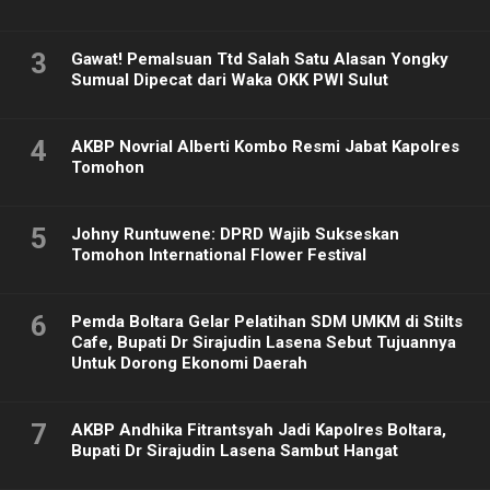
3
Gawat! Pemalsuan Ttd Salah Satu Alasan Yongky
Sumual Dipecat dari Waka OKK PWI Sulut
4
AKBP Novrial Alberti Kombo Resmi Jabat Kapolres
Tomohon
5
Johny Runtuwene: DPRD Wajib Sukseskan
Tomohon International Flower Festival
6
Pemda Boltara Gelar Pelatihan SDM UMKM di Stilts
Cafe, Bupati Dr Sirajudin Lasena Sebut Tujuannya
Untuk Dorong Ekonomi Daerah
7
AKBP Andhika Fitrantsyah Jadi Kapolres Boltara,
Bupati Dr Sirajudin Lasena Sambut Hangat