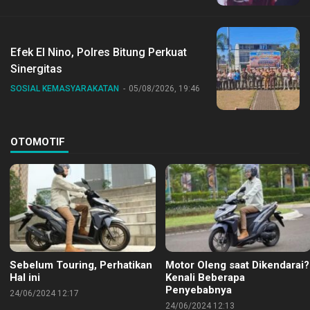
Bersama Jajaran
Efek El Nino, Polres Bitung Perkuat
Sinergitas
SOSIAL KEMASYARAKATAN
05/08/2026, 19:46
OTOMOTIF
Sebelum Touring, Perhatikan
Motor Oleng saat Dikendarai?
Hal ini
Kenali Beberapa
Penyebabnya
24/06/2024 12:17
24/06/2024 12:13