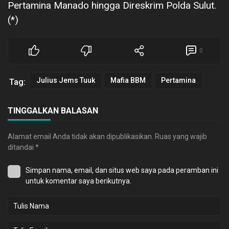
Pertamina Manado hingga Direskrim Polda Sulut.
(*)
0
Julius Jems Tuuk
Mafia BBM
Pertamina
Tag:
TINGGALKAN BALASAN
Alamat email Anda tidak akan dipublikasikan.
Ruas yang wajib
ditandai
*
Simpan nama, email, dan situs web saya pada peramban ini
untuk komentar saya berikutnya.