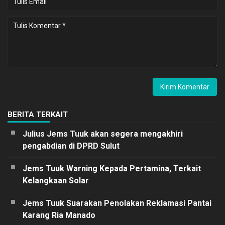
BERITA TERKAIT
Julius Jems Tuuk akan segera mengakhiri
pengabdian di DPRD Sulut
Jems Tuuk Warning Kepada Pertamina, Terkait
Kelangkaan Solar
Jems Tuuk Suarakan Penolakan Reklamasi Pantai
Karang Ria Manado