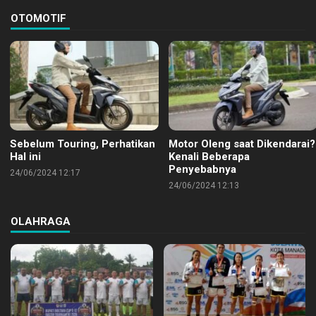
OTOMOTIF
Sebelum Touring, Perhatikan
Motor Oleng saat Dikendarai?
Hal ini
Kenali Beberapa
Penyebabnya
24/06/2024 12:17
24/06/2024 12:13
OLAHRAGA