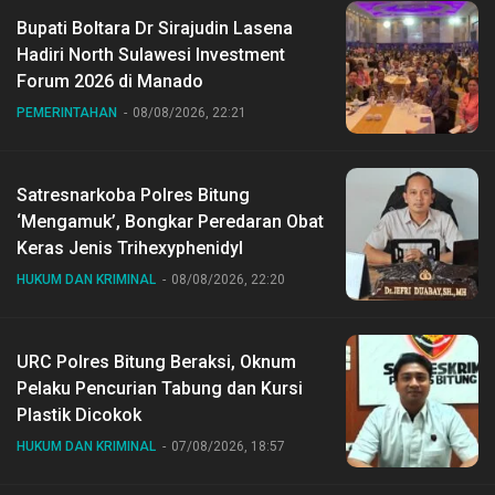
Bupati Boltara Dr Sirajudin Lasena
Hadiri North Sulawesi Investment
Forum 2026 di Manado
PEMERINTAHAN
08/08/2026, 22:21
Satresnarkoba Polres Bitung
‘Mengamuk’, Bongkar Peredaran Obat
Keras Jenis Trihexyphenidyl
HUKUM DAN KRIMINAL
08/08/2026, 22:20
URC Polres Bitung Beraksi, Oknum
Pelaku Pencurian Tabung dan Kursi
Plastik Dicokok
HUKUM DAN KRIMINAL
07/08/2026, 18:57