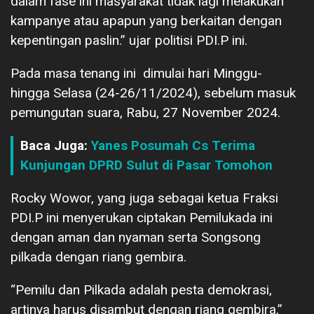
dalam fase ini masyarakat tidak lagi melakukan
kampanye atau apapun yang berkaitan dengan
kepentingan paslin.” ujar politisi PDI.P ini.
Pada masa tenang ini dimulai hari Minggu-
hingga Selasa (24-26/11/2024), sebelum masuk
pemungutan suara, Rabu, 27 November 2024.
Baca Juga:
Yanes Posumah Cs Terima
Kunjungan DPRD Sulut di Pasar Tomohon
Rocky Wowor, yang juga sebagai ketua Fraksi
PDI.P ini menyerukan ciptakan Pemilukada ini
dengan aman dan nyaman serta Songsong
pilkada dengan riang gembira.
“Pemilu dan Pilkada adalah pesta demokrasi,
artinya harus disambut dengan riang gembira,”