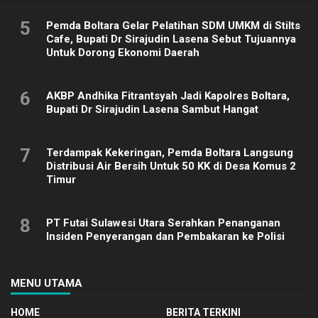
5
Pemda Boltara Gelar Pelatihan SDM UMKM di Stilts
Cafe, Bupati Dr Sirajudin Lasena Sebut Tujuannya
Untuk Dorong Ekonomi Daerah
6
AKBP Andhika Fitrantsyah Jadi Kapolres Boltara,
Bupati Dr Sirajudin Lasena Sambut Hangat
7
Terdampak Kekeringan, Pemda Boltara Langsung
Distribusi Air Bersih Untuk 50 KK di Desa Komus 2
Timur
8
PT Futai Sulawesi Utara Serahkan Penanganan
Insiden Penyerangan dan Pembakaran ke Polisi
MENU UTAMA
HOME
BERITA TERKINI