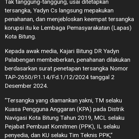
Tak tanggung-tanggung, usai ditetapkan
tersangka, Yadyn Cs langsung mepakukan
penahanan, dan menjebloskan keempat tersangka
korupsi itu ke Lembaga Pemasyarakatan (Lapas)
Kota Bitung.
Kepada awak media, Kajari Bitung DR Yadyn
Palabengan membeberkan, penahanan dilakukan
berdasarkan surat penetapan tersangka Nomor
TAP-2650/P.1.14/Fd.1/12/2024 tanggal 2
Desember 2024.
“Tersangka yang diamankan yakni, TM selaku
Kuasa Pengguna Anggaran (KPA) pada Distrik
Navigasi Kota Bitung Tahun 2019, MCL selaku
Pejabat Pembuat Komitmen (PPK), IL selaku
penyedia, dan KU selaku Tim Teknis PPK,”