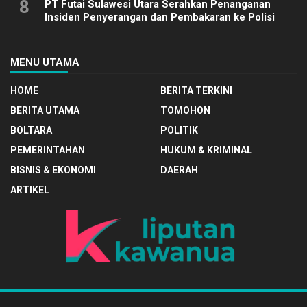
8
PT Futai Sulawesi Utara Serahkan Penanganan
Insiden Penyerangan dan Pembakaran ke Polisi
MENU UTAMA
HOME
BERITA TERKINI
BERITA UTAMA
TOMOHON
BOLTARA
POLITIK
PEMERINTAHAN
HUKUM & KRIMINAL
BISNIS & EKONOMI
DAERAH
ARTIKEL