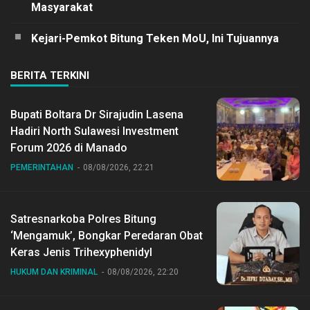
Masyarakat
Kejari-Pemkot Bitung Teken MoU, Ini Tujuannya
BERITA TERKINI
Bupati Boltara Dr Sirajudin Lasena
Hadiri North Sulawesi Investment
Forum 2026 di Manado
PEMERINTAHAN
08/08/2026, 22:21
Satresnarkoba Polres Bitung
‘Mengamuk’, Bongkar Peredaran Obat
Keras Jenis Trihexyphenidyl
HUKUM DAN KRIMINAL
08/08/2026, 22:20