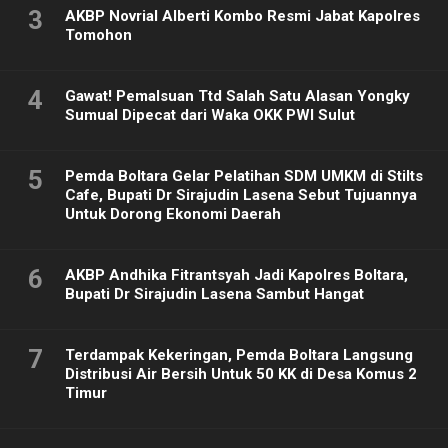
3
AKBP Novrial Alberti Kombo Resmi Jabat Kapolres
Tomohon
4
Gawat! Pemalsuan Ttd Salah Satu Alasan Yongky
Sumual Dipecat dari Waka OKK PWI Sulut
5
Pemda Boltara Gelar Pelatihan SDM UMKM di Stilts
Cafe, Bupati Dr Sirajudin Lasena Sebut Tujuannya
Untuk Dorong Ekonomi Daerah
6
AKBP Andhika Fitrantsyah Jadi Kapolres Boltara,
Bupati Dr Sirajudin Lasena Sambut Hangat
7
Terdampak Kekeringan, Pemda Boltara Langsung
Distribusi Air Bersih Untuk 50 KK di Desa Komus 2
Timur