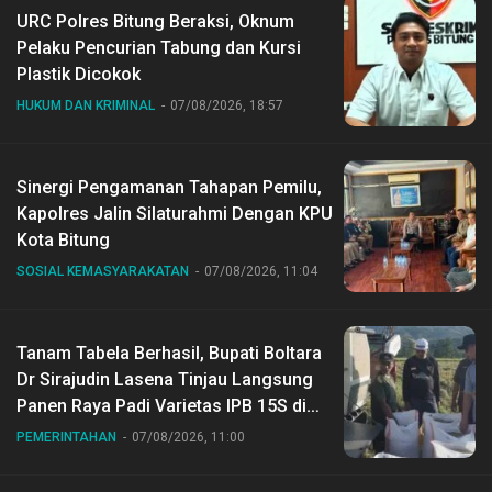
URC Polres Bitung Beraksi, Oknum
Pelaku Pencurian Tabung dan Kursi
Plastik Dicokok
HUKUM DAN KRIMINAL
07/08/2026, 18:57
Sinergi Pengamanan Tahapan Pemilu,
Kapolres Jalin Silaturahmi Dengan KPU
Kota Bitung
SOSIAL KEMASYARAKATAN
07/08/2026, 11:04
Tanam Tabela Berhasil, Bupati Boltara
Dr Sirajudin Lasena Tinjau Langsung
Panen Raya Padi Varietas IPB 15S di
Desa Gihang
PEMERINTAHAN
07/08/2026, 11:00