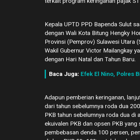
terkait program keringanan pajak S
Kepala UPTD PPD Bapenda Sulut saa
dengan Wali Kota Bitung Hengky Ho
Provinsi (Pemprov) Sulawesi Utara (
Wakil Gubernur Victor Mailangkay yakn
dengan Hari Natal dan Tahun Baru.
Baca Juga:
Efek El Nino, Polres 
Adapun pemberian keringanan, lanju
dari tahun sebelumnya roda dua 20
PKB tahun sebelumnya roda dua di at
ekuivalen PKB dan opsen PKB yang 
pembebasan denda 100 persen, pem