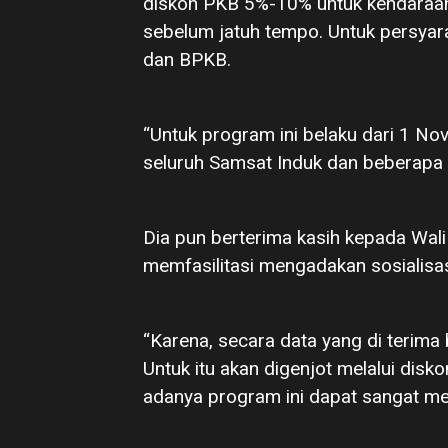
diskon PKB 5%-10% untuk kendaraan
sebelum jatuh tempo. Untuk persyara
dan BPKB.
“Untuk program ini belaku dari 1 N
seluruh Samsat Induk dan beberapa g
Dia pun berterima kasih kepada Wa
memfasilitasi mengadakan sosialisa
“Karena, secara data yang di terima
Untuk itu akan digenjot melalui disk
adanya program ini dapat sangat me