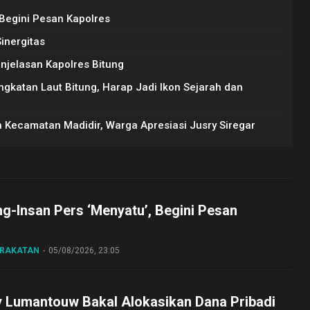
 Begini Pesan Kapolres
Sinergitas
enjelasan Kapolres Bitung
gkatan Laut Bitung, Harap Jadi Ikon Sejarah dan
h Kecamatan Madidir, Warga Apresiasi Jusry Siregar
ng-Insan Pers ‘Menyatu’, Begini Pesan
ARAKATAN
05/08/2026, 23:05
y Lumantouw Bakal Alokasikan Dana Pribadi