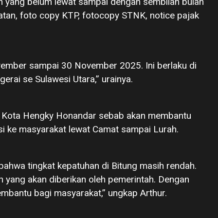
 yang belum lewat sampai dengan sembilan bulan
tan, foto copy KTP, fotocopy STNK, notice pajak
ovember sampai 30 November 2025. Ini berlaku di
erai se Sulawesi Utara,” urainya.
li Kota Hengky Honandar sebab akan membantu
si ke masyarakat lewat Camat sampai Lurah.
 bahwa tingkat kepatuhan di Bitung masih rendah.
on yang akan diberikan oleh pemerintah. Dengan
mbantu bagi masyarakat,” ungkap Arthur.