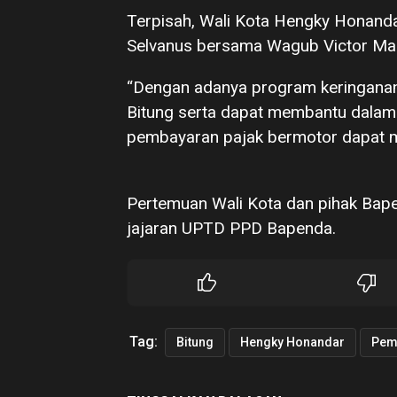
Terpisah, Wali Kota Hengky Honanda
Selvanus bersama Wagub Victor Mai
“Dengan adanya program keringanan
Bitung serta dapat membantu dalam
pembayaran pajak bermotor dapat me
Pertemuan Wali Kota dan pihak Bapen
jajaran UPTD PPD Bapenda.
Tag:
Bitung
Hengky Honandar
Pem