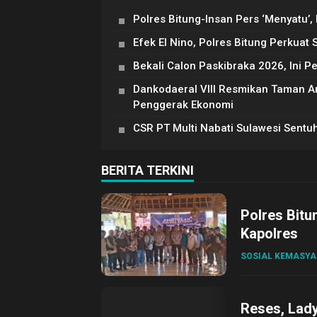
Polres Bitung-Insan Pers ‘Menyatu’,
Efek El Nino, Polres Bitung Perkuat 
Bekali Calon Paskibraka 2026, Ini P
Dankodaeral VIII Resmikan Taman An
Penggerak Ekonomi
CSR PT Multi Nabati Sulawesi Sentu
BERITA TERKINI
Polres Bitu
Kapolres
SOSIAL KEMASY
Reses, Lad