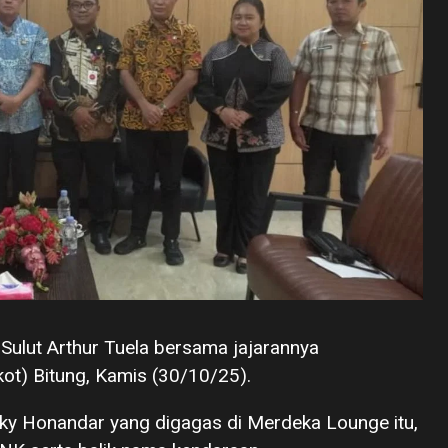
ulut Arthur Tuela bersama jajarannya
t) Bitung, Kamis (30/10/25).
y Honandar yang digagas di Merdeka Lounge itu,