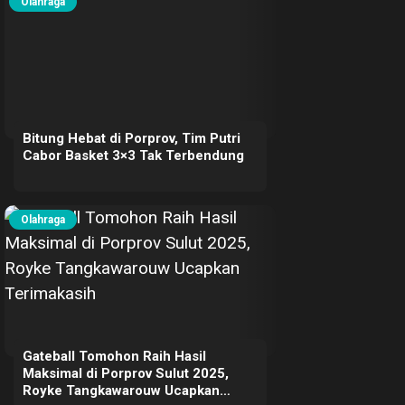
Olahraga
Bitung Hebat di Porprov, Tim Putri
Cabor Basket 3×3 Tak Terbendung
Olahraga
Gateball Tomohon Raih Hasil
Maksimal di Porprov Sulut 2025,
Royke Tangkawarouw Ucapkan