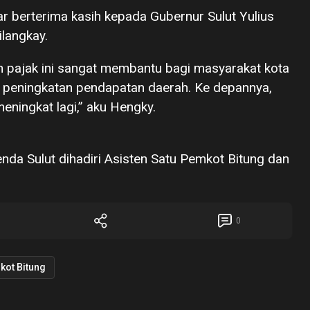
r berterima kasih kepada Gubernur Sulut Yulius
langkay.
 pajak ini sangat membantu bagi masyarakat kota
 peningkatan pendapatan daerah. Ke depannya,
ningkat lagi,” aku Hengky.
da Sulut dihadiri Asisten Satu Pemkot Bitung dan
0
kot Bitung