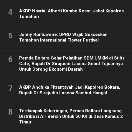
4
AKBP Novrial Alberti Kombo Resmi Jabat Kapolres
Tomohon
5
Johny Runtuwene: DPRD Wajib Sukseskan
Tomohon International Flower Festival
6
Pemda Boltara Gelar Pelatihan SDM UMKM di Stilts
Cafe, Bupati Dr Sirajudin Lasena Sebut Tujuannya
Untuk Dorong Ekonomi Daerah
7
AKBP Andhika Fitrantsyah Jadi Kapolres Boltara,
Bupati Dr Sirajudin Lasena Sambut Hangat
8
Terdampak Kekeringan, Pemda Boltara Langsung
Distribusi Air Bersih Untuk 50 KK di Desa Komus 2
Timur