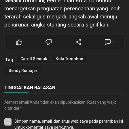
Melalui forum ini, Pemerintah Kota Tomohon
menargetkan penguatan perencanaan yang lebih
terarah sekaligus menjadi langkah awal menuju
penurunan angka stunting secara signifikan.
0
Caroll Senduk
Kota Tomohon
Tag:
Sendy Rumajar
TINGGALKAN BALASAN
Alamat email Anda tidak akan dipublikasikan.
Ruas yang wajib
ditandai
*
Simpan nama, email, dan situs web saya pada peramban ini
untuk komentar saya berikutnya.