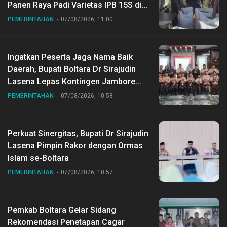
Panen Raya Padi Varietas IPB 15S di
Desa Gihang
PEMERINTAHAN
07/08/2026, 11:00
Ingatkan Peserta Jaga Nama Baik
Daerah, Bupati Boltara Dr Sirajudin
Lasena Lepas Kontingen Jambore
Nasional ke XII di Buperta Cibubur
PEMERINTAHAN
07/08/2026, 10:58
Perkuat Sinergitas, Bupati Dr Sirajudin
Lasena Pimpin Rakor dengan Ormas
Islam se-Boltara
PEMERINTAHAN
07/08/2026, 10:57
Pemkab Boltara Gelar Sidang
Rekomendasi Penetapan Cagar