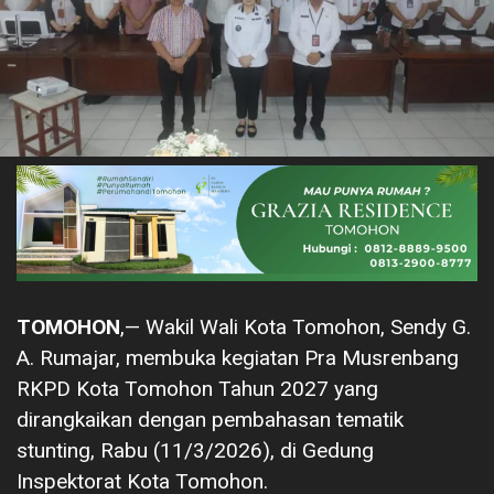
TOMOHON
,— Wakil Wali Kota Tomohon, Sendy G.
A. Rumajar, membuka kegiatan Pra Musrenbang
RKPD Kota Tomohon Tahun 2027 yang
dirangkaikan dengan pembahasan tematik
stunting, Rabu (11/3/2026), di Gedung
Inspektorat Kota Tomohon.