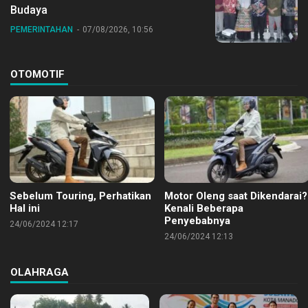
Budaya
PEMERINTAHAN
07/08/2026, 10:56
OTOMOTIF
Sebelum Touring, Perhatikan
Motor Oleng saat Dikendarai?
Hal ini
Kenali Beberapa
Penyebabnya
24/06/2024 12:17
24/06/2024 12:13
OLAHRAGA