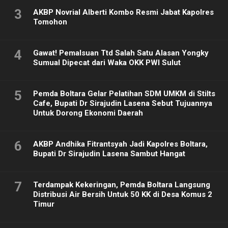
3
AKBP Novrial Alberti Kombo Resmi Jabat Kapolres
Tomohon
4
Gawat! Pemalsuan Ttd Salah Satu Alasan Yongky
Sumual Dipecat dari Waka OKK PWI Sulut
5
Pemda Boltara Gelar Pelatihan SDM UMKM di Stilts
Cafe, Bupati Dr Sirajudin Lasena Sebut Tujuannya
Untuk Dorong Ekonomi Daerah
6
AKBP Andhika Fitrantsyah Jadi Kapolres Boltara,
Bupati Dr Sirajudin Lasena Sambut Hangat
7
Terdampak Kekeringan, Pemda Boltara Langsung
Distribusi Air Bersih Untuk 50 KK di Desa Komus 2
Timur