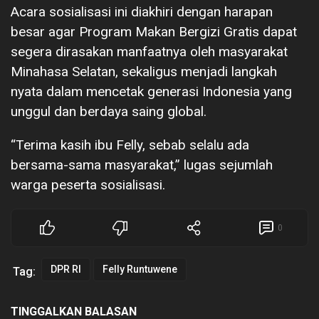
Acara sosialisasi ini diakhiri dengan harapan
besar agar Program Makan Bergizi Gratis dapat
segera dirasakan manfaatnya oleh masyarakat
Minahasa Selatan, sekaligus menjadi langkah
nyata dalam mencetak generasi Indonesia yang
unggul dan berdaya saing global.
“Terima kasih ibu Felly, sebab selalu ada
bersama-sama masyarakat,” lugas sejumlah
warga peserta sosialisasi.
0
DPR RI
Felly Runtuwene
Tag:
TINGGALKAN BALASAN