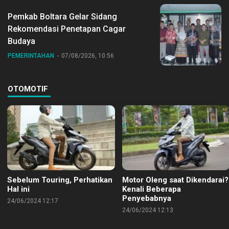
Pemkab Boltara Gelar Sidang
Rekomendasi Penetapan Cagar
Budaya
PEMERINTAHAN
07/08/2026, 10:56
OTOMOTIF
Sebelum Touring, Perhatikan
Motor Oleng saat Dikendarai?
Hal ini
Kenali Beberapa
Penyebabnya
24/06/2024 12:17
24/06/2024 12:13