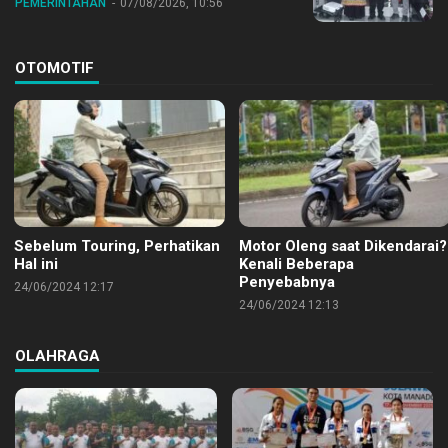
PEMERINTAHAN
07/08/2026, 10:56
OTOMOTIF
Sebelum Touring, Perhatikan
Motor Oleng saat Dikendarai?
Hal ini
Kenali Beberapa
Penyebabnya
24/06/2024 12:17
24/06/2024 12:13
OLAHRAGA