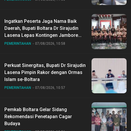
Ingatkan Peserta Jaga Nama Baik
Daerah, Bupati Boltara Dr Sirajudin
Lasena Lepas Kontingen Jambore
Nasional ke XII di Buperta Cibubur
PEMERINTAHAN
07/08/2026, 10:58
Perkuat Sinergitas, Bupati Dr Sirajudin
Lasena Pimpin Rakor dengan Ormas
Islam se-Boltara
PEMERINTAHAN
07/08/2026, 10:57
Pemkab Boltara Gelar Sidang
Rekomendasi Penetapan Cagar
Budaya