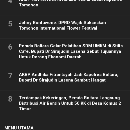
4
Tomohon
5
Johny Runtuwene: DPRD Wajib Sukseskan
Tomohon International Flower Festival
6
Pemda Boltara Gelar Pelatihan SDM UMKM di Stilts
Cafe, Bupati Dr Sirajudin Lasena Sebut Tujuannya
Untuk Dorong Ekonomi Daerah
7
AKBP Andhika Fitrantsyah Jadi Kapolres Boltara,
Bupati Dr Sirajudin Lasena Sambut Hangat
8
Terdampak Kekeringan, Pemda Boltara Langsung
Distribusi Air Bersih Untuk 50 KK di Desa Komus 2
Timur
MENU UTAMA