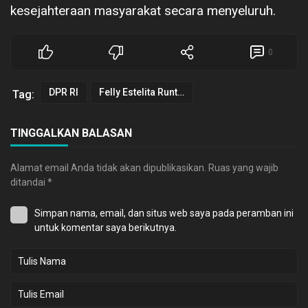
kesejahteraan masyarakat secara menyeluruh.
0
DPR RI
Felly Estelita Runtuwene
Tag:
TINGGALKAN BALASAN
Alamat email Anda tidak akan dipublikasikan.
Ruas yang wajib
ditandai
*
Simpan nama, email, dan situs web saya pada peramban ini
untuk komentar saya berikutnya.