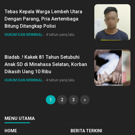
Tebas Kepala Warga Lembeh Utara
Dengan Parang, Pria Aertembaga
Bitung Ditangkap Polisi
HUKUM DAN KRIMINAL
4 tahun yang lalu
Biadab..! Kakek 81 Tahun Setubuhi
Anak SD di Minahasa Selatan, Korban
Dikasih Uang 10 Ribu
HUKUM DAN KRIMINAL
4 tahun yang lalu
1
2
3
»
MENU UTAMA
HOME
BERITA TERKINI