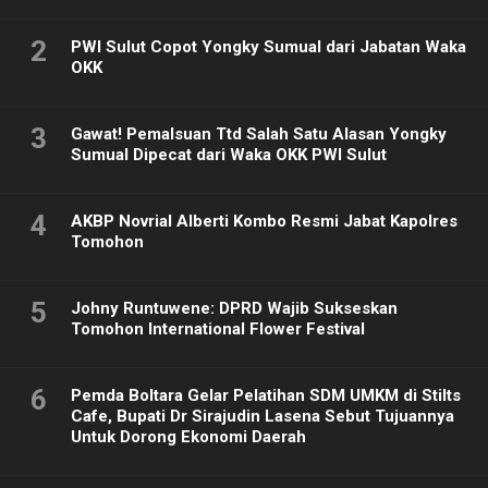
2
PWI Sulut Copot Yongky Sumual dari Jabatan Waka
OKK
3
Gawat! Pemalsuan Ttd Salah Satu Alasan Yongky
Sumual Dipecat dari Waka OKK PWI Sulut
4
AKBP Novrial Alberti Kombo Resmi Jabat Kapolres
Tomohon
5
Johny Runtuwene: DPRD Wajib Sukseskan
Tomohon International Flower Festival
6
Pemda Boltara Gelar Pelatihan SDM UMKM di Stilts
Cafe, Bupati Dr Sirajudin Lasena Sebut Tujuannya
Untuk Dorong Ekonomi Daerah