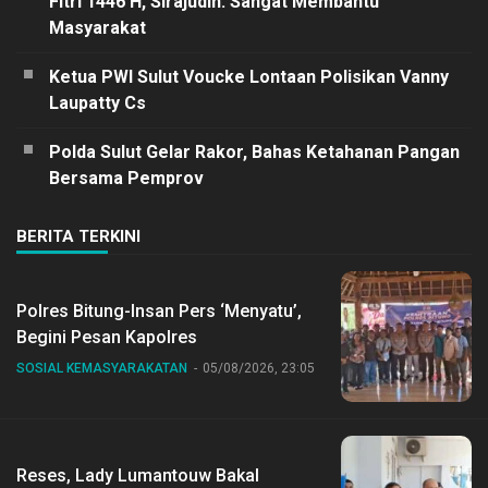
Fitri 1446 H, Sirajudin: Sangat Membantu
Masyarakat
Ketua PWI Sulut Voucke Lontaan Polisikan Vanny
Laupatty Cs
Polda Sulut Gelar Rakor, Bahas Ketahanan Pangan
Bersama Pemprov
BERITA TERKINI
Polres Bitung-Insan Pers ‘Menyatu’,
Begini Pesan Kapolres
SOSIAL KEMASYARAKATAN
05/08/2026, 23:05
Reses, Lady Lumantouw Bakal