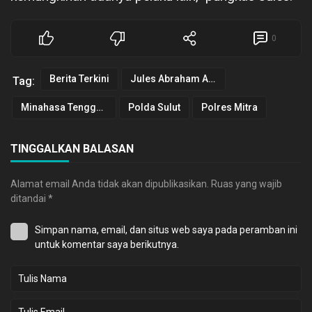
0
Berita Terkini
Jules Abraham Abast
Tag:
Minahasa Tenggara
Polda Sulut
Polres Mitra
TINGGALKAN BALASAN
Alamat email Anda tidak akan dipublikasikan.
Ruas yang wajib
ditandai
*
Simpan nama, email, dan situs web saya pada peramban ini
untuk komentar saya berikutnya.