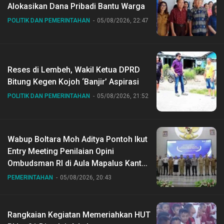
Alokasikan Dana Pribadi Bantu Warga
POLITIK DAN PEMERINTAHAN
05/08/2026, 22:47
Reses di Lembeh, Wakil Ketua DPRD
Bitung Kegen Kojoh ‘Banjir’ Aspirasi
POLITIK DAN PEMERINTAHAN
05/08/2026, 21:52
Wabup Boltara Moh Aditya Pontoh Ikut
Entry Meeting Penilaian Opini
Ombudsman RI di Aula Mapalus Kantur
Gubernur Sulut
PEMERINTAHAN
05/08/2026, 20:43
Rangkaian Kegiatan Memeriahkan HUT