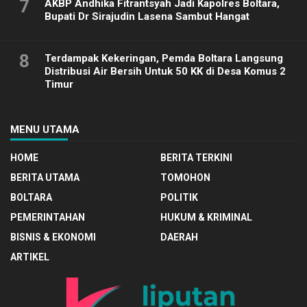
7
AKBP Andhika Fitrantsyah Jadi Kapolres Boltara,
Bupati Dr Sirajudin Lasena Sambut Hangat
8
Terdampak Kekeringan, Pemda Boltara Langsung
Distribusi Air Bersih Untuk 50 KK di Desa Komus 2
Timur
MENU UTAMA
HOME
BERITA TERKINI
BERITA UTAMA
TOMOHON
BOLTARA
POLITIK
PEMERINTAHAN
HUKUM & KRIMINAL
BISNIS & EKONOMI
DAERAH
ARTIKEL