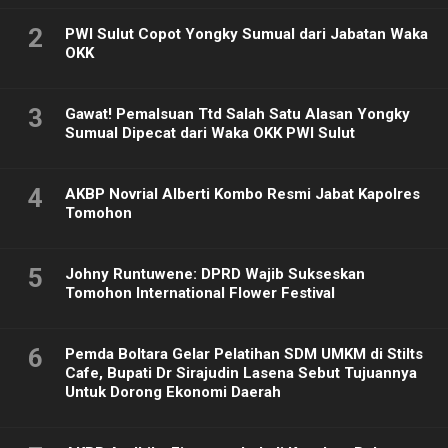
2
PWI Sulut Copot Yongky Sumual dari Jabatan Waka
OKK
3
Gawat! Pemalsuan Ttd Salah Satu Alasan Yongky
Sumual Dipecat dari Waka OKK PWI Sulut
4
AKBP Novrial Alberti Kombo Resmi Jabat Kapolres
Tomohon
5
Johny Runtuwene: DPRD Wajib Sukseskan
Tomohon International Flower Festival
6
Pemda Boltara Gelar Pelatihan SDM UMKM di Stilts
Cafe, Bupati Dr Sirajudin Lasena Sebut Tujuannya
Untuk Dorong Ekonomi Daerah