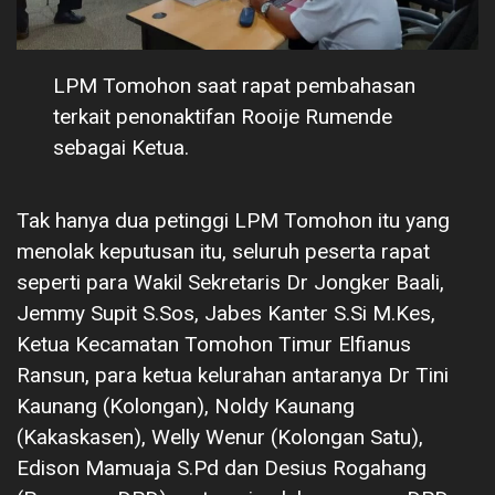
LPM Tomohon saat rapat pembahasan
terkait penonaktifan Rooije Rumende
sebagai Ketua.
Tak hanya dua petinggi LPM Tomohon itu yang
menolak keputusan itu, seluruh peserta rapat
seperti para Wakil Sekretaris Dr Jongker Baali,
Jemmy Supit S.Sos, Jabes Kanter S.Si M.Kes,
Ketua Kecamatan Tomohon Timur Elfianus
Ransun, para ketua kelurahan antaranya Dr Tini
Kaunang (Kolongan), Noldy Kaunang
(Kakaskasen), Welly Wenur (Kolongan Satu),
Edison Mamuaja S.Pd dan Desius Rogahang