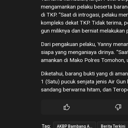
mengamankan pelaku beserta barang
di TKP. “Saat di introgasi, pelaku 
kompleks dekat TKP. Tidak terima, p
gun miliknya dan berniat melakukan 
Dari pengakuan pelaku, Yanny menam
siapa yang menganiaya dirinya. “Saat
amankan di Mako Polres Tomohon, unt
Diketahui, barang bukti yang di ama
1 (Satu) pucuk senjata jenis Air Gun
sandang berwarna hitam, dan Teropo
Tag:
AKBP Bambang Ashari Gatot
Berita Terkini