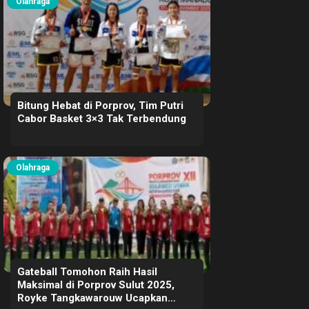
Olahraga
Bitung Hebat di Porprov, Tim Putri
Cabor Basket 3×3 Tak Terbendung
Olahraga
Gateball Tomohon Raih Hasil
Maksimal di Porprov Sulut 2025,
Royke Tangkawarouw Ucapkan