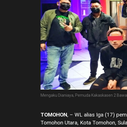
Mengaku Dianiaya, Pemuda Kakaskasen 2 Bawa S
TOMOHON
, – WL alias Iga (17) p
Tomohon Utara, Kota Tomohon, Sula