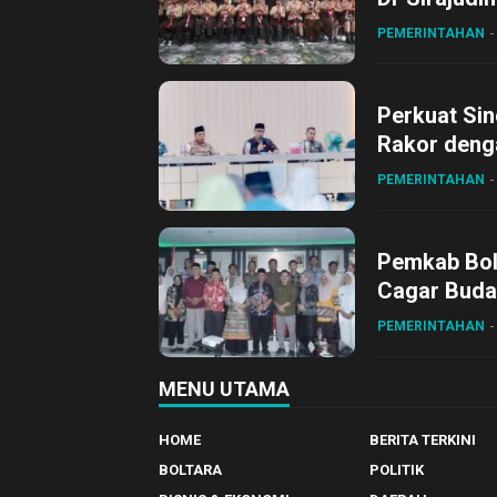
ke XII di Bu
PEMERINTAHAN
Perkuat Sin
Rakor deng
PEMERINTAHAN
Pemkab Bol
Cagar Buda
PEMERINTAHAN
MENU UTAMA
HOME
BERITA TERKINI
BOLTARA
POLITIK