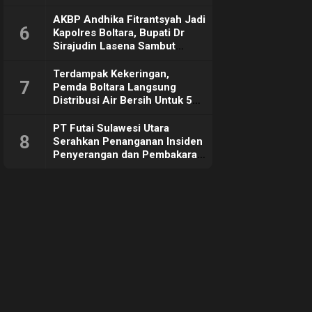
Sebut Tujuannya Untuk
Dorong Ekonomi Daerah
AKBP Andhika Fitrantsyah Jadi
6
Kapolres Boltara, Bupati Dr
Sirajudin Lasena Sambut
Hangat
Terdampak Kekeringan,
7
Pemda Boltara Langsung
Distribusi Air Bersih Untuk 50
KK di Desa Komus 2 Timur
PT Futai Sulawesi Utara
8
Serahkan Penanganan Insiden
Penyerangan dan Pembakaran
ke Polisi