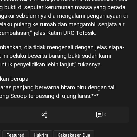
 bukti di seputar kerumunan massa yang berada
mengakui sebelumnya dia mengalami penganiayaan di
elaku pulang ke rumah dan mengambil senjata air
pembalasan,” jelas Katim URC Totosik.
bahkan, dia tidak mengenali dengan jelas siapa-
 ini pelaku beserta barang bukti sudah kami
uk penyelidikan lebih lanjut,” tukasnya.
nkan berupa
 laras panjang berwarna hitam biru dengan tali
ng Scoop terpasang di ujung laras.***
0
Featured
Hukrim
Kakaskasen Dua