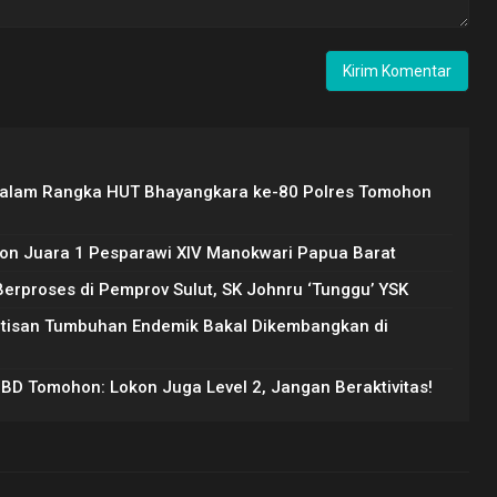
Dalam Rangka HUT Bhayangkara ke-80 Polres Tomohon
on Juara 1 Pesparawi XIV Manokwari Papua Barat
rproses di Pemprov Sulut, SK Johnru ‘Tunggu’ YSK
Artisan Tumbuhan Endemik Bakal Dikembangkan di
PBD Tomohon: Lokon Juga Level 2, Jangan Beraktivitas!