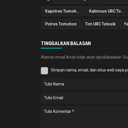
Kapolres Tomohon
Katimsus URC Totosik
Polres Tomohon
Tim URC Totosik
Y
TINGGALKAN BALASAN
Alamat email Anda tidak akan dipublikasikan.
Ru
Simpan nama, email, dan situs web saya p