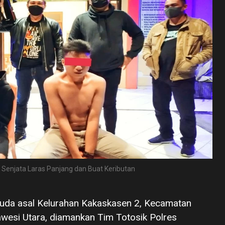
enjata Laras Panjang dan Buat Keributan
emuda asal Kelurahan Kakaskasen 2, Kecamatan
wesi Utara, diamankan Tim Totosik Polres