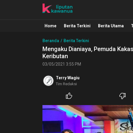
Liputan Kawanua
Berita Manado, Sulawesi Utara, Kawa
Home
Berita Terkini
Berita Utama
Beranda
Berita Terkini
Mengaku Dianiaya, Pemuda Kakas
Keributan
03/05/2021 3:55 PM
Terry Wagiu
Tim Redaksi