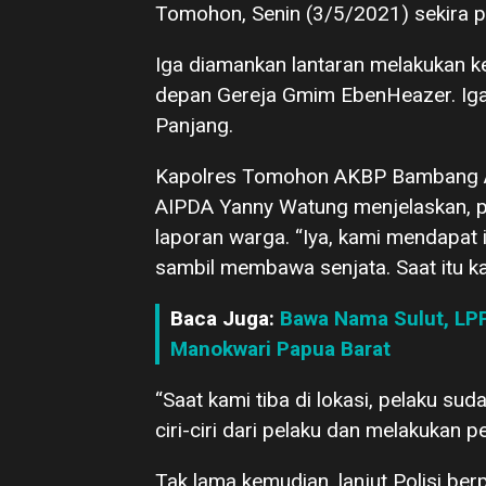
Tomohon, Senin (3/5/2021) sekira puk
Iga diamankan lantaran melakukan ker
depan Gereja Gmim EbenHeazer. Iga 
Panjang.
Kapolres Tomohon AKBP Bambang Ash
AIPDA Yanny Watung menjelaskan, p
laporan warga. “Iya, kami mendapat
sambil membawa senjata. Saat itu k
Baca Juga:
Bawa Nama Sulut, LP
Manokwari Papua Barat
“Saat kami tiba di lokasi, pelaku su
ciri-ciri dari pelaku dan melakukan p
Tak lama kemudian, lanjut Polisi ber