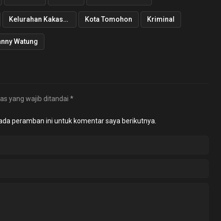
Kelurahan Kakaskasen Tiga
Kota Tomohon
Kriminal
anny Watung
as yang wajib ditandai
*
ada peramban ini untuk komentar saya berikutnya.