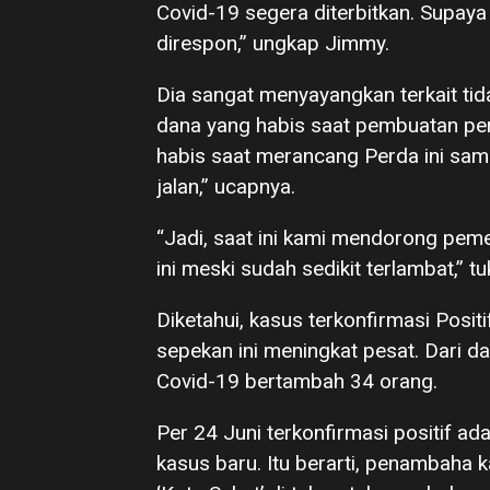
Covid-19 segera diterbitkan. Supaya p
direspon,” ungkap Jimmy.
Dia sangat menyayangkan terkait tidak
dana yang habis saat pembuatan perat
habis saat merancang Perda ini sampa
jalan,” ucapnya.
“Jadi, saat ini kami mendorong pem
ini meski sudah sedikit terlambat,” t
Diketahui, kasus terkonfirmasi Posi
sepekan ini meningkat pesat. Dari
Covid-19 bertambah 34 orang.
Per 24 Juni terkonfirmasi positif ad
kasus baru. Itu berarti, penambaha 