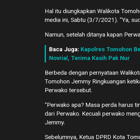
Hal itu diungkapkan Walikota Tomo
media ini, Sabtu (3/7/2021). “Ya, su
Namun, setelah ditanya kapan Perwak
Baca Juga:
Kapolres Tomohon Ber
Novrial, Terima Kasih Pak Nur
Berbeda dengan pernyataan Walikota 
Tomohon Jemmy Ringkuangan ketika 
Perwako tersebut.
“Perwako apa? Masa perda harus tind
dari Perwako. Kecuali perwako menga
Jemmy.
Sebelumnya, Ketua DPRD Kota Tom