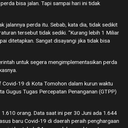
erda bisa jalan. Tapi sampai hari ini tidak
 jalannya perda itu. Sebab, kata dia, tidak sedikit
uran tersebut tidak sediki. “Kurang lebih 1 Miliar
i ditetapkan. Sangat disayangi jika tidak bisa
erintah untuk segera mengimplementasikan perda
ukasnya.
tif Covid-19 di Kota Tomohon dalam kurun waktu
 data Gugus Tugas Percepatan Penanganan (GTPP)
a 1.610 orang. Data saat ini per 30 Juni ada 1.644
kasus baru Covid-19 di daerah peraih penghargaan