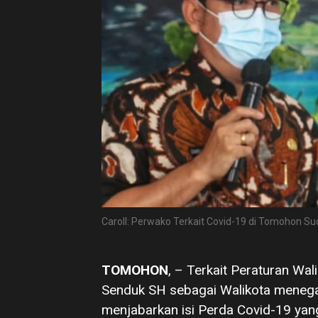
Caroll: Perwako Terkait Covid-19 di Tomohon S
TOMOHON
, – Terkait Peraturan Wa
Senduk SH sebagai Walikota menega
menjabarkan isi Perda Covid-19 ya