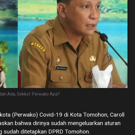
udah Ada, Sekkot: Perwako Apa?
likota (Perwako) Covid-19 di Kota Tomohon, Caroll
skan bahwa dirinya sudah mengeluarkan aturan
ng sudah ditetapkan DPRD Tomohon.