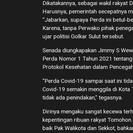
Dikatakannya, sebagai wakil rakyat
Harusnya, pemerintah secepatnya m
“Jabarkan, supaya Perda ini betul-b
Karena, tanpa Perwako pihak penega
ujar politisi Golkar Sulut tersebut.
Senada diungkapakan Jimmy S Wewen
Perda Nomor 1 Tahun 2021 tentang 
Protokol Kesehatan dalam Pencegah
“Perda Covid-19 sampai saat ini tida
Covid-19 semakin menggila di Kota
tidak ada penindakan,” tegasnya.
Dirinya mengaku sangat kecewa terh
kepentingan ribuan rakyat Tomohon.
baik Pak Walikota dan Sekkot, bahk