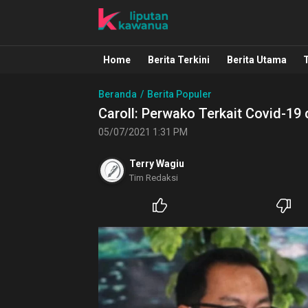
Liputan Kawanua
Berita Manado, Sulawesi Utara, Kawa
Home
Berita Terkini
Berita Utama
Beranda
Berita Populer
Caroll: Perwako Terkait Covid-1
05/07/2021 1:31 PM
Terry Wagiu
Tim Redaksi