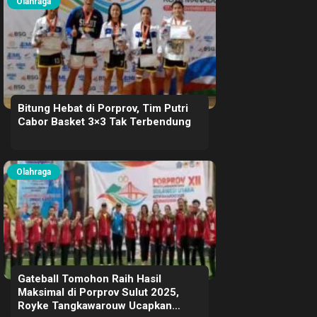
Olahraga
Bitung Hebat di Porprov, Tim Putri
Cabor Basket 3×3 Tak Terbendung
Olahraga
Gateball Tomohon Raih Hasil
Maksimal di Porprov Sulut 2025,
Royke Tangkawarouw Ucapkan