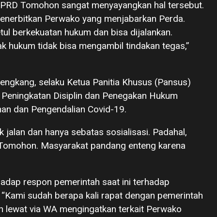
 DPRD Tomohon sangat menyayangkan hal tersebut.
enerbitkan Perwako yang menjabarkan Perda.
etul berkekuatan hukum dan bisa dijalankan.
k hukum tidak bisa mengambil tindakan tegas,”
gkang, selaku Ketua Panitia Khusus (Pansus)
Peningkatan Disiplin dan Penegakan Hukum
an dan Pengendalian Covid-19.
k jalan dan hanya sebatas sosialisasi. Padahal,
 Tomohon. Masyarakat pandang enteng karena
adap respon pemerintah saat ini terhadap
 “Kami sudah berapa kali rapat dengan pemerintah
an lewat via WA mengingatkan terkait Perwako