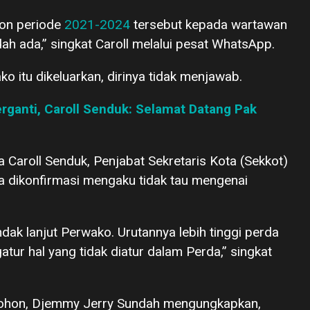
hon periode
2021-2024
tersebut kepada wartawan
dah ada,” singkat Caroll melalui pesat WhatsApp.
o itu dikeluarkan, dirinya tidak menjawab.
ganti, Caroll Senduk: Selamat Datang Pak
Caroll Senduk, Penjabat Sekretaris Kota (Sekkot)
dikonfirmasi mengaku tidak tau mengenai
ak lanjut Perwako. Urutannya lebih tinggi perda
tur hal yang tidak diatur dalam Perda,” singkat
ohon, Djemmy Jerry Sundah mengungkapkan,