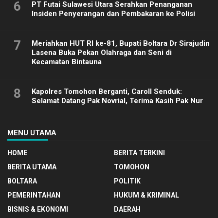
6
PT Futai Sulawesi Utara Serahkan Penanganan
Insiden Penyerangan dan Pembakaran ke Polisi
7
Meriahkan HUT RI ke-81, Bupati Boltara Dr Sirajudin
Lasena Buka Pekan Olahraga dan Seni di
Kecamatan Bintauna
8
Kapolres Tomohon Berganti, Caroll Senduk:
Selamat Datang Pak Novrial, Terima Kasih Pak Nur
MENU UTAMA
HOME
BERITA TERKINI
BERITA UTAMA
TOMOHON
BOLTARA
POLITIK
PEMERINTAHAN
HUKUM & KRIMINAL
BISNIS & EKONOMI
DAERAH