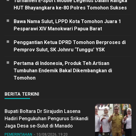
Turnamen E-Sport Mobile Legends Dalam Rangka
HUT Bhayangkara ke-80 Polres Tomohon Sukses
Bawa Nama Sulut, LPPD Kota Tomohon Juara 1
Pesparawi XIV Manokwari Papua Barat
Penggantian Ketua DPRD Tomohon Berproses di
Pemprov Sulut, SK Johnru ‘Tunggu’ YSK
Pertama di Indonesia, Produk Teh Artisan
Tumbuhan Endemik Bakal Dikembangkan di
Tomohon
BERITA TERKINI
Bupati Boltara Dr Sirajudin Lasena
Hadiri Pengukuhan Pengurus Srikandi
Jaga Desa se-Sulut di Manado
PEMERINTAHAN
10/08/2026, 19:20