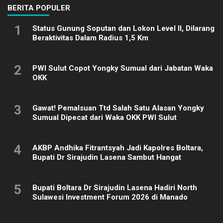
BERITA POPULER
1
Status Gunung Soputan dan Lokon Level II, Dilarang
Beraktivitas Dalam Radius 1,5 Km
2
PWI Sulut Copot Yongky Sumual dari Jabatan Waka
OKK
3
Gawat! Pemalsuan Ttd Salah Satu Alasan Yongky
Sumual Dipecat dari Waka OKK PWI Sulut
4
AKBP Andhika Fitrantsyah Jadi Kapolres Boltara,
Bupati Dr Sirajudin Lasena Sambut Hangat
5
Bupati Boltara Dr Sirajudin Lasena Hadiri North
Sulawesi Investment Forum 2026 di Manado