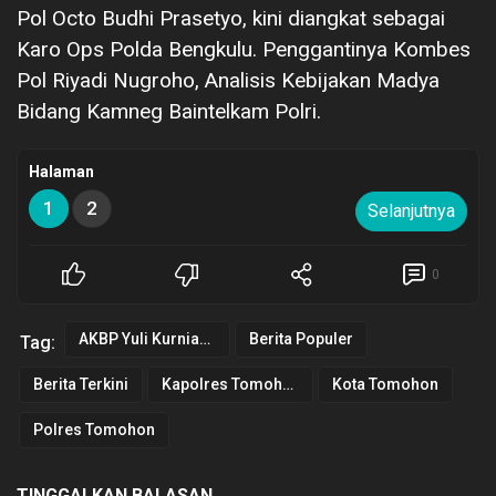
Pol Octo Budhi Prasetyo, kini diangkat sebagai
Karo Ops Polda Bengkulu. Penggantinya Kombes
Pol Riyadi Nugroho, Analisis Kebijakan Madya
Bidang Kamneg Baintelkam Polri.
Halaman
1
2
Selanjutnya
0
AKBP Yuli Kurnianto SIK
Berita Populer
Tag:
Berita Terkini
Kapolres Tomohon
Kota Tomohon
Polres Tomohon
TINGGALKAN BALASAN