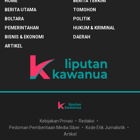
HOME
BERITA TERKINI
BERITA UTAMA
TOMOHON
BOLTARA
POLITIK
PEMERINTAHAN
HUKUM & KRIMINAL
BISNIS & EKONOMI
DAERAH
ARTIKEL
Kebijakan Privasi
Redaksi
Pedoman Pemberitaan Media Siber
Kode Etik Jurnalistik
Artikel