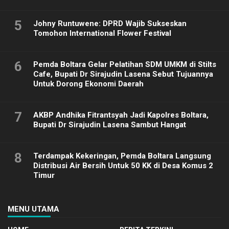
5
Johny Runtuwene: DPRD Wajib Sukseskan
Tomohon International Flower Festival
6
Pemda Boltara Gelar Pelatihan SDM UMKM di Stilts
Cafe, Bupati Dr Sirajudin Lasena Sebut Tujuannya
Untuk Dorong Ekonomi Daerah
7
AKBP Andhika Fitrantsyah Jadi Kapolres Boltara,
Bupati Dr Sirajudin Lasena Sambut Hangat
8
Terdampak Kekeringan, Pemda Boltara Langsung
Distribusi Air Bersih Untuk 50 KK di Desa Komus 2
Timur
MENU UTAMA