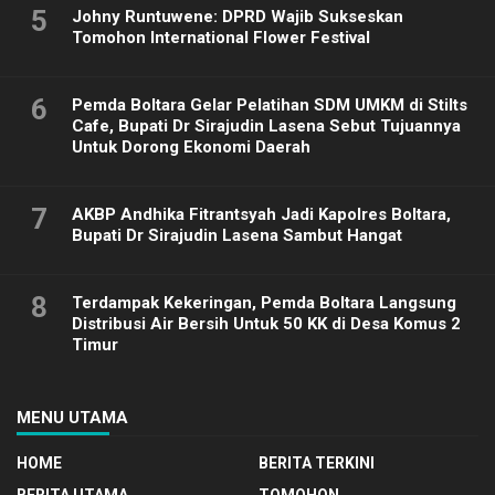
5
Johny Runtuwene: DPRD Wajib Sukseskan
Tomohon International Flower Festival
6
Pemda Boltara Gelar Pelatihan SDM UMKM di Stilts
Cafe, Bupati Dr Sirajudin Lasena Sebut Tujuannya
Untuk Dorong Ekonomi Daerah
7
AKBP Andhika Fitrantsyah Jadi Kapolres Boltara,
Bupati Dr Sirajudin Lasena Sambut Hangat
8
Terdampak Kekeringan, Pemda Boltara Langsung
Distribusi Air Bersih Untuk 50 KK di Desa Komus 2
Timur
MENU UTAMA
HOME
BERITA TERKINI