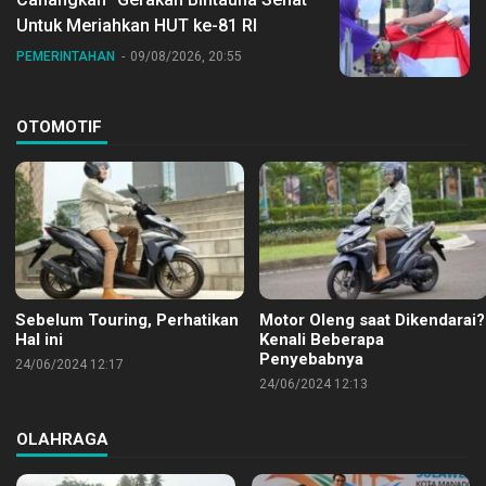
Untuk Meriahkan HUT ke-81 RI
PEMERINTAHAN
09/08/2026, 20:55
OTOMOTIF
Sebelum Touring, Perhatikan
Motor Oleng saat Dikendarai?
Hal ini
Kenali Beberapa
Penyebabnya
24/06/2024 12:17
24/06/2024 12:13
OLAHRAGA