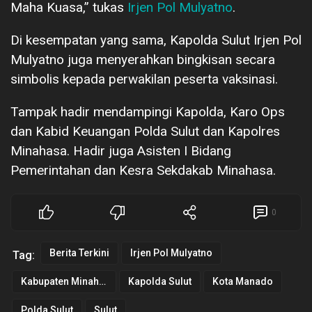
Maha Kuasa,” tukas
Irjen Pol Mulyatno
.
Di kesempatan yang sama, Kapolda Sulut Irjen Pol
Mulyatno juga menyerahkan bingkisan secara
simbolis kepada perwakilan peserta vaksinasi.
Tampak hadir mendampingi Kapolda, Karo Ops
dan Kabid Keuangan Polda Sulut dan Kapolres
Minahasa. Hadir juga Asisten I Bidang
Pemerintahan dan Kesra Sekdakab Minahasa.
0
Berita Terkini
Irjen Pol Mulyatno
Tag:
Kabupaten Minahasa
Kapolda Sulut
Kota Manado
Polda Sulut
Sulut