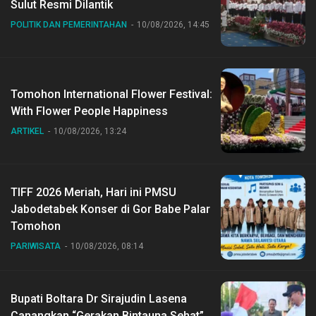
Sulut Resmi Dilantik
POLITIK DAN PEMERINTAHAN
10/08/2026, 14:45
Tomohon International Flower Festival:
With Flower People Happiness
ARTIKEL
10/08/2026, 13:24
TIFF 2026 Meriah, Hari ini PMSU
Jabodetabek Konser di Gor Babe Palar
Tomohon
PARIWISATA
10/08/2026, 08:14
Bupati Boltara Dr Sirajudin Lasena
Canangkan “Gerakan Bintauna Sehat”