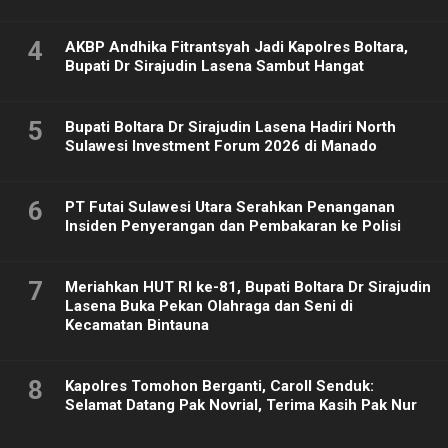
4
AKBP Andhika Fitrantsyah Jadi Kapolres Boltara,
Bupati Dr Sirajudin Lasena Sambut Hangat
5
Bupati Boltara Dr Sirajudin Lasena Hadiri North
Sulawesi Investment Forum 2026 di Manado
6
PT Futai Sulawesi Utara Serahkan Penanganan
Insiden Penyerangan dan Pembakaran ke Polisi
7
Meriahkan HUT RI ke-81, Bupati Boltara Dr Sirajudin
Lasena Buka Pekan Olahraga dan Seni di
Kecamatan Bintauna
8
Kapolres Tomohon Berganti, Caroll Senduk:
Selamat Datang Pak Novrial, Terima Kasih Pak Nur