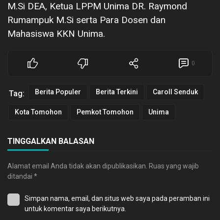
M.Si DEA, Ketua LPPM Unima DR. Raymond
Rumampuk M.Si serta Para Dosen dan
Mahasiswa KKN Unima.
0
Berita Populer
Berita Terkini
Caroll Senduk
Tag:
Kota Tomohon
Pemkot Tomohon
Unima
TINGGALKAN BALASAN
Alamat email Anda tidak akan dipublikasikan.
Ruas yang wajib
ditandai
*
Simpan nama, email, dan situs web saya pada peramban ini
untuk komentar saya berikutnya.