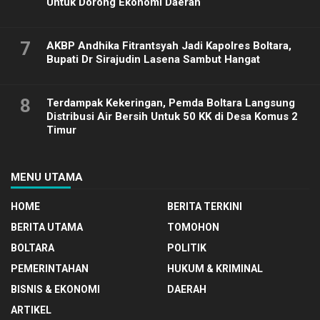
Untuk Dorong Ekonomi Daerah
7
AKBP Andhika Fitrantsyah Jadi Kapolres Boltara,
Bupati Dr Sirajudin Lasena Sambut Hangat
8
Terdampak Kekeringan, Pemda Boltara Langsung
Distribusi Air Bersih Untuk 50 KK di Desa Komus 2
Timur
MENU UTAMA
HOME
BERITA TERKINI
BERITA UTAMA
TOMOHON
BOLTARA
POLITIK
PEMERINTAHAN
HUKUM & KRIMINAL
BISNIS & EKONOMI
DAERAH
ARTIKEL