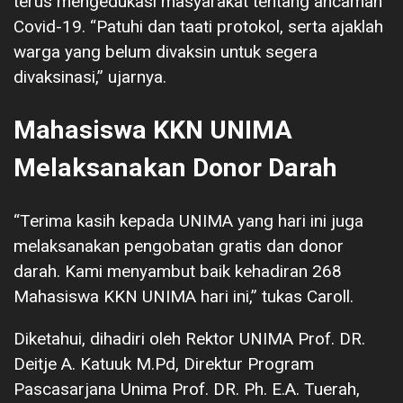
terus mengedukasi masyarakat tentang ancaman
Covid-19. “Patuhi dan taati protokol, serta ajaklah
warga yang belum divaksin untuk segera
divaksinasi,” ujarnya.
Mahasiswa KKN UNIMA
Melaksanakan Donor Darah
“Terima kasih kepada UNIMA yang hari ini juga
melaksanakan pengobatan gratis dan donor
darah. Kami menyambut baik kehadiran 268
Mahasiswa KKN UNIMA hari ini,” tukas Caroll.
Diketahui, dihadiri oleh Rektor UNIMA Prof. DR.
Deitje A. Katuuk M.Pd, Direktur Program
Pascasarjana Unima Prof. DR. Ph. E.A. Tuerah,