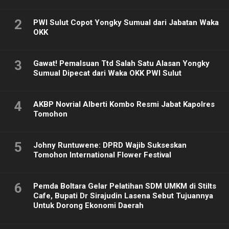
2
PWI Sulut Copot Yongky Sumual dari Jabatan Waka
OKK
3
Gawat! Pemalsuan Ttd Salah Satu Alasan Yongky
Sumual Dipecat dari Waka OKK PWI Sulut
4
AKBP Novrial Alberti Kombo Resmi Jabat Kapolres
Tomohon
5
Johny Runtuwene: DPRD Wajib Sukseskan
Tomohon International Flower Festival
6
Pemda Boltara Gelar Pelatihan SDM UMKM di Stilts
Cafe, Bupati Dr Sirajudin Lasena Sebut Tujuannya
Untuk Dorong Ekonomi Daerah