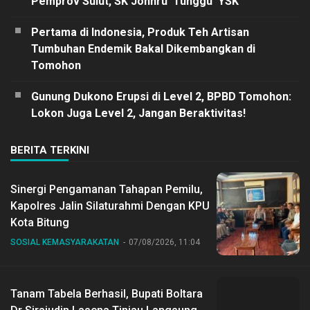
Pemprov Sulut, SK Johnru ‘Tunggu’ YSK
Pertama di Indonesia, Produk Teh Artisan
Tumbuhan Endemik Bakal Dikembangkan di
Tomohon
Gunung Dukono Erupsi di Level 2, BPBD Tomohon:
Lokon Juga Level 2, Jangan Beraktivitas!
BERITA TERKINI
Sinergi Pengamanan Tahapan Pemilu,
Kapolres Jalin Silaturahmi Dengan KPU
Kota Bitung
SOSIAL KEMASYARAKATAN
07/08/2026, 11:04
Tanam Tabela Berhasil, Bupati Boltara