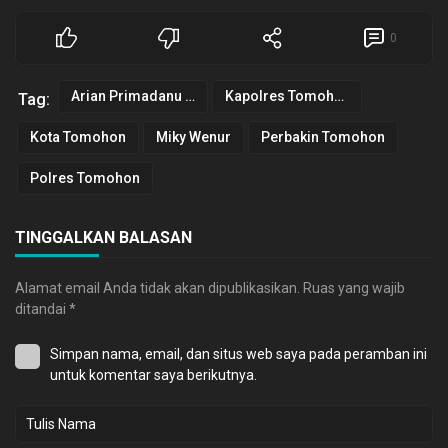
0
Arian Primadanu Colibrito
Kapolres Tomohon
Tag:
Kota Tomohon
Miky Wenur
Perbakin Tomohon
Polres Tomohon
TINGGALKAN BALASAN
Alamat email Anda tidak akan dipublikasikan.
Ruas yang wajib
ditandai
*
Simpan nama, email, dan situs web saya pada peramban ini
untuk komentar saya berikutnya.