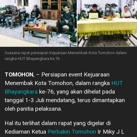
Suasana rapat persiapan Kejuaraan Menembak Kota Tomohon dalam
rangka HUT Bhayangkara ke 76
TOMOHON
, – Persiapan event Kejuaraan
Menembak Kota Tomohon, dalam rangka
HUT
Bhayangkara
ke-76, yang akan dihelat pada
tanggal 1-3 Juli mendatang, terus dimantapkan
oleh panitia pelaksana.
Hal itu terlihat dalam rapat yang digelar di
Kediaman Ketua
Perbakin Tomohon
Ir Miky J L