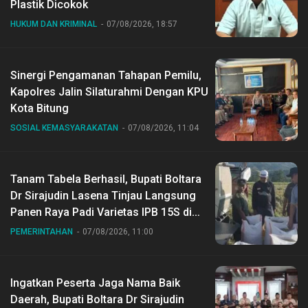
Plastik Dicokok
HUKUM DAN KRIMINAL
07/08/2026, 18:57
Sinergi Pengamanan Tahapan Pemilu,
Kapolres Jalin Silaturahmi Dengan KPU
Kota Bitung
SOSIAL KEMASYARAKATAN
07/08/2026, 11:04
Tanam Tabela Berhasil, Bupati Boltara
Dr Sirajudin Lasena Tinjau Langsung
Panen Raya Padi Varietas IPB 15S di
Desa Gihang
PEMERINTAHAN
07/08/2026, 11:00
Ingatkan Peserta Jaga Nama Baik
Daerah, Bupati Boltara Dr Sirajudin