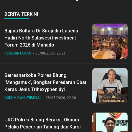
BERITA TERKINI
Bupati Boltara Dr Sirajudin Lasena
Hadiri North Sulawesi Investment
Forum 2026 di Manado
PEMERINTAHAN
08/08/2026, 22:21
Satresnarkoba Polres Bitung
‘Mengamuk’, Bongkar Peredaran Obat
Keras Jenis Trihexyphenidyl
HUKUM DAN KRIMINAL
08/08/2026, 22:20
URC Polres Bitung Beraksi, Oknum
Pelaku Pencurian Tabung dan Kursi