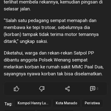
terlihat membela rekannya, kemudian pingsan di
selasar jalan.
“Salah satu pedagang sempat memapah dan
membawa ke tepi trotoar, sebelumnya dia
(korban) tampak tidak terima motor temannya
ditarik,” ungkap saksi.
Diketahui, warga dan rekan-rekan Satpol PP
dibantu anggota Polsek Wenang sempat
melarikan korban ke rumah sakit MMC Paal Dua,
sayangnya nyawa korban tak bisa diselamatkan.
0
Kompol Hanny Lukas
Kota Manado
Peristiwa
Tag: