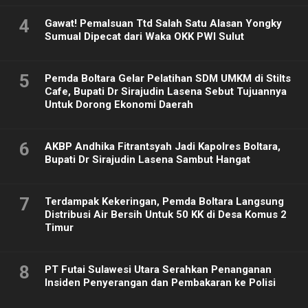
4
Gawat! Pemalsuan Ttd Salah Satu Alasan Yongky
Sumual Dipecat dari Waka OKK PWI Sulut
5
Pemda Boltara Gelar Pelatihan SDM UMKM di Stilts
Cafe, Bupati Dr Sirajudin Lasena Sebut Tujuannya
Untuk Dorong Ekonomi Daerah
6
AKBP Andhika Fitrantsyah Jadi Kapolres Boltara,
Bupati Dr Sirajudin Lasena Sambut Hangat
7
Terdampak Kekeringan, Pemda Boltara Langsung
Distribusi Air Bersih Untuk 50 KK di Desa Komus 2
Timur
8
PT Futai Sulawesi Utara Serahkan Penanganan
Insiden Penyerangan dan Pembakaran ke Polisi