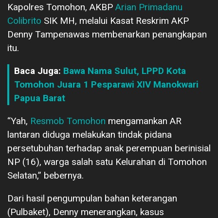
Kapolres Tomohon, AKBP
Arian Primadanu
Colibrito
SIK MH, melalui Kasat Reskrim AKP
Denny Tampenawas membenarkan penangkapan
itu.
Baca Juga:
Bawa Nama Sulut, LPPD Kota
Tomohon Juara 1 Pesparawi XIV Manokwari
Papua Barat
“Yah,
Resmob Tomohon
mengamankan AR
lantaran diduga melakukan tindak pidana
persetubuhan terhadap anak perempuan berinisial
NP (16), warga salah satu Kelurahan di Tomohon
Selatan,” bebernya.
Dari hasil pengumpulan bahan keterangan
(Pulbaket), Denny menerangkan, kasus