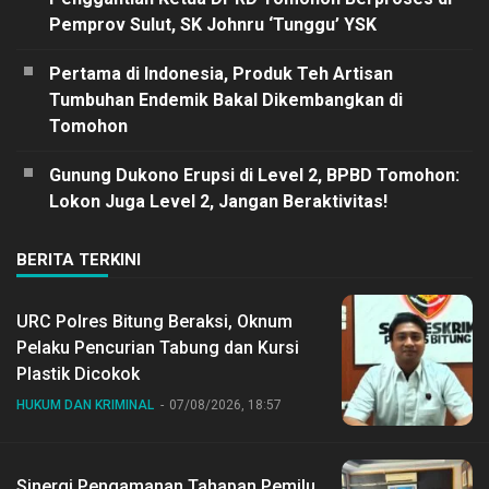
Pemprov Sulut, SK Johnru ‘Tunggu’ YSK
Pertama di Indonesia, Produk Teh Artisan
Tumbuhan Endemik Bakal Dikembangkan di
Tomohon
Gunung Dukono Erupsi di Level 2, BPBD Tomohon:
Lokon Juga Level 2, Jangan Beraktivitas!
BERITA TERKINI
URC Polres Bitung Beraksi, Oknum
Pelaku Pencurian Tabung dan Kursi
Plastik Dicokok
HUKUM DAN KRIMINAL
07/08/2026, 18:57
Sinergi Pengamanan Tahapan Pemilu,