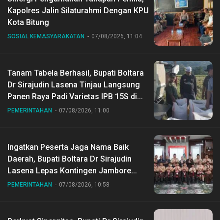
Kapolres Jalin Silaturahmi Dengan KPU
Kota Bitung
SOSIAL KEMASYARAKATAN
07/08/2026, 11:04
Tanam Tabela Berhasil, Bupati Boltara
Dr Sirajudin Lasena Tinjau Langsung
Panen Raya Padi Varietas IPB 15S di
Desa Gihang
PEMERINTAHAN
07/08/2026, 11:00
Ingatkan Peserta Jaga Nama Baik
Daerah, Bupati Boltara Dr Sirajudin
Lasena Lepas Kontingen Jambore
Nasional ke XII di Buperta Cibubur
PEMERINTAHAN
07/08/2026, 10:58