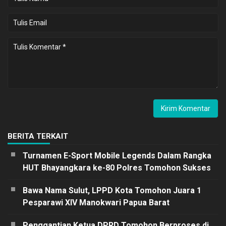
BERITA TERKAIT
Turnamen E-Sport Mobile Legends Dalam Rangka
HUT Bhayangkara ke-80 Polres Tomohon Sukses
Bawa Nama Sulut, LPPD Kota Tomohon Juara 1
Pesparawi XIV Manokwari Papua Barat
Penggantian Ketua DPRD Tomohon Berproses di