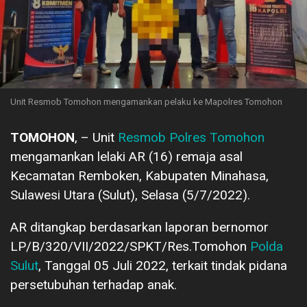
Unit Resmob Tomohon mengamankan pelaku ke Mapolres Tomohon
TOMOHON
, – Unit
Resmob Polres Tomohon
mengamankan lelaki AR (16) remaja asal
Kecamatan Remboken, Kabupaten Minahasa,
Sulawesi Utara (Sulut), Selasa (5/7/2022).
AR ditangkap berdasarkan laporan bernomor
LP/B/320/VII/2022/SPKT/Res.Tomohon
Polda
Sulut
, Tanggal 05 Juli 2022, terkait tindak pidana
persetubuhan terhadap anak.