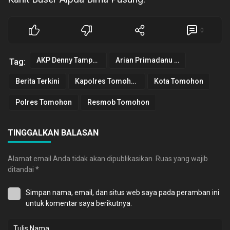
0
AKP Denny Tampenawas
Arian Primadanu Colibrito
Tag:
Berita Terkini
Kapolres Tomohon
Kota Tomohon
Polres Tomohon
Resmob Tomohon
TINGGALKAN BALASAN
Alamat email Anda tidak akan dipublikasikan.
Ruas yang wajib
ditandai
*
Simpan nama, email, dan situs web saya pada peramban ini
untuk komentar saya berikutnya.