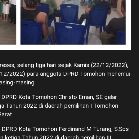
eses, selang tiga hari sejak Kamis (22/12/2022),
4/12/2022) para anggota DPRD Tomohon menemui
masing-masing.
 DPRD Kota Tomohon Christo Eman, SE gelar
ga Tahun 2022 di daerah pemilihan I Tomohon
arat
 DPRD Kota Tomohon Ferdinand M Turang, S.Sos
 ketiga Tahun 2022 di daerah pemilihan III