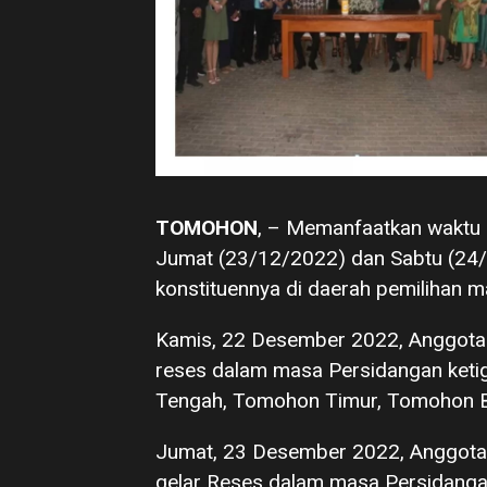
TOMOHON
, – Memanfaatkan waktu r
Jumat (23/12/2022) dan Sabtu (2
konstituennya di daerah pemilihan 
Kamis, 22 Desember 2022, Anggota
reses dalam masa Persidangan keti
Tengah, Tomohon Timur, Tomohon B
Jumat, 23 Desember 2022, Anggota
gelar Reses dalam masa Persidangan