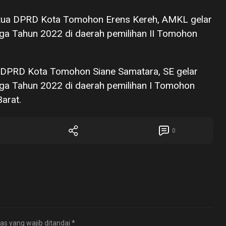
tua DPRD Kota Tomohon Erens Kereh, AMKL gelar
ga Tahun 2022 di daerah pemilihan II Tomohon
DPRD Kota Tomohon Siane Samatara, SE gelar
ga Tahun 2022 di daerah pemilihan I Tomohon
arat.
0
as yang wajib ditandai
*