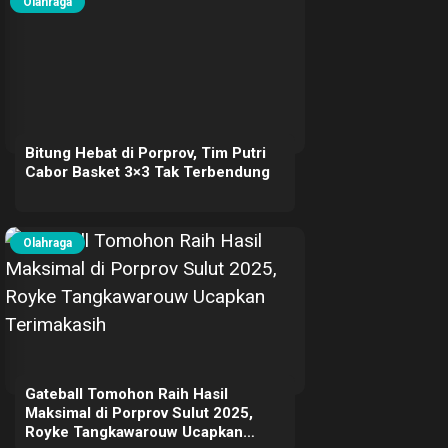
Olahraga
Bitung Hebat di Porprov, Tim Putri
Cabor Basket 3×3 Tak Terbendung
Olahraga
Gateball Tomohon Raih Hasil
Maksimal di Porprov Sulut 2025,
Royke Tangkawarouw Ucapkan