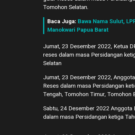
Tomohon Selatan.
Baca Juga:
Bawa Nama Sulut, LP
Manokwari Papua Barat
Jumat, 23 Desember 2022, Ketua D
reses dalam masa Persidangan ketig
Selatan
Jumat, 23 Desember 2022, Anggota 
Reses dalam masa Persidangan keti
Tengah, Tomohon Timur, Tomohon B
Sabtu, 24 Desember 2022 Anggota 
dalam masa Persidangan ketiga Tahu