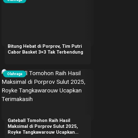
Bitung Hebat di Porprov, Tim Putri
Cabor Basket 3×3 Tak Terbendung
Olahraga
Gateball Tomohon Raih Hasil
Maksimal di Porprov Sulut 2025,
Royke Tangkawarouw Ucapkan