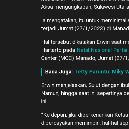
Aksa mengungkapan, Sulawesi Utara 
Ia mengatakan, itu untuk meminimali
terjadi Jumat (27/1/2023) di Manad
Hal tersebut dikatakan Erwin saat m
Hartarto pada
Natal Nasional Partai
Center (MCC) Manado, Jumat (27/1
Baca Juga:
Tetty Paruntu: Miky 
Erwin menjelaskan, Sulut dengan ibu
Namun, hingga saat ini sepertinya
ini.
“Ke depan, jika diperkenankan Ketua 
dipercayakan memimpin, hal-hal seper