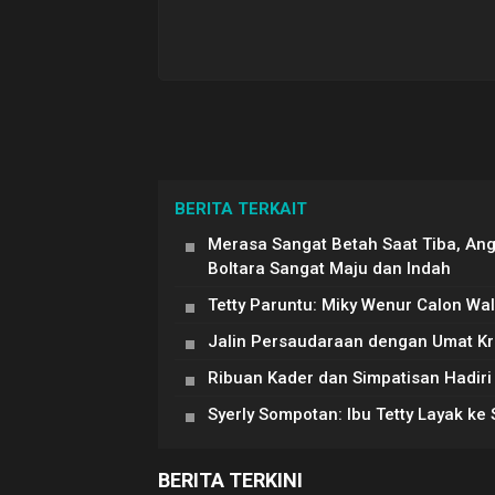
BERITA TERKAIT
Merasa Sangat Betah Saat Tiba, Ang
Boltara Sangat Maju dan Indah
Tetty Paruntu: Miky Wenur Calon Wa
Jalin Persaudaraan dengan Umat Kri
Ribuan Kader dan Simpatisan Hadir
Syerly Sompotan: Ibu Tetty Layak ke
BERITA TERKINI