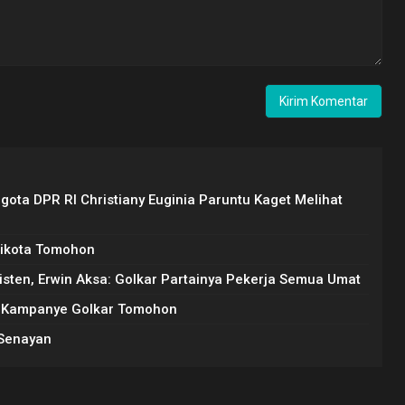
gota DPR RI Christiany Euginia Paruntu Kaget Melihat
likota Tomohon
sten, Erwin Aksa: Golkar Partainya Pekerja Semua Umat
i Kampanye Golkar Tomohon
 Senayan