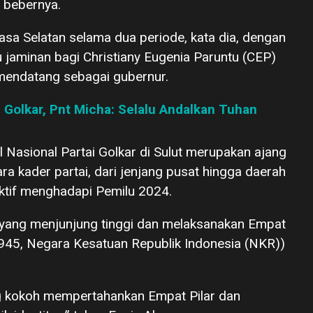
” bebernya.
a Selatan selama dua periode, kata dia, dengan
u jaminan bagi Christiany Eugenia Paruntu (CEP)
mendatang sebagai gubernur.
i Golkar, Pnt Micha: Selalu Andalkan Tuhan
al Nasional Partai Golkar di Sulut merupakan ajang
ra kader partai, dari jenjang pusat hingga daerah
tif menghadapi Pemilu 2024.
tai yang menjunjung tinggi dan melaksanakan Empat
1945, Negara Kesatuan Republik Indonesia (NKR))
ng kokoh mempertahankan Empat Pilar dan