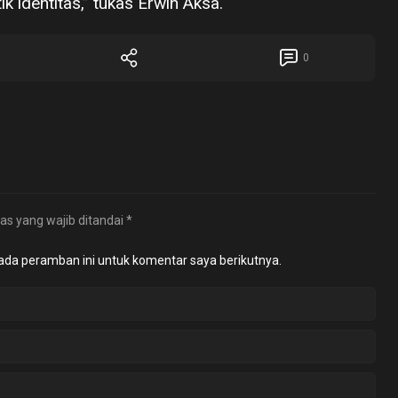
k identitas,” tukas Erwin Aksa.
0
as yang wajib ditandai
*
ada peramban ini untuk komentar saya berikutnya.