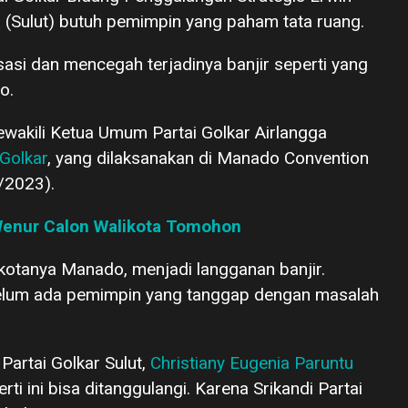
(Sulut) butuh pemimpin yang paham tata ruang.
sasi dan mencegah terjadinya banjir seperti yang
o.
ewakili Ketua Umum Partai Golkar Airlangga
 Golkar
, yang dilaksanakan di Manado Convention
/2023).
Wenur Calon Walikota Tomohon
kotanya Manado, menjadi langganan banjir.
 belum ada pemimpin yang tanggap dengan masalah
Partai Golkar Sulut,
Christiany Eugenia Paruntu
ti ini bisa ditanggulangi. Karena Srikandi Partai