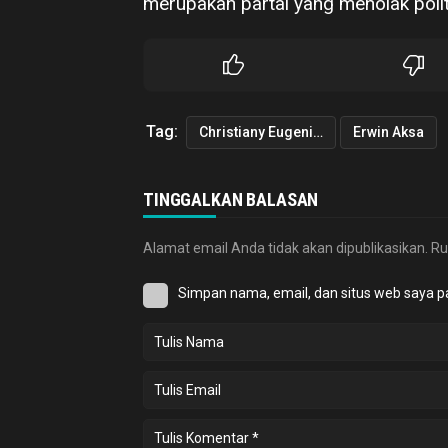
merupakan partai yang menolak politi
Tag:
Christiany Eugenia Paruntu
Erwin Aksa
TINGGALKAN BALASAN
Alamat email Anda tidak akan dipublikasikan.
Ru
Simpan nama, email, dan situs web saya p