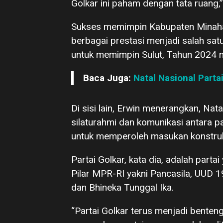
Golkar ini paham dengan tata ruang,
Sukses memimpin Kabupaten Minahas
berbagai prestasi menjadi salah sat
untuk memimpin Sulut, Tahun 2024 
Baca Juga:
Natal Nasional Parta
Di sisi lain, Erwin menerangkan, Nat
silaturahmi dan komunikasi antara pa
untuk memperoleh masukan konstruk
Partai Golkar, kata dia, adalah par
Pilar MPR-RI yakni Pancasila, UUD 
dan Bhineka Tunggal Ika.
“Partai Golkar terus menjadi bente