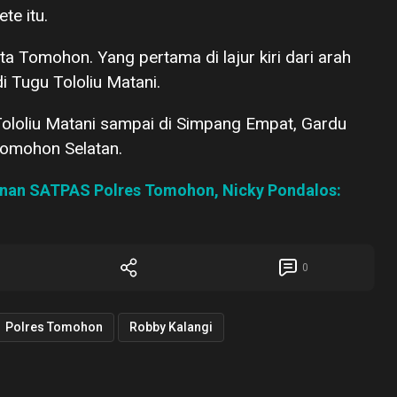
te itu.
ta Tomohon. Yang pertama di lajur kiri dari arah
 Tugu Tololiu Matani.
Tololiu Matani sampai di Simpang Empat, Gardu
omohon Selatan.
anan SATPAS Polres Tomohon, Nicky Pondalos:
0
Polres Tomohon
Robby Kalangi