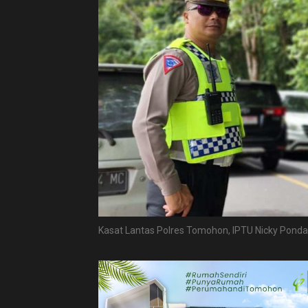
Kasat Lantas Polres Tomohon, IPTU Nicky Ponda