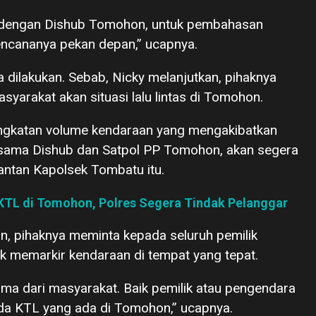
 dengan Dishub Tomohon, untuk pembahasan
Rencananya pekan depan,” ucapnya.
a dilakukan. Sebab, Nicky melanjutkan, pihaknya
yarakat akan situasi lalu lintas di Tomohon.
ingkatan volume kendaraan yang mengakibatkan
ersama Dishub dan Satpol PP Tomohon, akan segera
antan Kapolsek Tombatu itu.
KTL di Tomohon, Polres Segera Tindak Pelanggar
an, pihaknya meminta kepada seluruh pemilik
k memarkir kendaraan di tempat yang tepat.
a dari masyarakat. Baik pemilik atau pengendara
da KTL yang ada di Tomohon,” ucapnya.