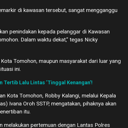
memarkir di kawasan tersebut, sangat mengganggu
kukan penindakan kepada pelanggar di Kawasan
 Tomohon. Dalam waktu dekat,” tegas Nicky
t Kota Tomohon, maupun masyarakat dari luar yang
uasi ini.
Tertib Lalu Lintas ‘Tinggal Kenangan’!
an Kota Tomohon, Robby Kalangi, melalui Kepala
as) Ivana Oroh SSTP, mengatakan, pihaknya akan
ertiban itu.
an melakukan pertemuan dengan Lantas Polres