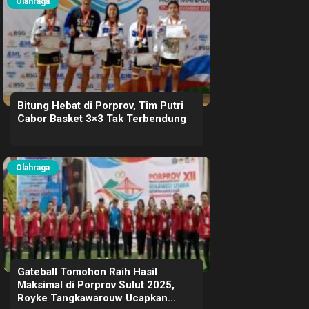
Olahraga
Bitung Hebat di Porprov, Tim Putri
Cabor Basket 3×3 Tak Terbendung
Olahraga
Gateball Tomohon Raih Hasil
Maksimal di Porprov Sulut 2025,
Royke Tangkawarouw Ucapkan