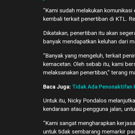
“Kami sudah melakukan komunikasi
kembali terkait penertiban di KTL. 
Dikatakan, penertiban itu akan seger
banyak mendapatkan keluhan dari mas
“Banyak yang mengeluh, terkait pen
kemacetan. Oleh sebab itu, kami b
melaksanakan penertiban,” terang m
Baca Juga:
Tidak Ada Penonaktifan 
Untuk itu, Nicky Pondalos melanjutk
kendaraan atau pengguna jalan, untu
“Kami sangat mengharapkan kerjasam
untuk tidak sembarang memarkir pa