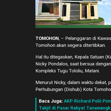
TOMOHON
, – Pelanggaran di Kawasa
Tomohon akan segera ditertibkan.
Hal itu ditegaskan, Kepala Satuan (
Nicky Pondalos, saat bersua dengan
Kompleks Tugu Tololiu, Matani.
Menurut Nicky, dalam waktu dekat,
Perhubungan (Dishub) Kota Tomoho
Baca Juga:
AKP Richard Polii Pi
Takjil di Pasar Rakyat Tanawangk