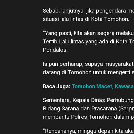
Sebab, lanjutnya, jika pengendara 
situasi lalu lintas di Kota Tomohon.
“Yang pasti, kita akan segera mela
Tertib Lalu lintas yang ada di Kota
Pondalos.
Ia pun berharap, supaya masyaraka
datang di Tomohon untuk mengerti sit
Baca Juga:
Tomohon Macet, Kawasan 
Sementara, Kepala Dinas Perhubung
Bidang Sarana dan Prasarana (Sarpr
membantu Polres Tomohon dalam pen
“Rencananya, minggu depan kita ak