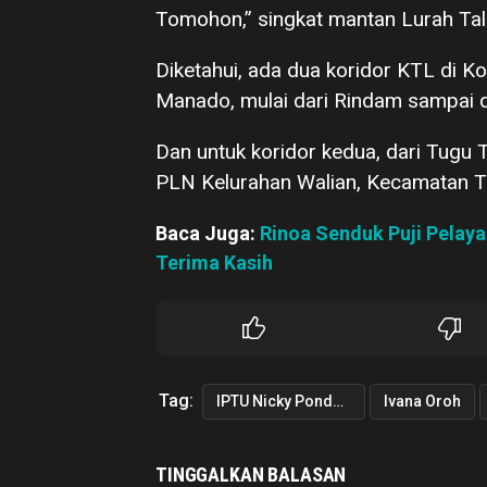
Tomohon,” singkat mantan Lurah Tale
Diketahui, ada dua koridor KTL di Ko
Manado, mulai dari Rindam sampai di
Dan untuk koridor kedua, dari Tugu 
PLN Kelurahan Walian, Kecamatan T
Baca Juga:
Rinoa Senduk Puji Pelay
Terima Kasih
Tag:
IPTU Nicky Pondalos
Ivana Oroh
TINGGALKAN BALASAN