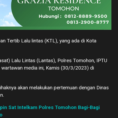
n Tertib Lalu lintas (KTL), yang ada di Kota
Kasat) Lalu Lintas (Lantas), Polres Tomohon, IPTU
 wartawan media ini, Kamis (30/3/2023) di
 pihaknya akan melakukan pertemuan dengan Dinas
n.
mpin Sat Intelkam Polres Tomohon Bagi-Bagi
o