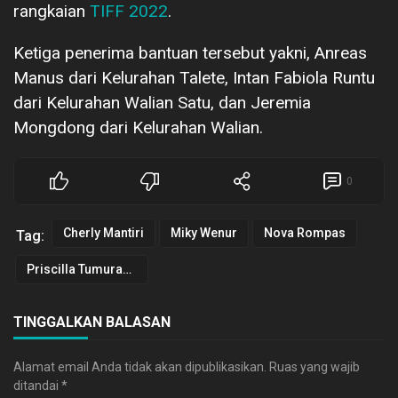
rangkaian
TIFF 2022
.
Ketiga penerima bantuan tersebut yakni, Anreas
Manus dari Kelurahan Talete, Intan Fabiola Runtu
dari Kelurahan Walian Satu, dan Jeremia
Mongdong dari Kelurahan Walian.
0
Cherly Mantiri
Miky Wenur
Nova Rompas
Tag:
Priscilla Tumurang
TINGGALKAN BALASAN
Alamat email Anda tidak akan dipublikasikan.
Ruas yang wajib
ditandai
*