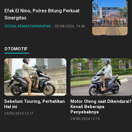
Efek El Nino, Polres Bitung Perkuat
Sinergitas
SOSIAL KEMASYARAKATAN
05/08/2026, 19:46
OTOMOTIF
Sebelum Touring, Perhatikan
Motor Oleng saat Dikendarai?
Hal ini
Kenali Beberapa
Penyebabnya
24/06/2024 12:17
24/06/2024 12:13