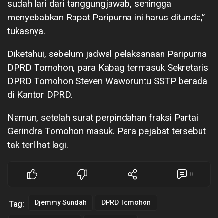
sudah lari dari tanggungjawab, sehingga
menyebabkan Rapat Paripurna ini harus ditunda,”
tukasnya.
Diketahui, sebelum jadwal pelaksanaan Paripurna
DPRD Tomohon, para Kabag termasuk Sekretaris
DPRD Tomohon Steven Waworuntu SSTP berada
di Kantor DPRD.
Namun, setelah surat perpindahan fraksi Partai
Gerindra Tomohon masuk. Para pejabat tersebut
tak terlihat lagi.
0
Djemmy Sundah
DPRD Tomohon
Tag: