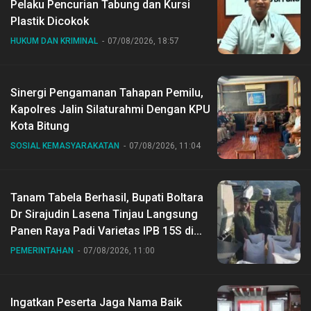
Pelaku Pencurian Tabung dan Kursi
Plastik Dicokok
HUKUM DAN KRIMINAL
07/08/2026, 18:57
Sinergi Pengamanan Tahapan Pemilu,
Kapolres Jalin Silaturahmi Dengan KPU
Kota Bitung
SOSIAL KEMASYARAKATAN
07/08/2026, 11:04
Tanam Tabela Berhasil, Bupati Boltara
Dr Sirajudin Lasena Tinjau Langsung
Panen Raya Padi Varietas IPB 15S di
Desa Gihang
PEMERINTAHAN
07/08/2026, 11:00
Ingatkan Peserta Jaga Nama Baik