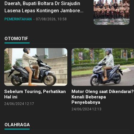
Daerah, Bupati Boltara Dr Sirajudin
Lasena Lepas Kontingen Jambore
Nasional ke XII di Buperta Cibubur
PEMERINTAHAN
07/08/2026, 10:58
OTOMOTIF
Sebelum Touring, Perhatikan
Motor Oleng saat Dikendarai?
Hal ini
Kenali Beberapa
Penyebabnya
24/06/2024 12:17
24/06/2024 12:13
OLAHRAGA