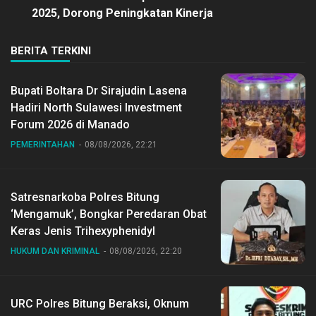
2025, Dorong Peningkatan Kinerja
BERITA TERKINI
Bupati Boltara Dr Sirajudin Lasena
Hadiri North Sulawesi Investment
Forum 2026 di Manado
PEMERINTAHAN
08/08/2026, 22:21
Satresnarkoba Polres Bitung
‘Mengamuk’, Bongkar Peredaran Obat
Keras Jenis Trihexyphenidyl
HUKUM DAN KRIMINAL
08/08/2026, 22:20
URC Polres Bitung Beraksi, Oknum