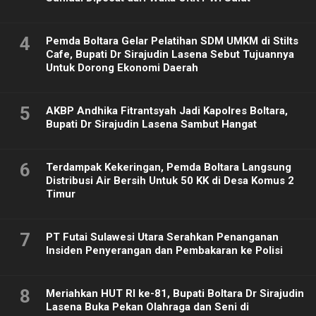
4
Pemda Boltara Gelar Pelatihan SDM UMKM di Stilts
Cafe, Bupati Dr Sirajudin Lasena Sebut Tujuannya
Untuk Dorong Ekonomi Daerah
5
AKBP Andhika Fitrantsyah Jadi Kapolres Boltara,
Bupati Dr Sirajudin Lasena Sambut Hangat
6
Terdampak Kekeringan, Pemda Boltara Langsung
Distribusi Air Bersih Untuk 50 KK di Desa Komus 2
Timur
7
PT Futai Sulawesi Utara Serahkan Penanganan
Insiden Penyerangan dan Pembakaran ke Polisi
8
Meriahkan HUT RI ke-81, Bupati Boltara Dr Sirajudin
Lasena Buka Pekan Olahraga dan Seni di