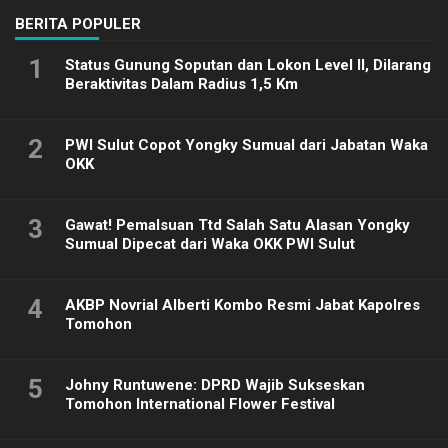
BERITA POPULER
1
Status Gunung Soputan dan Lokon Level II, Dilarang
Beraktivitas Dalam Radius 1,5 Km
2
PWI Sulut Copot Yongky Sumual dari Jabatan Waka
OKK
3
Gawat! Pemalsuan Ttd Salah Satu Alasan Yongky
Sumual Dipecat dari Waka OKK PWI Sulut
4
AKBP Novrial Alberti Kombo Resmi Jabat Kapolres
Tomohon
5
Johny Runtuwene: DPRD Wajib Sukseskan
Tomohon International Flower Festival