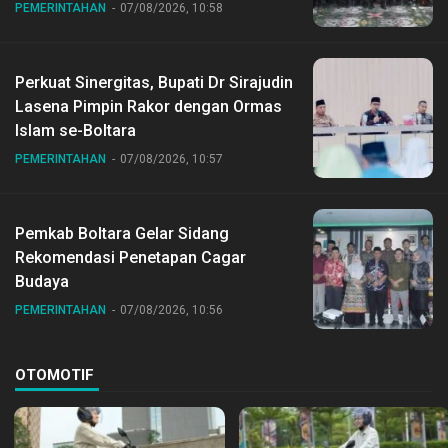
Nasional ke XII di Buperta Cibubur
PEMERINTAHAN
07/08/2026, 10:58
Perkuat Sinergitas, Bupati Dr Sirajudin
Lasena Pimpin Rakor dengan Ormas
Islam se-Boltara
PEMERINTAHAN
07/08/2026, 10:57
Pemkab Boltara Gelar Sidang
Rekomendasi Penetapan Cagar
Budaya
PEMERINTAHAN
07/08/2026, 10:56
OTOMOTIF