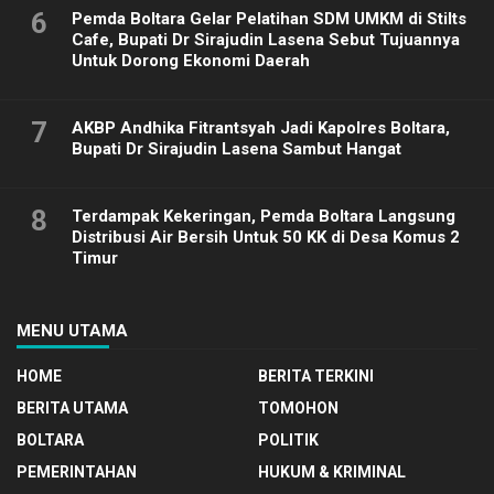
6
Pemda Boltara Gelar Pelatihan SDM UMKM di Stilts
Cafe, Bupati Dr Sirajudin Lasena Sebut Tujuannya
Untuk Dorong Ekonomi Daerah
7
AKBP Andhika Fitrantsyah Jadi Kapolres Boltara,
Bupati Dr Sirajudin Lasena Sambut Hangat
8
Terdampak Kekeringan, Pemda Boltara Langsung
Distribusi Air Bersih Untuk 50 KK di Desa Komus 2
Timur
MENU UTAMA
HOME
BERITA TERKINI
BERITA UTAMA
TOMOHON
BOLTARA
POLITIK
PEMERINTAHAN
HUKUM & KRIMINAL