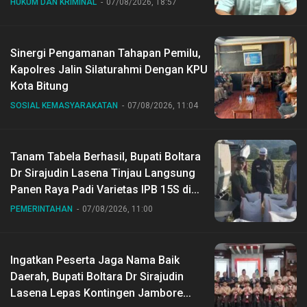
HUKUM DAN KRIMINAL
07/08/2026, 18:57
Sinergi Pengamanan Tahapan Pemilu,
Kapolres Jalin Silaturahmi Dengan KPU
Kota Bitung
SOSIAL KEMASYARAKATAN
07/08/2026, 11:04
Tanam Tabela Berhasil, Bupati Boltara
Dr Sirajudin Lasena Tinjau Langsung
Panen Raya Padi Varietas IPB 15S di
Desa Gihang
PEMERINTAHAN
07/08/2026, 11:00
Ingatkan Peserta Jaga Nama Baik
Daerah, Bupati Boltara Dr Sirajudin
Lasena Lepas Kontingen Jambore