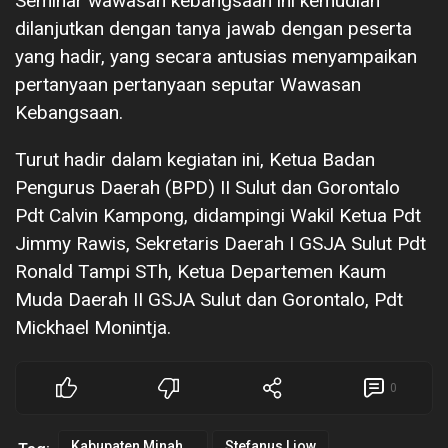
Seminar wawasan kebangsaan ini kemudian
dilanjutkan dengan tanya jawab dengan peserta
yang hadir, yang secara antusias menyampaikan
pertanyaan pertanyaan seputar Wawasan
Kebangsaan.
Turut hadir dalam kegiatan ini, Ketua Badan
Pengurus Daerah (BPD) II Sulut dan Gorontalo
Pdt Calvin Kampong, didampingi Wakil Ketua Pdt
Jimmy Rawis, Sekretaris Daerah I GSJA Sulut Pdt
Ronald Tampi STh, Ketua Departemen Kaum
Muda Daerah II GSJA Sulut dan Gorontalo, Pdt
Mickhael Monintja.
0
Kabupaten Minahasa
Stefanus Liow