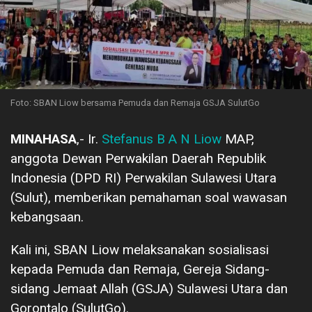
Foto: SBAN Liow bersama Pemuda dan Remaja GSJA SulutGo
MINAHASA
,- Ir.
Stefanus B A N Liow
MAP,
anggota Dewan Perwakilan Daerah Republik
Indonesia (DPD RI) Perwakilan Sulawesi Utara
(Sulut), memberikan pemahaman soal wawasan
kebangsaan.
Kali ini, SBAN Liow melaksanakan sosialisasi
kepada Pemuda dan Remaja, Gereja Sidang-
sidang Jemaat Allah (GSJA) Sulawesi Utara dan
Gorontalo (SulutGo).