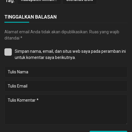
Tag:
TINGGALKAN BALASAN
Alamat email Anda tidak akan dipublikasikan.
Ruas yang wajib
ditandai
*
Simpan nama, email, dan situs web saya pada peramban ini
untuk komentar saya berikutnya.