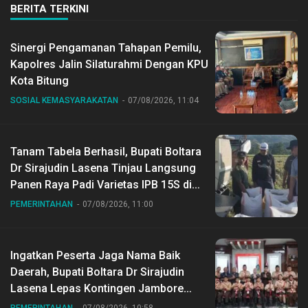
BERITA TERKINI
Sinergi Pengamanan Tahapan Pemilu,
Kapolres Jalin Silaturahmi Dengan KPU
Kota Bitung
SOSIAL KEMASYARAKATAN
07/08/2026, 11:04
Tanam Tabela Berhasil, Bupati Boltara
Dr Sirajudin Lasena Tinjau Langsung
Panen Raya Padi Varietas IPB 15S di
Desa Gihang
PEMERINTAHAN
07/08/2026, 11:00
Ingatkan Peserta Jaga Nama Baik
Daerah, Bupati Boltara Dr Sirajudin
Lasena Lepas Kontingen Jambore
Nasional ke XII di Buperta Cibubur