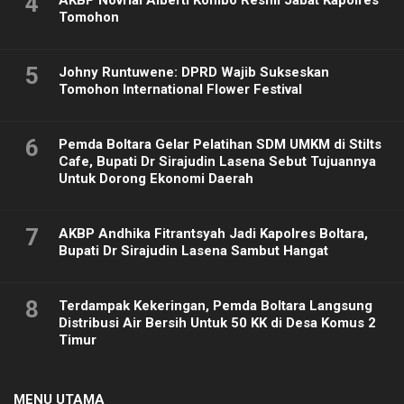
4
Tomohon
5
Johny Runtuwene: DPRD Wajib Sukseskan
Tomohon International Flower Festival
6
Pemda Boltara Gelar Pelatihan SDM UMKM di Stilts
Cafe, Bupati Dr Sirajudin Lasena Sebut Tujuannya
Untuk Dorong Ekonomi Daerah
7
AKBP Andhika Fitrantsyah Jadi Kapolres Boltara,
Bupati Dr Sirajudin Lasena Sambut Hangat
8
Terdampak Kekeringan, Pemda Boltara Langsung
Distribusi Air Bersih Untuk 50 KK di Desa Komus 2
Timur
MENU UTAMA