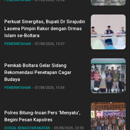
PEMERINTAHAN
07/08/2026, 10:58
Perkuat Sinergitas, Bupati Dr Sirajudin
Lasena Pimpin Rakor dengan Ormas
Islam se-Boltara
PEMERINTAHAN
07/08/2026, 10:57
Pemkab Boltara Gelar Sidang
Rekomendasi Penetapan Cagar
Budaya
PEMERINTAHAN
07/08/2026, 10:56
Polres Bitung-Insan Pers ‘Menyatu’,
Begini Pesan Kapolres
SOSIAL KEMASYARAKATAN
05/08/2026, 23:05