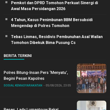
Pemkot dan DPRD Tomohon Perkuat Sinergi di
Awal Masa Persidangan 2026
4 Tahun, Kasus Penimbunan BBM Bersubsidi
Mengendap di Polres Tomohon
Tebas Linmas, Residivis Pembunuhan Asal Wailan
Tomohon Dibekuk Bima Pusung Cs
BERITA TERKINI
Polres Bitung-Insan Pers ‘Menyatu’,
Begini Pesan Kapolres
SOSIAL KEMASYARAKATAN
05/08/2026, 23:05
Reses, Lady Lumantouw Bakal