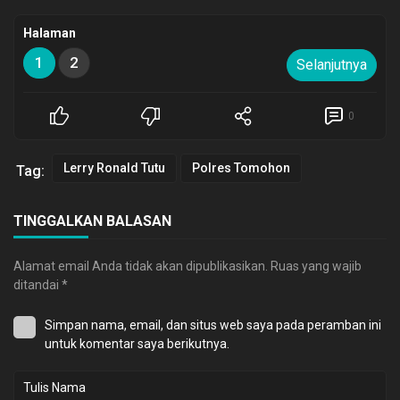
Halaman
1
2
Selanjutnya
0
Lerry Ronald Tutu
Polres Tomohon
Tag:
TINGGALKAN BALASAN
Alamat email Anda tidak akan dipublikasikan.
Ruas yang wajib
ditandai
*
Simpan nama, email, dan situs web saya pada peramban ini
untuk komentar saya berikutnya.