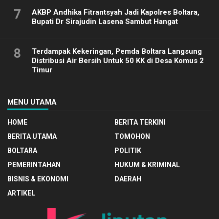
7
AKBP Andhika Fitrantsyah Jadi Kapolres Boltara,
Bupati Dr Sirajudin Lasena Sambut Hangat
8
Terdampak Kekeringan, Pemda Boltara Langsung
Distribusi Air Bersih Untuk 50 KK di Desa Komus 2
Timur
MENU UTAMA
HOME
BERITA TERKINI
BERITA UTAMA
TOMOHON
BOLTARA
POLITIK
PEMERINTAHAN
HUKUM & KRIMINAL
BISNIS & EKONOMI
DAERAH
ARTIKEL