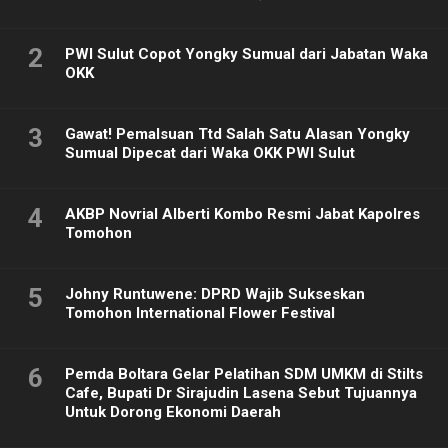
2
PWI Sulut Copot Yongky Sumual dari Jabatan Waka
OKK
3
Gawat! Pemalsuan Ttd Salah Satu Alasan Yongky
Sumual Dipecat dari Waka OKK PWI Sulut
4
AKBP Novrial Alberti Kombo Resmi Jabat Kapolres
Tomohon
5
Johny Runtuwene: DPRD Wajib Sukseskan
Tomohon International Flower Festival
6
Pemda Boltara Gelar Pelatihan SDM UMKM di Stilts
Cafe, Bupati Dr Sirajudin Lasena Sebut Tujuannya
Untuk Dorong Ekonomi Daerah