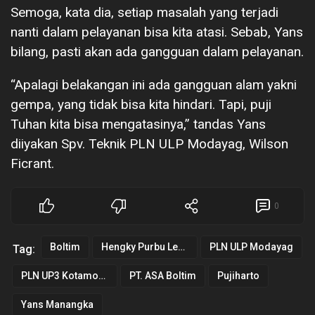
Semoga, kata dia, setiap masalah yang terjadi
nanti dalam pelayanan bisa kita atasi. Sebab, Yans
bilang, pasti akan ada gangguan dalam pelayanan.
“Apalagi belakangan ini ada gangguan alam yakni
gempa, yang tidak bisa kita hindari. Tapi, puji
Tuhan kita bisa mengatasinya,” tandas Yans
diiyakan Spv. Teknik PLN ULP Modayag, Wilson
Ficrant.
0
Boltim
Hengky Purbu Lesmono
PLN ULP Modayag
Tag:
PLN UP3 Kotamobagu
PT. ASA Boltim
Pujiharto
Yans Manangka