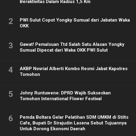
Beraktivitas Dalam Radius 1,5 Km
2
PWI Sulut Copot Yongky Sumual dari Jabatan Waka
OKK
3
Gawat! Pemalsuan Ttd Salah Satu Alasan Yongky
Sumual Dipecat dari Waka OKK PWI Sulut
4
AKBP Novrial Alberti Kombo Resmi Jabat Kapolres
Tomohon
5
Johny Runtuwene: DPRD Wajib Sukseskan
Tomohon International Flower Festival
6
Pemda Boltara Gelar Pelatihan SDM UMKM di Stilts
Cafe, Bupati Dr Sirajudin Lasena Sebut Tujuannya
Untuk Dorong Ekonomi Daerah