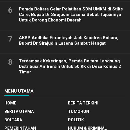
6
Pemda Boltara Gelar Pelatihan SDM UMKM di Stilts
Cafe, Bupati Dr Sirajudin Lasena Sebut Tujuannya
Untuk Dorong Ekonomi Daerah
7
AKBP Andhika Fitrantsyah Jadi Kapolres Boltara,
Bupati Dr Sirajudin Lasena Sambut Hangat
8
Terdampak Kekeringan, Pemda Boltara Langsung
Distribusi Air Bersih Untuk 50 KK di Desa Komus 2
Timur
MENU UTAMA
HOME
BERITA TERKINI
BERITA UTAMA
TOMOHON
BOLTARA
POLITIK
PEMERINTAHAN
HUKUM & KRIMINAL