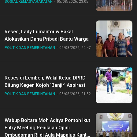
SOSIAL KEMASYARAKATAN
05/08/2026, 23:05
Reses, Lady Lumantouw Bakal
Alokasikan Dana Pribadi Bantu Warga
POLITIK DAN PEMERINTAHAN
05/08/2026, 22:47
Reses di Lembeh, Wakil Ketua DPRD
Bitung Kegen Kojoh ‘Banjir’ Aspirasi
POLITIK DAN PEMERINTAHAN
05/08/2026, 21:52
Wabup Boltara Moh Aditya Pontoh Ikut
Entry Meeting Penilaian Opini
Ombudsman RI di Aula Mapalus Kantur