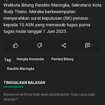
Walikota Bitung Randito Maringka, Sekretaris Kota
Rudy Theno. Mereka berkesempatan
menyerahkan surat keputusan (SK) pensiun
kepada 10 ASN yang memasuki tugas purna
tugas mulai tanggal 1 Juni 2025.
0
Hengky Honandar
Pemkot Bitung
Tag:
Randito Maringka
TINGGALKAN BALASAN
Alamat email Anda tidak akan dipublikasikan.
Ruas yang wajib
ditandai
*