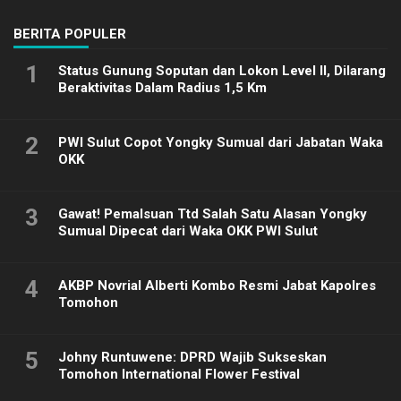
BERITA POPULER
1
Status Gunung Soputan dan Lokon Level II, Dilarang
Beraktivitas Dalam Radius 1,5 Km
2
PWI Sulut Copot Yongky Sumual dari Jabatan Waka
OKK
3
Gawat! Pemalsuan Ttd Salah Satu Alasan Yongky
Sumual Dipecat dari Waka OKK PWI Sulut
4
AKBP Novrial Alberti Kombo Resmi Jabat Kapolres
Tomohon
5
Johny Runtuwene: DPRD Wajib Sukseskan
Tomohon International Flower Festival