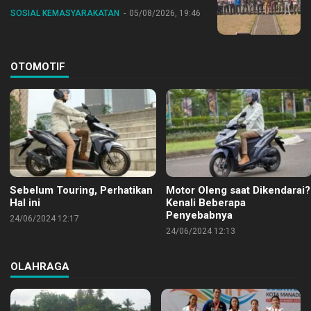
SOSIAL KEMASYARAKATAN
05/08/2026, 19:46
OTOMOTIF
Sebelum Touring, Perhatikan
Motor Oleng saat Dikendarai?
Hal ini
Kenali Beberapa
Penyebabnya
24/06/2024 12:17
24/06/2024 12:13
OLAHRAGA