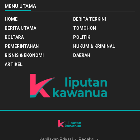
MENU UTAMA
HOME
BERITA TERKINI
BERITA UTAMA
TOMOHON
BOLTARA
POLITIK
PEMERINTAHAN
HUKUM & KRIMINAL
BISNIS & EKONOMI
DAERAH
ARTIKEL
Kebijakan Privasi
Redaksi