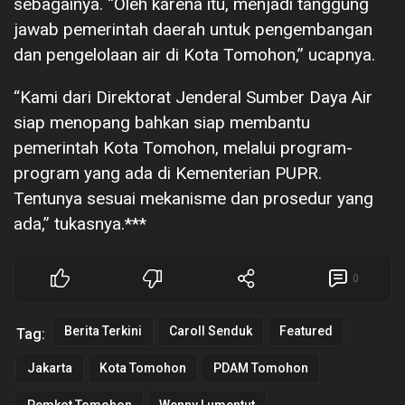
sebagainya. “Oleh karena itu, menjadi tanggung
jawab pemerintah daerah untuk pengembangan
dan pengelolaan air di Kota Tomohon,” ucapnya.
“Kami dari Direktorat Jenderal Sumber Daya Air
siap menopang bahkan siap membantu
pemerintah Kota Tomohon, melalui program-
program yang ada di Kementerian PUPR.
Tentunya sesuai mekanisme dan prosedur yang
ada,” tukasnya.***
0
Berita Terkini
Caroll Senduk
Featured
Tag:
Jakarta
Kota Tomohon
PDAM Tomohon
Pemkot Tomohon
Wenny Lumentut