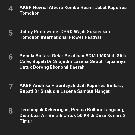
4
AKBP Novrial Alberti Kombo Resmi Jabat Kapolres
Tomohon
5
Johny Runtuwene: DPRD Wajib Sukseskan
Tomohon International Flower Festival
6
Pemda Boltara Gelar Pelatihan SDM UMKM di Stilts
Cafe, Bupati Dr Sirajudin Lasena Sebut Tujuannya
Untuk Dorong Ekonomi Daerah
7
AKBP Andhika Fitrantsyah Jadi Kapolres Boltara,
Bupati Dr Sirajudin Lasena Sambut Hangat
8
Terdampak Kekeringan, Pemda Boltara Langsung
Distribusi Air Bersih Untuk 50 KK di Desa Komus 2
Timur