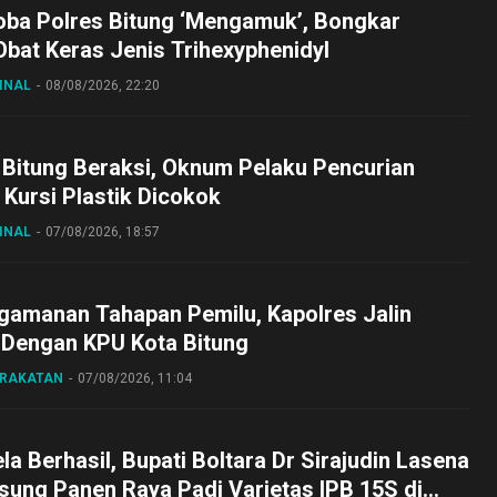
oba Polres Bitung ‘Mengamuk’, Bongkar
bat Keras Jenis Trihexyphenidyl
INAL
08/08/2026, 22:20
 Bitung Beraksi, Oknum Pelaku Pencurian
Kursi Plastik Dicokok
INAL
07/08/2026, 18:57
gamanan Tahapan Pemilu, Kapolres Jalin
 Dengan KPU Kota Bitung
ARAKATAN
07/08/2026, 11:04
a Berhasil, Bupati Boltara Dr Sirajudin Lasena
sung Panen Raya Padi Varietas IPB 15S di