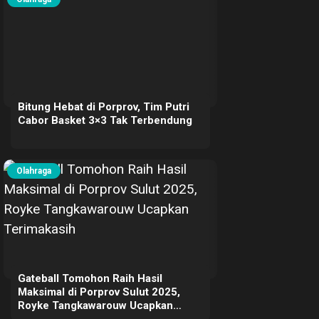
Bitung Hebat di Porprov, Tim Putri
Cabor Basket 3×3 Tak Terbendung
Olahraga
Gateball Tomohon Raih Hasil
Maksimal di Porprov Sulut 2025,
Royke Tangkawarouw Ucapkan