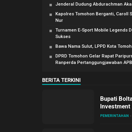
Jenderal Dudung Abdurachman Akan
Kapolres Tomohon Berganti, Caroll 
Nur
Turnamen E-Sport Mobile Legends 
Sukses
Bawa Nama Sulut, LPPD Kota Tomoh
DPRD Tomohon Gelar Rapat Paripur
Ranperda Pertanggungjawaban AP
BERITA TERKINI
Bupati Bolt
Investment
PEMERINTAHAN