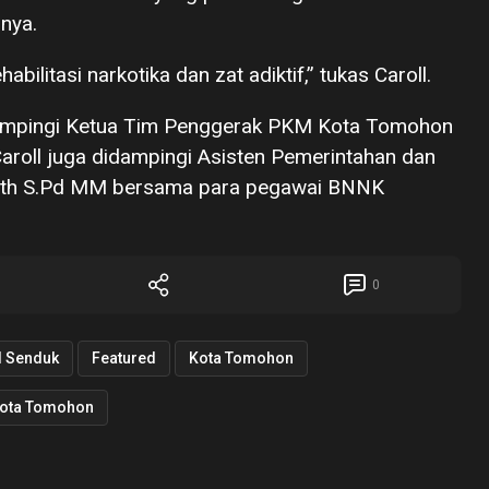
nya.
bilitasi narkotika dan zat adiktif,” tukas Caroll.
dampingi Ketua Tim Penggerak PKM Kota Tomohon
aroll juga didampingi Asisten Pemerintahan dan
roth S.Pd MM bersama para pegawai BNNK
0
l Senduk
Featured
Kota Tomohon
kota Tomohon