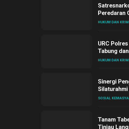
Satresnark
Peredaran O
HUKUM DAN KRIM
URC Polres
Tabung dan 
HUKUM DAN KRIM
Sinergi Pen
Silaturahmi
SOSIAL KEMASY
Tanam Tabel
Tinjau Lang