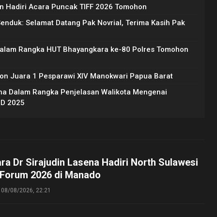
 Hadiri Acara Puncak TIFF 2026 Tomohon
Senduk: Selamat Datang Pak Novrial, Terima Kasih Pak
Dalam Rangka HUT Bhayangkara ke-80 Polres Tomohon
on Juara 1 Pesparawi XIV Manokwari Papua Barat
na Dalam Rangka Penjelasan Walikota Mengenai
BD 2025
ara Dr Sirajudin Lasena Hadiri North Sulawesi
 Forum 2026 di Manado
08/08/2026, 22:21